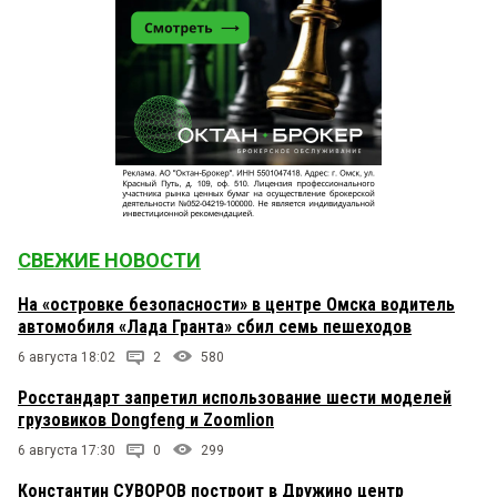
СВЕЖИЕ НОВОСТИ
На «островке безопасности» в центре Омска водитель
автомобиля «Лада Гранта» сбил семь пешеходов
6 августа 18:02
2
580
Росстандарт запретил использование шести моделей
грузовиков Dongfeng и Zoomlion
6 августа 17:30
0
299
Константин СУВОРОВ построит в Дружино центр