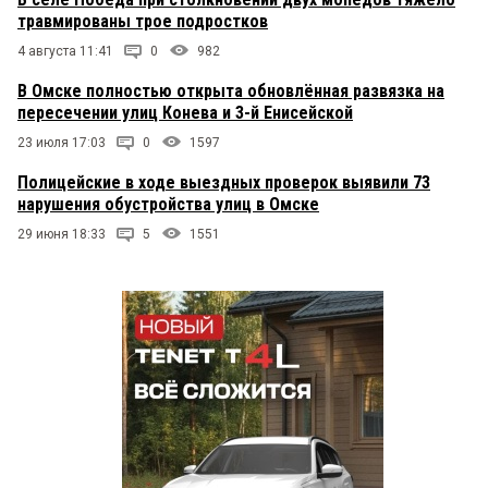
травмированы трое подростков
4 августа 11:41
0
982
В Омске полностью открыта обновлённая развязка на
пересечении улиц Конева и 3-й Енисейской
23 июля 17:03
0
1597
Полицейские в ходе выездных проверок выявили 73
нарушения обустройства улиц в Омске
29 июня 18:33
5
1551