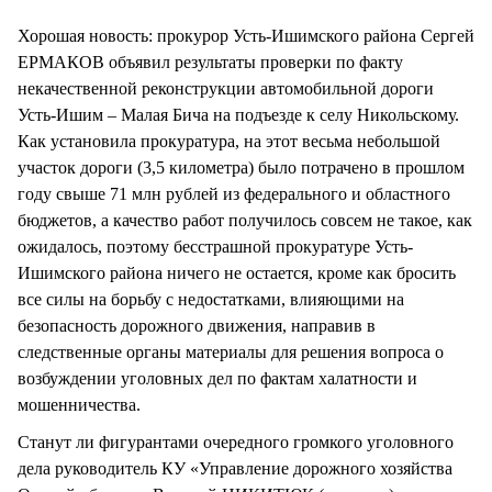
СТИЛЬ ЖИЗНИ
Хорошая новость: прокурор Усть-Ишимского района Сергей
ЕРМАКОВ объявил результаты проверки по факту
некачественной реконструкции автомобильной дороги
Усть-Ишим – Малая Бича на подъезде к селу Никольскому.
Как установила прокуратура, на этот весьма небольшой
участок дороги (3,5 километра) было потрачено в прошлом
году свыше 71 млн рублей из федерального и областного
бюджетов, а качество работ получилось совсем не такое, как
ожидалось, поэтому бесстрашной прокуратуре Усть-
Ишимского района ничего не остается, кроме как бросить
все силы на борьбу с недостатками, влияющими на
безопасность дорожного движения, направив в
следственные органы материалы для решения вопроса о
возбуждении уголовных дел по фактам халатности и
мошенничества.
Станут ли фигурантами очередного громкого уголовного
дела руководитель КУ «Управление дорожного хозяйства