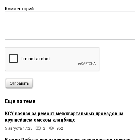
Комментарий
Отправить
Еще по теме
КСУ взялся за ремонт межквартальных проездов на
крупнейшем омском кладбище
5 августа 17:25
2
952
В селе Победа при столкновении двух мопедов тяжело