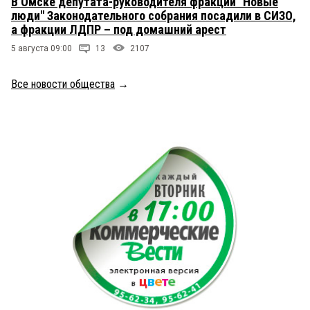
В Омске депутата-руководителя фракции "Новые
люди" Законодательного собрания посадили в СИЗО,
а фракции ЛДПР – под домашний арест
5 августа 09:00
13
2107
Все новости общества
→