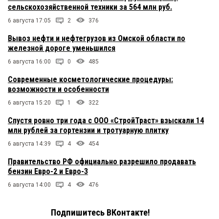
сельскохозяйственной техники за 564 млн руб.
6 августа 17:05
2
376
Вывоз нефти и нефтегрузов из Омской области по
железной дороге уменьшился
6 августа 16:00
0
485
Современные косметологические процедуры:
возможности и особенности
6 августа 15:20
1
322
Спустя ровно три года с ООО «СтройТраст» взыскали 14
млн рублей за гортензии и тротуарную плитку
6 августа 14:39
4
454
Правительство РФ официально разрешило продавать
бензин Евро-2 и Евро-3
6 августа 14:00
4
476
Подпишитесь ВКонтакте!