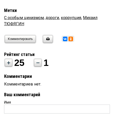
Метки
С особым цинизмом
,
дороги
,
коррупция
,
Михаил
ТЮФЯГИН
Комментировать
Рейтинг статьи
25
1
Комментарии
Комментариев нет.
Ваш комментарий
Имя