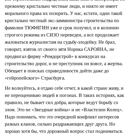
прежнему кристально честные люди, и никто не имеет
морального права их позорить. У нас, кстати, один такой
кристально честный экс-замминистра строительства по
фамилии ТЮФЯГИН уже и срок получил, и в колонию
строгого режима из СИЗО переведен, а все продолжает
жаловаться журналистам на судьбу-злодейку. Не брал,
говорит, взяток от своего зятя Норика САРОЯНА, не
продвигал фирму «Ремдорстрой» в конкурсах на
строительство дорог, и не преступник он вовсе, а жертва.
Обещает в поисках справедливости дойти даже до
«гейропейского» Страсбурга.
Не волнуйтесь, я отдаю себе отчет, в какой стране живу, и
не переоцениваю людей в погонах. В таких историях, как
правило, не бывает сил добра, которые ведут борьбу со
злом. Это не «Звездные войны» и не «Властелин Колец».
Надо понимать, что это очередной конфликт интересов
разных кланов, сильно раздражающих друг друга. Но
хорошо хотя бы, что дорожный вопрос стал подниматься.