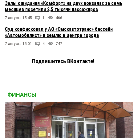
Залы ожидания «Комфорт» на двух вокзалах за семь
месяцев посетили 2,5 тысячи пассажиров
7 августа 15:45
1
466
Суд конфисковал у АО «Омскавтотранс» бассейн
«Автомобилист» и землю в центре города
7 августа 15:01
4
747
Подпишитесь ВКонтакте!
ФИНАНСЫ