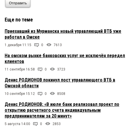
Отправить
Еще по теме
Приехавший из Мурманска новый управляющий ВТБ уже
работал в Омске
1 декабря 11:15
0
7613
На омском рынке банковских услуг не исключён передел
клиентов
11 сентября 16:58
0
3723
Денис РОДИОНОВ покинул пост управляющего ВТБ в
Омской области
10 сентября 15:12
0
8508
Денис РОДИОНОВ: «В июле банк реализовал проект по
открытию расчетного счета индивидуальным
предпринимателям за 20 минут»
5 августа 14:00
0
2853