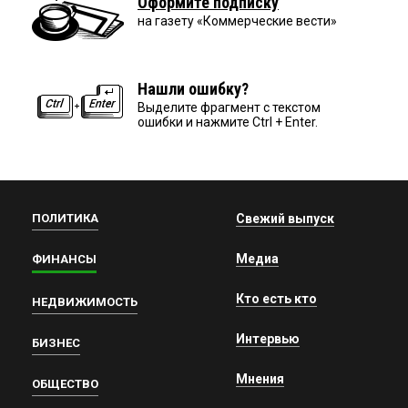
Оформите подписку
на газету «Коммерческие вести»
Нашли ошибку?
Выделите фрагмент с текстом
ошибки и нажмите Ctrl + Enter.
ПОЛИТИКА
Свежий выпуск
Медиа
ФИНАНСЫ
Кто есть кто
НЕДВИЖИМОСТЬ
Интервью
БИЗНЕС
Мнения
ОБЩЕСТВО