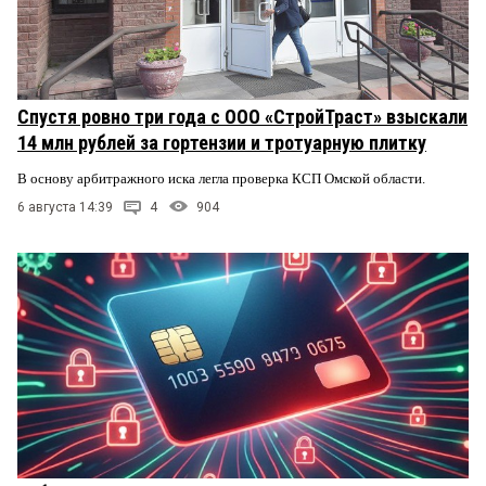
Спустя ровно три года с ООО «СтройТраст» взыскали
14 млн рублей за гортензии и тротуарную плитку
В основу арбитражного иска легла проверка КСП Омской области.
6 августа 14:39
4
904