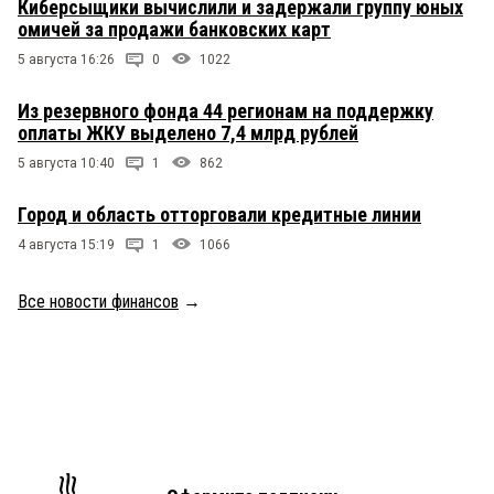
Киберсыщики вычислили и задержали группу юных
омичей за продажи банковских карт
5 августа 16:26
0
1022
Из резервного фонда 44 регионам на поддержку
оплаты ЖКУ выделено 7,4 млрд рублей
5 августа 10:40
1
862
Город и область отторговали кредитные линии
4 августа 15:19
1
1066
Все новости финансов
→