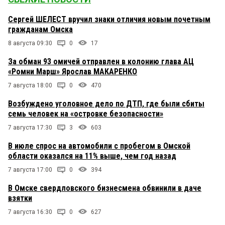
Сергей ШЕЛЕСТ вручил знаки отличия новым почетным
гражданам Омска
8 августа 09:30
0
17
За обман 93 омичей отправлен в колонию глава АЦ
«Ромни Марш» Ярослав МАКАРЕНКО
7 августа 18:00
0
470
Возбуждено уголовное дело по ДТП, где были сбиты
семь человек на «островке безопасности»
7 августа 17:30
3
603
В июле спрос на автомобили с пробегом в Омской
области оказался на 11% выше, чем год назад
7 августа 17:00
0
394
В Омске свердловского бизнесмена обвинили в даче
взятки
7 августа 16:30
0
627