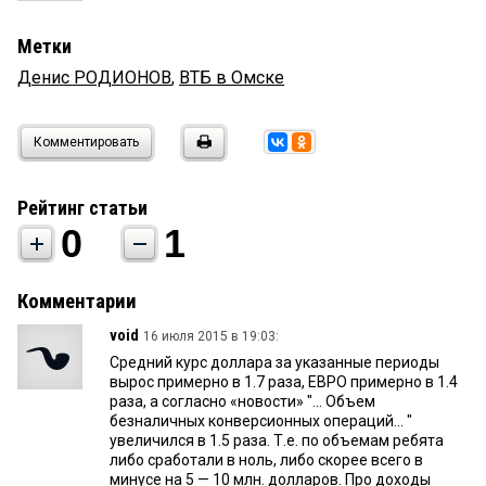
Метки
Денис РОДИОНОВ
,
ВТБ в Омске
Комментировать
Рейтинг статьи
0
1
Комментарии
void
16 июля 2015 в 19:03:
Средний курс доллара за указанные периоды
вырос примерно в 1.7 раза, ЕВРО примерно в 1.4
раза, а согласно «новости» "... Объем
безналичных конверсионных операций... "
увеличился в 1.5 раза. Т.е. по объемам ребята
либо сработали в ноль, либо скорее всего в
минусе на 5 — 10 млн. долларов. Про доходы