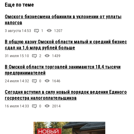
Еще по теме
Омского бизнесмена обвинили в уклонении от уплаты
налогов
3 августа 14:53
1
1207
В общую казну Омской области малый и средний бизнес
сдал на 1,6 млрд рублей больше
31 июля 15:10
2
1439
В Омской области торговлей занимаются 18,4 тысячи
предпринимателей
24 июля 14:32
0
1646
Сегодня вступил в силу новый порядок ведения Единого
госреестра налогоплательщиков
16 июля 14:33
0
2014