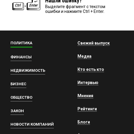
Нашли ошибку?
Выделите фрагмент с текстом
ошибки и нажмите Ctrl + Enter.
ПОЛИТИКА
Свежий выпуск
Медиа
ФИНАНСЫ
Кто есть кто
НЕДВИЖИМОСТЬ
Интервью
БИЗНЕС
Мнения
ОБЩЕСТВО
Рейтинги
ЗАКОН
Блоги
НОВОСТИ КОМПАНИЙ