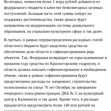
Во-вторых, немногим более 1 млрд рублей добавится из
федерального бюджета в качестве безвозмездных целевых
поступлений. Большая часть этой суммы пойдет на
поддержку растениеводства, также деньги будут
направлены на модернизацию системы дошкольного
образования, на социально-культурную сферу и так далее.
В-третьих, в рамках перераспределения расходных статей
областного бюджета будут выделены средства на
обеспечение доли области в софинансировании ряда
объектов. Так, Федерация возвращает не израсходованные в
прошлом году средства по Красногорскому гидроузлу, и
область должна показать софинансирование в необходимом
объеме, также в рамках софинансирования будут
предусмотрены расходы на капремонт, строительство
поликлиники на улице 70 лет Октября, на завершение
очередного этапа реконструкции ДКБ № 3, на культурный
центр в Калачинске и так далее. Кроме того, в расходах
предлагается предусмотреть более 140 млн рублей на