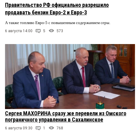
Правительство РФ официально разрешило
продавать бензин Евро-2 и Евро-3
А также топливо Евро-5 с повышенным содержанием серы.
6 августа 14:00
5
573
Сергея МАХОРИНА сразу же перевели из Омского
пограничного управления в Сахалинское
6 августа 09:30
1
768