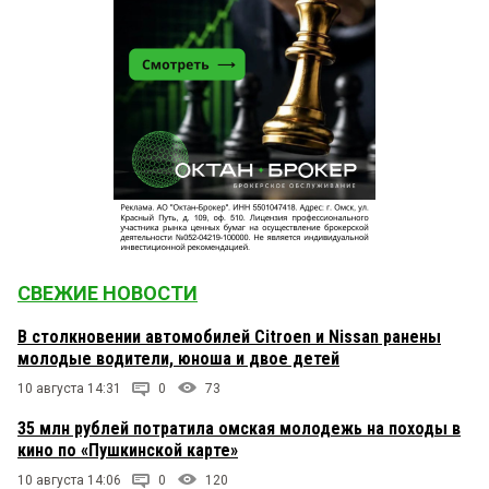
СВЕЖИЕ НОВОСТИ
В столкновении автомобилей Citroen и Nissan ранены
молодые водители, юноша и двое детей
10 августа 14:31
0
73
35 млн рублей потратила омская молодежь на походы в
кино по «Пушкинской карте»
10 августа 14:06
0
120