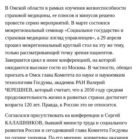
В Омской области в рамках изучения жизнеспособности
страховой медицины, ее плюсов и минусов решено
провести серию мероприятий. В марте состоялся
межрегиональный семинар «Социальное государство и
страховая медицина: взгляд управленцев», а 29 апреля
прошел межрегиональный круглый стол на эту же тему,
только рассматривающий точку зрения пациентов.
Завершится цикл в июне конференцией, на которой
ожидаются высокие гости из Москвы. В частности, обещал
приехать в Омск глава Комитета по науке и наукоемким
технологиям Госдумы, академик РАН Валерий
ЧЕРЕШНЕВ, который считает, что к 2050 году средняя
продолжительность жизни в развитых странах достигнет
возраста 120 лет. Правда, к России это не относится.
Согласился присутствовать на конференции и Сергей
КАЛАШНИКОВ, бывший министр труда и социального
развития России и сегодняшний глава Комитета Госдумы
по охране здоровья. По его мнению, нормативы оказания