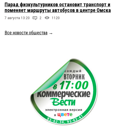
Парад физкультурников остановит транспорт и
поменяет маршруты автобусов в центре Омска
7 августа 13:20
2
1120
Все новости общества
→