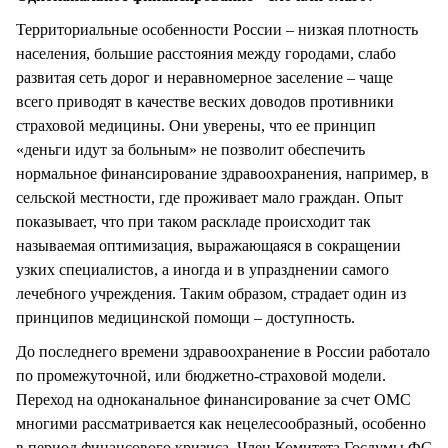
Территориальные особенности России – низкая плотность
населения, большие расстояния между городами, слабо
развитая сеть дорог и неравномерное заселение – чаще
всего приводят в качестве веских доводов противники
страховой медицины. Они уверены, что ее принцип
«деньги идут за больным» не позволит обеспечить
нормальное финансирование здравоохранения, например, в
сельской местности, где проживает мало граждан. Опыт
показывает, что при таком раскладе происходит так
называемая оптимизация, выражающаяся в сокращении
узких специалистов, а иногда и в упразднении самого
лечебного учреждения. Таким образом, страдает один из
принципов медицинской помощи – доступность.
До последнего времени здравоохранение в России работало
по промежуточной, или бюджетно-страховой модели.
Переход на одноканальное финансирование за счет ОМС
многими рассматривается как нецелесообразный, особенно
в период финансового кризиса. Член Комитета Госдумы ФС