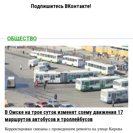
Подпишитесь ВКонтакте!
ОБЩЕСТВО
В Омске на трое суток изменят схему движения 17
маршрутов автобусов и троллейбусов
Корректировки связаны с проведением ремонта на улице Кирова