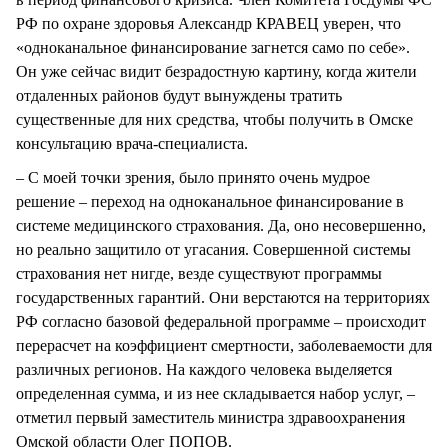
РФ по охране здоровья Александр КРАВЕЦ уверен, что
«одноканальное финансирование загнется само по себе».
Он уже сейчас видит безрадостную картину, когда жители
отдаленных районов будут вынуждены тратить
существенные для них средства, чтобы получить в Омске
консультацию врача-специалиста.
– С моей точки зрения, было принято очень мудрое
решение – переход на одноканальное финансирование в
системе медицинского страхования. Да, оно несовершенно,
но реально защитило от угасания. Совершенной системы
страхования нет нигде, везде существуют программы
государственных гарантий. Они верстаются на территориях
РФ согласно базовой федеральной программе – происходит
перерасчет на коэффициент смертности, заболеваемости для
различных регионов. На каждого человека выделяется
определенная сумма, и из нее складывается набор услуг, –
отметил первый заместитель министра здравоохранения
Омской области Олег ПОПОВ.