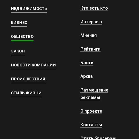
Кто есть кто
НЕДВИЖИМОСТЬ
Интервью
БИЗНЕС
Мнения
ОБЩЕСТВО
Рейтинги
ЗАКОН
Блоги
НОВОСТИ КОМПАНИЙ
Архив
ПРОИСШЕСТВИЯ
Размещение
СТИЛЬ ЖИЗНИ
рекламы
О проекте
Контакты
Стать блогером