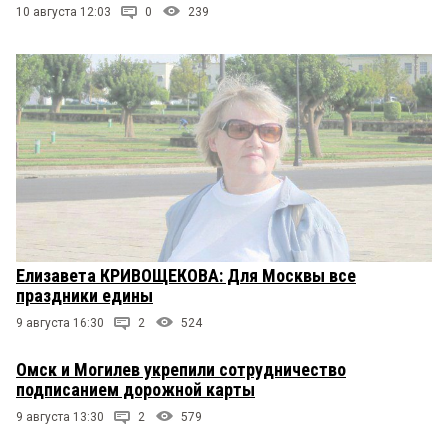
10 августа 12:03
0
239
Елизавета КРИВОЩЕКОВА: Для Москвы все
праздники едины
9 августа 16:30
2
524
Омск и Могилев укрепили сотрудничество
подписанием дорожной карты
9 августа 13:30
2
579