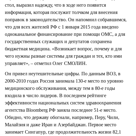
стол, выразил надежду, что в ходе него появится
информация, которая послужит толчком для внесения
поправок в законодательство. Он напомнил собравшимся,
что для всех жителей РФ с 1 января 2015 года введено
одноканальное финансирование при помощи ОМС, а для
государственных служащих и депутатов сохранена
бюджетная медицина. «Возникает вопрос, почему и для
чего нужны разные системы для граждан и тех, кто ими
управляет», – отметил Олег СМОЛИН.
Он привел неутешительные цифры. По данным ВОЗ, в
2000-2010 годах Россия занимала 130-е место по уровню
медицинского обслуживания, между тем в 80-е годы
входила в число лидеров. В последнем рейтинге
эффективности национальных систем здравоохранения
агентства Bloomberg РФ заняла последнее 51-е место.
Обидно, что державу обогнали, например, Перу, Чили,
Малайзия и даже Иран и Азербайджан. Первое место
занимает Сингапур, где продолжительность жизни 82,1