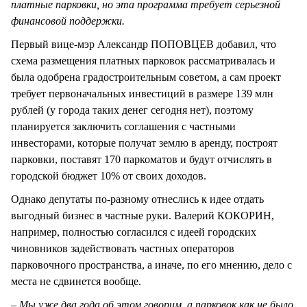
платные парковки, но эта программа требует серьезной
финансовой поддержки.
Первый вице-мэр Александр ПОПОВЦЕВ добавил, что
схема размещения платных парковок рассматривалась и
была одобрена градостроительным советом, а сам проект
требует первоначальных инвестиций в размере 139 млн
рублей (у города таких денег сегодня нет), поэтому
планируется заключить соглашения с частными
инвесторами, которые получат землю в аренду, построят
парковки, поставят 170 паркоматов и будут отчислять в
городской бюджет 10% от своих доходов.
Однако депутаты по-разному отнеслись к идее отдать
выгодный бизнес в частные руки. Валерий КОКОРИН,
например, полностью согласился с идеей городских
чиновников задействовать частных операторов
парковочного пространства, а иначе, по его мнению, дело с
места не сдвинется вообще.
– Мы уже два года об этом говорим, а парковок как не было,