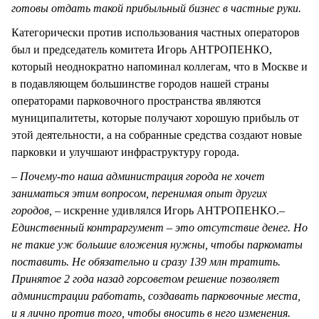
готовы отдать такой прибыльный бизнес в частные руки.
Категорически против использования частных операторов
был и председатель комитета Игорь АНТРОПЕНКО,
который неоднократно напоминал коллегам, что в Москве и
в подавляющем большинстве городов нашей страны
операторами парковочного пространства являются
муниципалитеты, которые получают хорошую прибыль от
этой деятельности, а на собранные средства создают новые
парковки и улучшают инфраструктуру города.
– Почему-то наша администрация города не хочет
заниматься этим вопросом, перенимая опыт других
городов, –
искренне удивлялся Игорь АНТРОПЕНКО.
–
Единственный контраргумент – это отсутствие денег. Но
не такие уж большие вложения нужны, чтобы паркоматы
поставить. Не обязательно и сразу 139 млн тратить.
Принятое 2 года назад горсоветом решение позволяет
администрации работать, создавать парковочные места,
и я лично против того, чтобы вносить в него изменения.