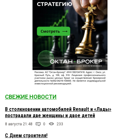
СВЕЖИЕ НОВОСТИ
В столкновении автомобилей Renault и «Лады»
пострадали две женщины и двое детей
8 августа 21:48
0
233
С Днем строителя!