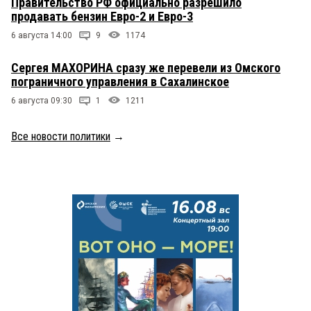
Правительство РФ официально разрешило
продавать бензин Евро-2 и Евро-3
6 августа 14:00
9
1174
Сергея МАХОРИНА сразу же перевели из Омского
пограничного управления в Сахалинское
6 августа 09:30
1
1211
Все новости политики
→