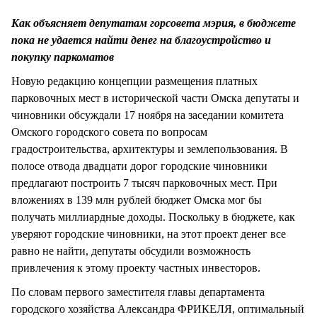
СТИЛЬ ЖИЗНИ
Как объясняет депутатам горсовета мэрия, в бюджете
пока не удается найти денег на благоустройство и
покупку паркоматов
Новую редакцию концепции размещения платных
парковочных мест в исторической части Омска депутаты и
чиновники обсуждали 17 ноября на заседании комитета
Омского городского совета по вопросам
градостроительства, архитектуры и землепользования. В
полосе отвода двадцати дорог городские чиновники
предлагают построить 7 тысяч парковочных мест. При
вложениях в 139 млн рублей бюджет Омска мог бы
получать миллиардные доходы. Поскольку в бюджете, как
уверяют городские чиновники, на этот проект денег все
равно не найти, депутаты обсудили возможность
привлечения к этому проекту частных инвесторов.
По словам первого заместителя главы департамента
городского хозяйства Александра ФРИКЕЛЯ, оптимальный