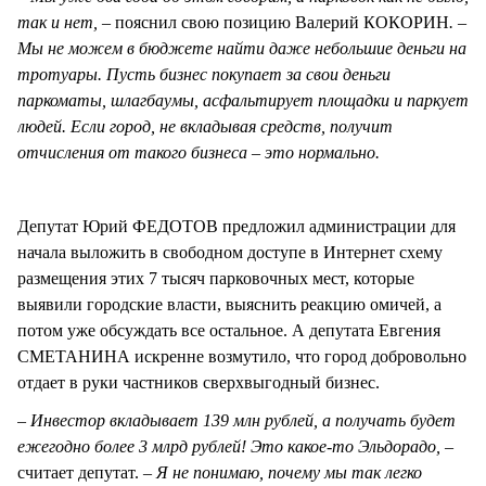
так и нет, –
пояснил свою позицию Валерий КОКОРИН
. –
Мы не можем в бюджете найти даже небольшие деньги на
тротуары. Пусть бизнес покупает за свои деньги
паркоматы, шлагбаумы, асфальтирует площадки и паркует
людей. Если город, не вкладывая средств, получит
отчисления от такого бизнеса – это нормально.
Депутат Юрий ФЕДОТОВ предложил администрации для
начала выложить в свободном доступе в Интернет схему
размещения этих 7 тысяч парковочных мест, которые
выявили городские власти, выяснить реакцию омичей, а
потом уже обсуждать все остальное. А депутата Евгения
СМЕТАНИНА искренне возмутило, что город добровольно
отдает в руки частников сверхвыгодный бизнес.
– Инвестор вкладывает 139 млн рублей, а получать будет
ежегодно более 3 млрд рублей! Это какое-то Эльдорадо,
–
считает депутат. –
Я не понимаю, почему мы так легко