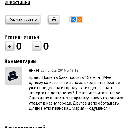
инвестиции
Комментировать
Рейтинг статьи
0
0
Комментарии
eRRor
26 ноября 2015 в 13:13:
Браво. Пошел в банк просить 139 млн... Мне
одному кажется, что цена за вход в этот бизнес
уже определена и городу с этих денег опять
ничерта не достанется?. Печально читать такое.
Одно дело платить за парковку, зная что копейка
упадет в казну города. Другое дело обогащать
Дядю Петю Иванова... Мэрия — одумайся!!!
Ваш комментарий