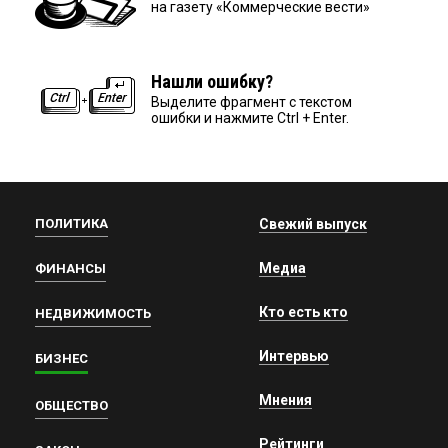
на газету «Коммерческие вести»
Нашли ошибку?
Выделите фрагмент с текстом
ошибки и нажмите Ctrl + Enter.
ПОЛИТИКА
Свежий выпуск
Медиа
ФИНАНСЫ
Кто есть кто
НЕДВИЖИМОСТЬ
Интервью
БИЗНЕС
Мнения
ОБЩЕСТВО
Рейтинги