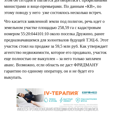
этом он сегодня и пытается договориться с профильными
министрами и вице-премьерами. По данным «КВ», по
этому поводу у него уже состоялось несколько встреч.
Что касается заявленной земли под полигон, речь идет о
земельном участке площадью 258,59 га с кадастровым
номером 55:20:044101:10 около поселка Дружино, ранее
предназначавшемся для золоотвалов будущей ТЭЦ-6. Этот
участок стоял на продаже за 59,5 млн руб. Как утверждает
агентство недвижимости, которое его продавало, участок
еще полностью не выкуплен – за него только заплачен
аванс. Возможно, если область не даст ФРИДМАНУ
гарантию по единому оператору, он и не будет его
выкупать.