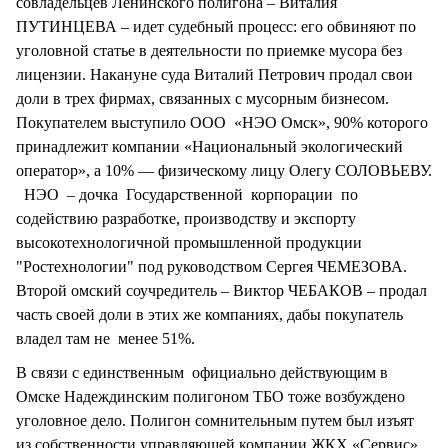
совладельцев Ленинского полигона – Виталия
ПУТИНЦЕВА – идет судебный процесс: его обвиняют по
уголовной статье в деятельности по приемке мусора без
лицензии. Накануне суда Виталий Петрович продал свои
доли в трех фирмах, связанных с мусорным бизнесом.
Покупателем выступило ООО «НЭО Омск», 90% которого
принадлежит компании «Национальный экологический
оператор», а 10% — физическому лицу Олегу СОЛОВЬЕВУ.
НЭО – дочка Государственной корпорации по
содействию разработке, производству и экспорту
высокотехнологичной промышленной продукции
"Ростехнологии" под руководством Сергея ЧЕМЕЗОВА.
Второй омский соучредитель – Виктор ЧЕБАКОВ – продал
часть своей доли в этих же компаниях, дабы покупатель
владел там не менее 51%.
В связи с единственным официально действующим в
Омске Надеждинским полигоном ТБО тоже возбуждено
уголовное дело. Полигон сомнительным путем был изъят
из собственности управляющей компании ЖКХ «Сервис»,