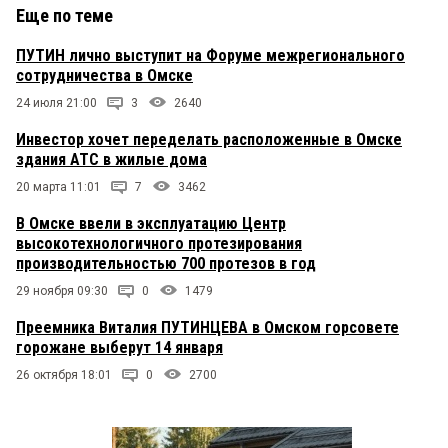
Еще по теме
ПУТИН лично выступит на Форуме межрегионального
сотрудничества в Омске
24 июля 21:00
3
2640
Инвестор хочет переделать расположенные в Омске
здания АТС в жилые дома
20 марта 11:01
7
3462
В Омске ввели в эксплуатацию Центр
высокотехнологичного протезирования
производительностью 700 протезов в год
29 ноября 09:30
0
1479
Преемника Виталия ПУТИНЦЕВА в Омском горсовете
горожане выберут 14 января
26 октября 18:01
0
2700