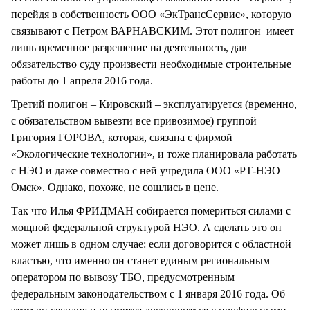
перейдя в собственность ООО «ЭкТрансСервис», которую
связывают с Петром ВАРНАВСКИМ. Этот полигон имеет
лишь временное разрешение на деятельность, дав
обязательство суду произвести необходимые строительные
работы до 1 апреля 2016 года.
Третий полигон – Кировский – эксплуатируется (временно,
с обязательством вывезти все привозимое) группой
Григория ГОРОВА, которая, связана с фирмой
«Экологические технологии», и тоже планировала работать
с НЭО и даже совместно с ней учредила ООО «РТ-НЭО
Омск». Однако, похоже, не сошлись в цене.
Так что Илья ФРИДМАН собирается помериться силами с
мощной федеральной структурой НЭО. А сделать это он
может лишь в одном случае: если договорится с областной
властью, что именно он станет единым региональным
оператором по вывозу ТБО, предусмотренным
федеральным законодательством с 1 января 2016 года. Об