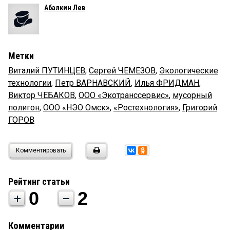
Абалкин Лев
Метки
Виталий ПУТИНЦЕВ
,
Сергей ЧЕМЕЗОВ
,
Экологические
технологии
,
Петр ВАРНАВСКИЙ
,
Илья ФРИДМАН
,
Виктор ЧЕБАКОВ
,
ООО «Экотранссервис»
,
мусорный
полигон
,
ООО «НЭО Омск»
,
«Ростехнология»
,
Григорий
ГОРОВ
Комментировать
Рейтинг статьи
0
2
Комментарии