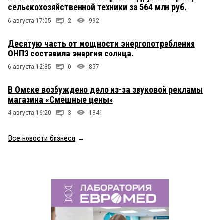
сельскохозяйственной техники за 564 млн руб.
6 августа 17:05
2
992
Десятую часть от мощности энергопотребления
ОНПЗ составила энергия солнца.
6 августа 12:35
0
857
В Омске возбуждено дело из-за звуковой рекламы
магазина «Смешные цены»
4 августа 16:20
3
1341
Все новости бизнеса
→