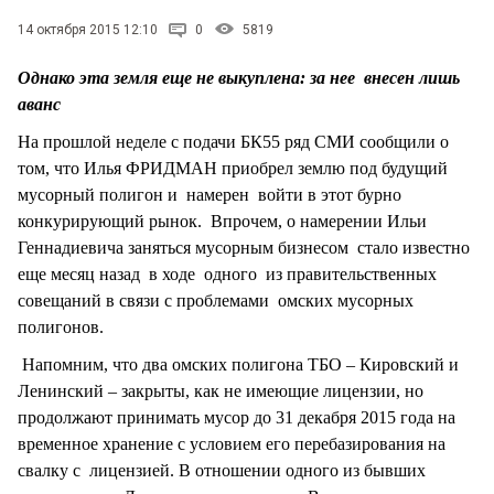
СТИЛЬ ЖИЗНИ
14 октября 2015 12:10
0
5819
Однако эта земля еще не выкуплена: за нее внесен лишь
аванс
На прошлой неделе с подачи БК55 ряд СМИ сообщили о
том, что Илья ФРИДМАН приобрел землю под будущий
мусорный полигон и намерен войти в этот бурно
конкурирующий рынок. Впрочем, о намерении Ильи
Геннадиевича заняться мусорным бизнесом стало известно
еще месяц назад в ходе одного из правительственных
совещаний в связи с проблемами омских мусорных
полигонов.
Напомним, что два омских полигона ТБО – Кировский и
Ленинский – закрыты, как не имеющие лицензии, но
продолжают принимать мусор до 31 декабря 2015 года на
временное хранение с условием его перебазирования на
свалку с лицензией. В отношении одного из бывших