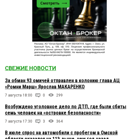
СВЕЖИЕ НОВОСТИ
За обман 93 омичей отправлен в колонию глава АЦ
«Ромни Марш» Ярослав МАКАРЕНКО
7 августа 18:00
0
299
Возбуждено уголовное дело по ДТП, где были сбиты
семь человек на «островке безопасности»
7 августа 17:30
3
364
В июле спрос на автомобили с пробегом в Омской
области оказался на 11% выше, чем год назад