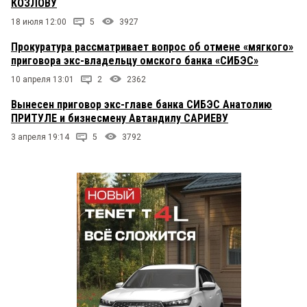
КОЗЛОВУ
18 июля 12:00
5
3927
Прокуратура рассматривает вопрос об отмене «мягкого»
приговора экс-владельцу омского банка «СИБЭС»
10 апреля 13:01
2
2362
Вынесен приговор экс-главе банка СИБЭС Анатолию
ПРИТУЛЕ и бизнесмену Автандилу САРИЕВУ
3 апреля 19:14
5
3792