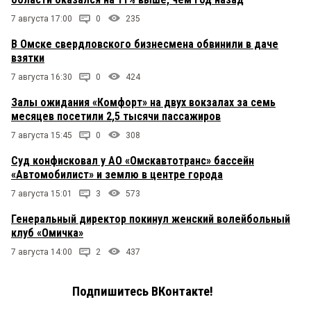
7 августа 17:00
0
235
В Омске свердловского бизнесмена обвинили в даче
взятки
7 августа 16:30
0
424
Залы ожидания «Комфорт» на двух вокзалах за семь
месяцев посетили 2,5 тысячи пассажиров
7 августа 15:45
0
308
Суд конфисковал у АО «Омскавтотранс» бассейн
«Автомобилист» и землю в центре города
7 августа 15:01
3
573
Генеральный директор покинул женский волейбольный
клуб «Омичка»
7 августа 14:00
2
437
Подпишитесь ВКонтакте!