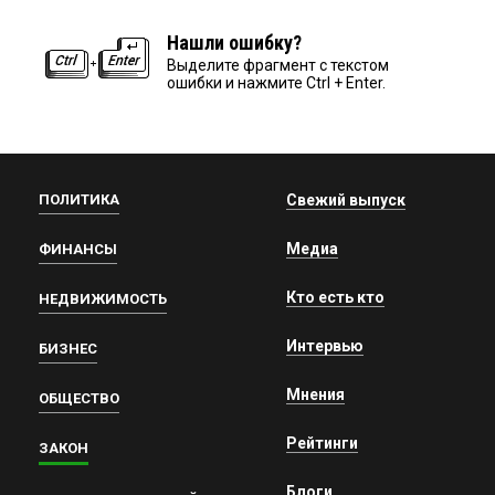
Нашли ошибку?
Выделите фрагмент с текстом
ошибки и нажмите Ctrl + Enter.
ПОЛИТИКА
Свежий выпуск
Медиа
ФИНАНСЫ
Кто есть кто
НЕДВИЖИМОСТЬ
Интервью
БИЗНЕС
Мнения
ОБЩЕСТВО
Рейтинги
ЗАКОН
Блоги