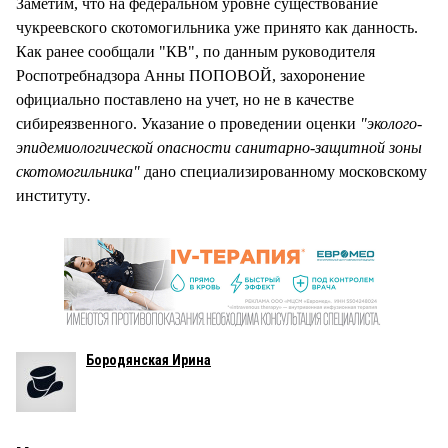
Заметим, что на федеральном уровне существование
чукреевского скотомогильника уже принято как данность.
Как ранее сообщали "КВ", по данным руководителя
Роспотребнадзора Анны ПОПОВОЙ, захоронение
официально поставлено на учет, но не в качестве
сибиреязвенного. Указание о проведении оценки
"эколого-
эпидемиологической опасности санитарно-защитной зоны
скотомогильника"
дано специализированному московскому
институту
.
Бородянская Ирина