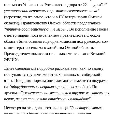
письмо из Управления Россельхознадзора от 22 августа
"об
установлении вероятных признаков скотомогильника"
(вероятно, то же самое, что и в ГУ ветеринарии Омской
области). Правительству Омской области предлагалось
"принять соответствующие меры".
Во исполнение закона
о ветеринарии постановлением правительства Омской
области была создана еще одна комиссия под руководством
министерства сельского хозяйства Омской области.
Председателем комиссии стал глава минсельхоза Виталий
ЭРЛИХ.
Далее следователь подробно рассказывает, как по закону
поступают с трупами животных, павших от сибирской
язвы. По одним нормам они сжигаются вместе со шкурами
на
"оборудованных специализированных заводах".
По
другим –
"сжигаются на месте, или в трупосжигательных
печах, или на специально отведенных площадках".
Несмотря на это, должностные лица,
"действуя с явным
превышением должностных полномочий, вопреки