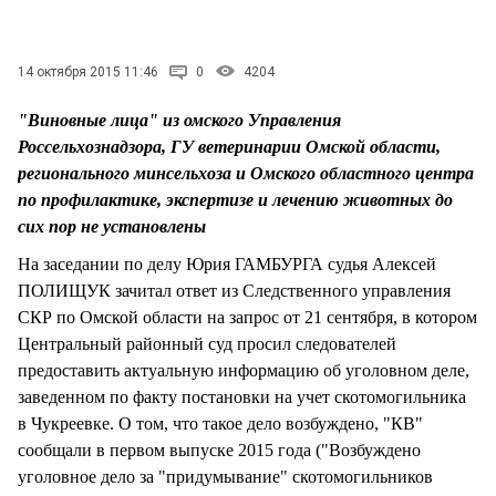
СТИЛЬ ЖИЗНИ
14 октября 2015 11:46
0
4204
"Виновные лица" из омского Управления
Россельхознадзора, ГУ ветеринарии Омской области,
регионального минсельхоза и Омского областного центра
по профилактике, экспертизе и лечению животных до
сих пор не установлены
На заседании по делу Юрия ГАМБУРГА судья Алексей
ПОЛИЩУК зачитал ответ из Следственного управления
СКР по Омской области на запрос от 21 сентября, в котором
Центральный районный суд просил следователей
предоставить актуальную информацию об уголовном деле,
заведенном по факту постановки на учет скотомогильника
в Чукреевке. О том, что такое дело возбуждено, "КВ"
сообщали в первом выпуске 2015 года ("Возбуждено
уголовное дело за "придумывание" скотомогильников