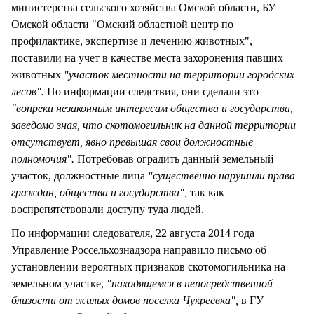
министерства сельского хозяйства Омской области, БУ
Омской области "Омский областной центр по
профилактике, экспертизе и лечению животных",
поставили на учет в качестве места захоронения павших
животных
"участок местности на территории городских
лесов".
По информации следствия, они сделали это
"вопреки незаконным интересам общества и государства,
заведомо зная, что скотомогильник на данной территории
отсутствует, явно превышая свои должностные
полномочия".
Потребовав оградить данный земельный
участок, должностные лица
"существенно нарушили права
граждан, общества и государства",
так как
воспрепятствовали доступу туда людей.
По информации следователя, 22 августа 2014 года
Управление Россельхознадзора направило письмо об
установлении вероятных признаков скотомогильника на
земельном участке,
"находящемся в непосредственной
близости от жилых домов поселка Чукреевка",
в ГУ