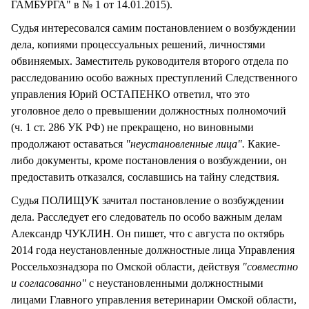
ГАМБУРГА" в № 1 от 14.01.2015).
Судья интересовался самим постановлением о возбуждении
дела, копиями процессуальных решений, личностями
обвиняемых. Заместитель руководителя второго отдела по
расследованию особо важных преступлений Следственного
управления Юрий ОСТАПЕНКО ответил, что это
уголовное дело о превышении должностных полномочий
(ч. 1 ст. 286 УК РФ) не прекращено, но виновными
продолжают оставаться
"неустановленные лица".
Какие-
либо документы, кроме постановления о возбуждении, он
предоставить отказался, сославшись на тайну следствия.
Судья ПОЛИЩУК зачитал постановление о возбуждении
дела. Расследует его следователь по особо важным делам
Александр ЧУКЛИН. Он пишет, что с августа по октябрь
2014 года неустановленные должностные лица Управления
Россельхознадзора по Омской области, действуя
"совместно
и согласованно"
с неустановленными должностными
лицами Главного управления ветеринарии Омской области,