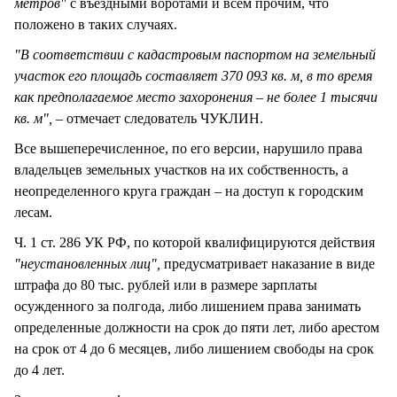
метров"
с въездными воротами и всем прочим, что
положено в таких случаях.
"В соответствии с кадастровым паспортом на земельный
участок его площадь составляет 370 093 кв. м, в то время
как предполагаемое место захоронения – не более 1 тысячи
кв. м", –
отмечает следователь ЧУКЛИН.
Все вышеперечисленное, по его версии, нарушило права
владельцев земельных участков на их собственность, а
неопределенного круга граждан – на доступ к городским
лесам.
Ч. 1 ст. 286 УК РФ, по которой квалифицируются действия
"неустановленных лиц",
предусматривает наказание в виде
штрафа до 80 тыс. рублей или в размере зарплаты
осужденного за полгода, либо лишением права занимать
определенные должности на срок до пяти лет, либо арестом
на срок от 4 до 6 месяцев, либо лишением свободы на срок
до 4 лет.