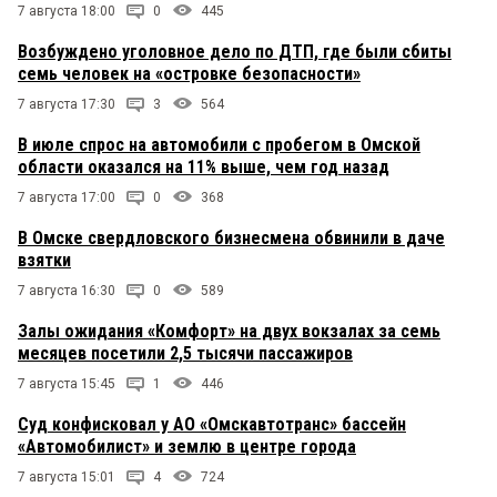
7 августа 18:00
0
445
Возбуждено уголовное дело по ДТП, где были сбиты
семь человек на «островке безопасности»
7 августа 17:30
3
564
В июле спрос на автомобили с пробегом в Омской
области оказался на 11% выше, чем год назад
7 августа 17:00
0
368
В Омске свердловского бизнесмена обвинили в даче
взятки
7 августа 16:30
0
589
Залы ожидания «Комфорт» на двух вокзалах за семь
месяцев посетили 2,5 тысячи пассажиров
7 августа 15:45
1
446
Суд конфисковал у АО «Омскавтотранс» бассейн
«Автомобилист» и землю в центре города
7 августа 15:01
4
724