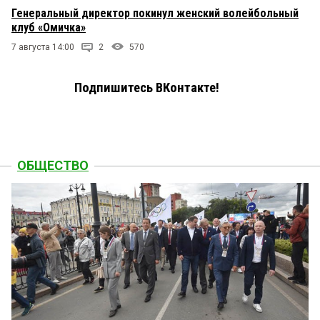
Генеральный директор покинул женский волейбольный
клуб «Омичка»
7 августа 14:00
2
570
Подпишитесь ВКонтакте!
ОБЩЕСТВО