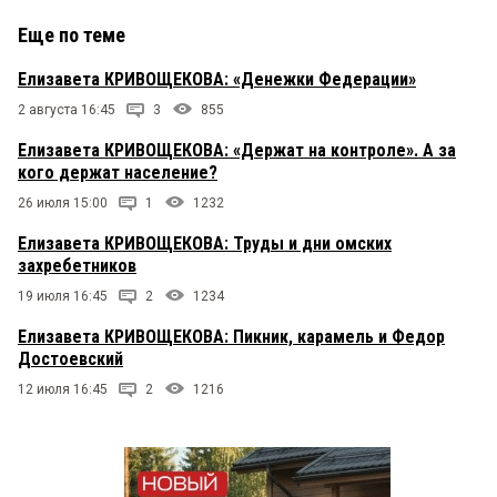
Еще по теме
Елизавета КРИВОЩЕКОВА: «Денежки Федерации»
2 августа 16:45
3
855
Елизавета КРИВОЩЕКОВА: «Держат на контроле». А за
кого держат население?
26 июля 15:00
1
1232
Елизавета КРИВОЩЕКОВА: Труды и дни омских
захребетников
19 июля 16:45
2
1234
Елизавета КРИВОЩЕКОВА: Пикник, карамель и Федор
Достоевский
12 июля 16:45
2
1216