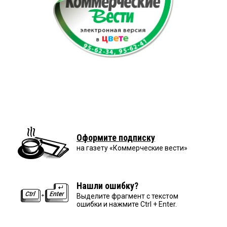
Оформите подписку
на газету «Коммерческие вести»
Нашли ошибку?
Выделите фрагмент с текстом
ошибки и нажмите Ctrl + Enter.