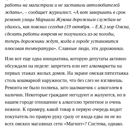
работы на магистрали и не заставили автолюбителей
ждать
», – сообщает журналист. «
А вот завершить в срок
ремонт улицы Маршала Жукова дорожным службам не
удалось, как пояснил сегодня (19 октября. – Е.К.) мэр Омска,
сделать работы вовремя не получилось из-за погоды,
теперь дорожники ждут, когда в городе установится
плюсовая температура
». Славные люди, эти дорожники.
Или вот еще одна инициатива, которую депутаты активно
обсуждали на неделе: запретить или нет алкомаркеты на
первых этажах жилых домов. На экране омская пятиэтажка
столь кошмарной наружности, что без слез не взглянешь.
Ремонта не было полвека, зато шалманчик с алкоголем в
наличии. Некоторые граждане негодуют и жалуются, но в
нашем городе отношение к алкоголю трепетное и очень
нежное. К примеру, какой товар в первую очередь видит
покупатель по правую руку сразу от входа едва ли не во
всех омских магазинах сети «Магнит»? Система, однако.