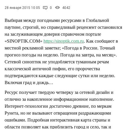
28 января 2015 10:05
0
4042
Выбирая между погодными ресурсами в Глобальной
паутине, строгий, но справедливый рецензент остановился
на заслуживающем доверия справочном портале
«SINOPTIK.COM»
https://sinoptik.com.ru
. Как сообщают в
местной рекламной заметке; «Погода в России. Точный
прогноз погоды на неделю. Погода на завтра, на месяц».
Сетевой синоптик не уподобляется туманным речам
классической античной пифии, его пророчества
подтверждаются каждые следующие сутки или неделю.
Включая град и дождь…
Ресурс получает твердую четверку за сетевой дизайн и
отлично за накопленное информационное наполнение.
Интернет-технологии достаточно древние, по меркам
Рунета, но не вызывают отвращения раздражающими
ошибками. Подробная интерактивная карта страны и
области позволяет как приблизить город и село, так и