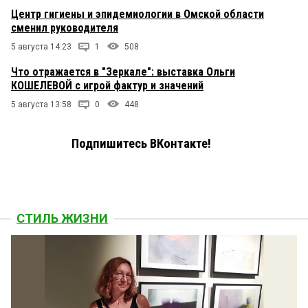
Центр гигиены и эпидемиологии в Омской области
сменил руководителя
5 августа 14:23
1
508
Что отражается в "Зеркале": выставка Ольги
КОШЕЛЕВОЙ с игрой фактур и значений
5 августа 13:58
0
448
Подпишитесь ВКонтакте!
СТИЛЬ ЖИЗНИ