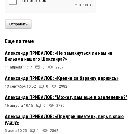
Отправить
Еще по теме
Александр ПРИВАЛОВ: «Не замахнуться ли нам на
Вильяма нашего Шекспира?»
11 апреля 11:17
0
2907
Александр ПРИВАЛОВ: «Крепче за баранку держись»
13 сентября 10:52
0
2982
Александр ПРИВАЛОВ: "Может, вам еще и озеленение?"
16 августа 10:15
0
2785
Александр ПРИВАЛОВ: «Предприниматель, верь в свою
удачу»
5 июля 10:25
1
2862