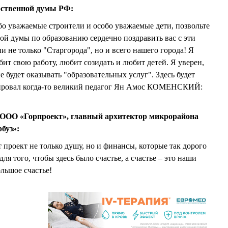
рственной думы РФ:
бо уважаемые строители и особо уважаемые дети, позвольте
ой думы по образованию сердечно поздравить вас с эти
 не только "Старгорода", но и всего нашего города! Я
юбит свою работу, любит созидать и любит детей. Я уверен,
е будет оказывать "образовательных услуг". Здесь будет
ировал когда-то великий педагог Ян Амос КОМЕНСКИЙ:
ООО «Горпроект», главный архитектор микрорайона
буз»:
 проект не только душу, но и финансы, которые так дорого
для того, чтобы здесь было счастье, а счастье – это наши
ольшое счастье!