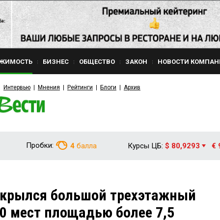
ЖИМОСТЬ
БИЗНЕС
ОБЩЕСТВО
ЗАКОН
НОВОСТИ КОМПАН
Интервью
Мнения
Рейтинги
Блоги
Архив
Пробки:
4
балла
Курсы ЦБ:
$ 80,9293
€ 
открылся большой трехэтажный
40 мест площадью более 7,5