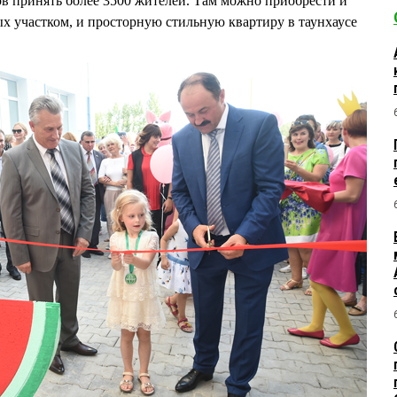
тов принять более 3500 жителей. Там можно приобрести и
х участком, и просторную стильную квартиру в таунхаусе