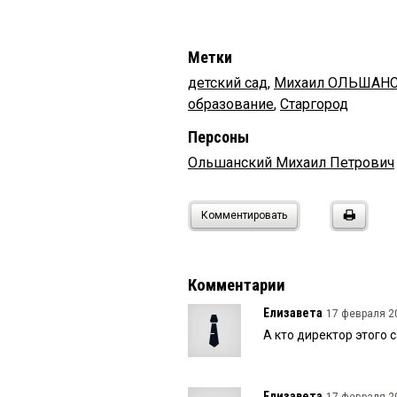
Метки
детский сад
,
Михаил ОЛЬШАН
образование
,
Старгород
Персоны
Ольшанский Михаил Петрович
Комментировать
Комментарии
Елизавета
17 февраля 20
А кто директор этого 
Елизавета