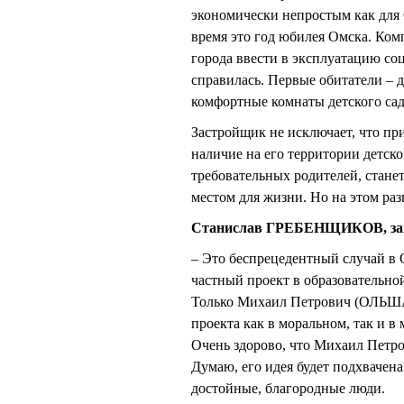
экономически непростым как для О
время это год юбилея Омска. Комп
города ввести в эксплуатацию со
справилась. Первые обитатели – 
комфортные комнаты детского сад
Застройщик не исключает, что п
наличие на его территории детск
требовательных родителей, стане
местом для жизни. Но на этом раз
Станислав ГРЕБЕНЩИКОВ, замес
– Это беспрецедентный случай в 
частный проект в образовательно
Только Михаил Петрович (ОЛЬША
проекта как в моральном, так и в
Очень здорово, что Михаил Петро
Думаю, его идея будет подхвачена
достойные, благородные люди.