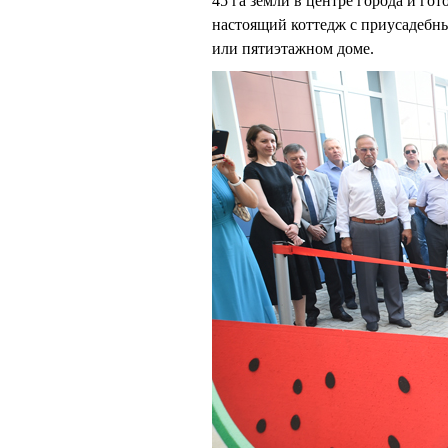
45 га земли в центре города и го
настоящий коттедж с приусадебны
или пятиэтажном доме.