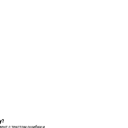
у?
ент с текстом ошибки и