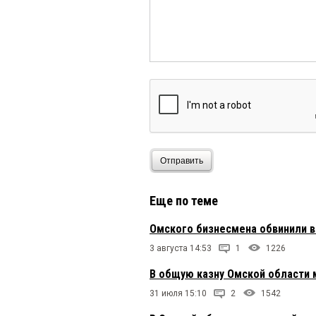
Отправить
Еще по теме
Омского бизнесмена обвинили в
3 августа 14:53
1
1226
В общую казну Омской области 
31 июля 15:10
2
1542