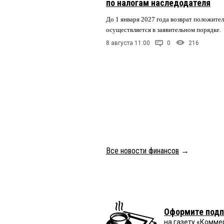
по налогам наследодателя
До 1 января 2027 года возврат положите
осуществляется в заявительном порядке.
8 августа 11:00
0
216
Все новости финансов
→
Оформите подп
на газету «Комме