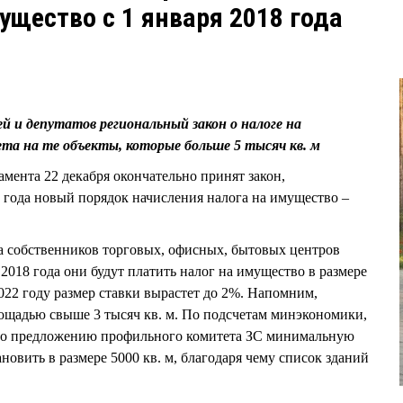
ущество с 1 января 2018 года
 и депутатов региональный закон о налоге на
та на те объекты, которые больше 5 тысяч кв. м
мента 22 декабря окончательно принят закон,
 года новый порядок начисления налога на имущество –
на собственников торговых, офисных, бытовых центров
2018 года они будут платить налог на имущество в размере
022 году размер ставки вырастет до 2%. Напомним,
лощадью свыше 3 тысяч кв. м. По подсчетам минэкономики,
о по предложению профильного комитета ЗС минимальную
овить в размере 5000 кв. м, благодаря чему список зданий