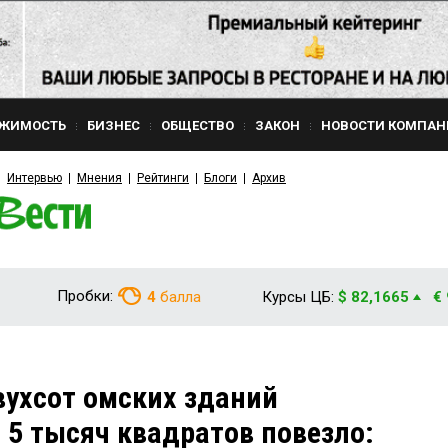
ЖИМОСТЬ
БИЗНЕС
ОБЩЕСТВО
ЗАКОН
НОВОСТИ КОМПАН
Интервью
Мнения
Рейтинги
Блоги
Архив
Пробки:
4
балла
Курсы ЦБ:
$ 82,1665
€
ухсот омских зданий
 5 тысяч квадратов повезло: