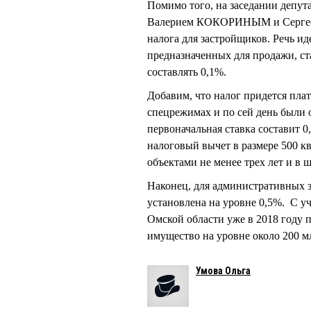
Помимо того, на заседании депу
Валерием КОКОРИНЫМ и Сергеем
налога для застройщиков. Речь и
предназначенных для продажи, ста
составлять 0,1%.
Добавим, что налог придется пла
спецрежимах и по сей день были 
первоначальная ставка составит 
налоговый вычет в размере 500 кв
объектами не менее трех лет и в 
Наконец, для административных 
установлена на уровне 0,5%. С у
Омской области уже в 2018 году 
имущество на уровне около 200 м
Умова Ольга