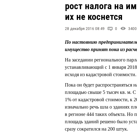
рост налога на им
их не коснется
28 декабря 2016 08:49
0
3400
По настоянию предпринимателей
имущество принят пока из расче
На заседании регионального парла
устанавливающий с 1 января 2018
исходя из кадастровой стоимости.
Пока он будет распространяться 
площадью свыше 5 тысяч кв. м. С 
1% от кадастровой стоимости, к 2
изначально речь шла о зданиях п
в регионе 444 таких объекта. Н
площадь зданий решено было устан
сразу сократился на 200 штук.