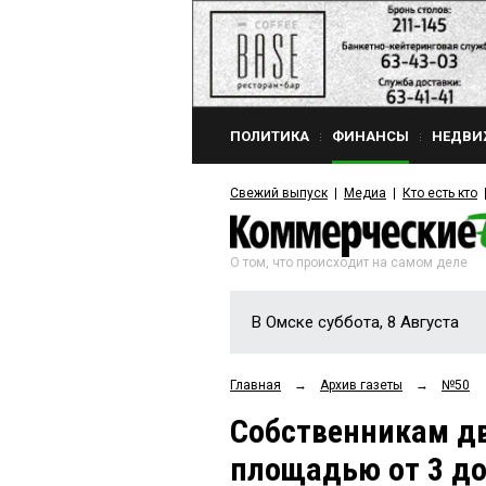
ПОЛИТИКА
ФИНАНСЫ
НЕДВИ
Свежий выпуск
Медиа
Кто есть кто
О том, что происходит на самом деле
В Омске суббота, 8 Августа
Главная
→
Архив газеты
→
№50
Собственникам дв
площадью от 3 до