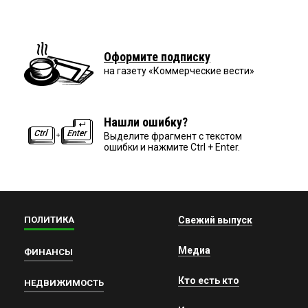
Оформите подписку
на газету «Коммерческие вести»
Нашли ошибку?
Выделите фрагмент с текстом
ошибки и нажмите Ctrl + Enter.
ПОЛИТИКА
Свежий выпуск
Медиа
ФИНАНСЫ
Кто есть кто
НЕДВИЖИМОСТЬ