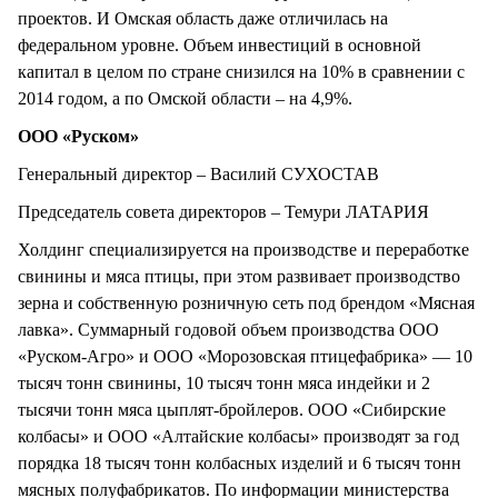
проектов. И Омская область даже отличилась на
федеральном уровне. Объем инвестиций в основной
капитал в целом по стране снизился на 10% в сравнении с
2014 годом, а по Омской области – на 4,9%.
ООО «Руском»
Генеральный директор – Василий СУХОСТАВ
Председатель совета директоров – Темури ЛАТАРИЯ
Холдинг специализируется на производстве и переработке
свинины и мяса птицы, при этом развивает производство
зерна и собственную розничную сеть под брендом «Мясная
лавка». Суммарный годовой объем производства ООО
«Руском-Агро» и ООО «Морозовская птицефабрика» — 10
тысяч тонн свинины, 10 тысяч тонн мяса индейки и 2
тысячи тонн мяса цыплят-бройлеров. ООО «Сибирские
колбасы» и ООО «Алтайские колбасы» производят за год
порядка 18 тысяч тонн колбасных изделий и 6 тысяч тонн
мясных полуфабрикатов. По информации министерства