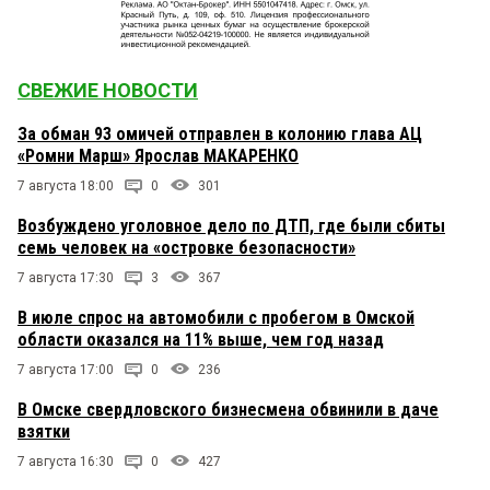
СВЕЖИЕ НОВОСТИ
За обман 93 омичей отправлен в колонию глава АЦ
«Ромни Марш» Ярослав МАКАРЕНКО
7 августа 18:00
0
301
Возбуждено уголовное дело по ДТП, где были сбиты
семь человек на «островке безопасности»
7 августа 17:30
3
367
В июле спрос на автомобили с пробегом в Омской
области оказался на 11% выше, чем год назад
7 августа 17:00
0
236
В Омске свердловского бизнесмена обвинили в даче
взятки
7 августа 16:30
0
427