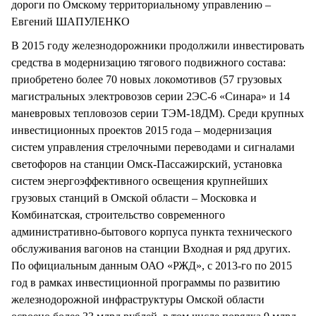
дороги по Омскому территориальному управлению –
Евгений ШАПУЛЕНКО
В 2015 году железнодорожники продолжили инвестировать
средства в модернизацию тягового подвижного состава:
приобретено более 70 новых локомотивов (57 грузовых
магистральных электровозов серии 2ЭС-6 «Синара» и 14
маневровых тепловозов серии ТЭМ-18ДМ). Среди крупных
инвестиционных проектов 2015 года – модернизация
систем управления стрелочными переводами и сигналами
светофоров на станции Омск-Пассажирский, установка
систем энергоэффективного освещения крупнейших
грузовых станций в Омской области – Московка и
Комбинатская, строительство современного
административно-бытового корпуса пункта технического
обслуживания вагонов на станции Входная и ряд других.
По официальным данным ОАО «РЖД», с 2013-го по 2015
год в рамках инвестиционной программы по развитию
железнодорожной инфраструктуры Омской области