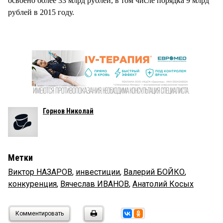
освоено более 33 млрд рублей, в том числе порядка 9 млрд
рублей в 2015 году.
Горнов Николай
Метки
Виктор НАЗАРОВ
,
инвестиции
,
Валерий БОЙКО
,
конкуренция
,
Вячеслав ИВАНОВ
,
Анатолий Косых
Комментировать