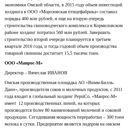
экономики Омской области, в 2015 году объем инвестиций
холдинга в ООО «Морозовская птицефабрика» составил
порядка 400 млн рублей, и еще на вторую очередь
строительства свиноводческого комплекса в Кормиловском
районе холдинг потратил 560 млн рублей. Завершить
строительство второй очереди планируется в третьем
квартале 2016 года, и тогда годовой объем производства
товарной свинины достигнет 15,5 тысячи тонн.
ООО «Манрос-М»
Директор – Вячеслав ИВАНОВ
Омская производственная площадка АО «Вимм-Билль-
Данн», производителя соков и молочных продуктов, с 2011
года входит в глобальный холдинг PepsiCo. «Манрос-М»
имеет 12 производственных линий, на которых
производится более 80 наименований молочной и соковой
продукции. Сегодняшняя мощность переработки – 300 тонн
молока в сутки. Предприятие является лидером на омском