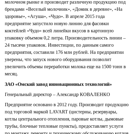
молочном рынке и производит различную продукцию под
брендами «Веселый молочник», «Домик в деревне», «На
здоровье», «Агуша», «Чудо». В апреле 2015 года
предприятие запустило новую линию для фасовки
коктейлей «Чудо» всей линейки вкусов в картонную
упаковку объемом 0,2 литра. Производительность линии –
24 тысячи упаковок. Инвестиции, по данным самого
предприятия, составили 176 млн рублей. На предприятии
уверены, что запуск нового оборудования позволит
увеличить объемы переработки молока еще на 1500 тонн в
месяц.
ЗАО «Омский завод инновационных технологий»
Генеральный директор – Александр КОВАЛЕНКО
Предприятие основано в 2012 году. Производит продукцию
под торговой маркой LAVART (цистерны, резервуары,
котлы центрального отопления, паровые котлы, дымовые
трубы, блочные тепловые пункты), предоставляет услуги
по монтажу, ремонту и техническому обслуживанию котлов