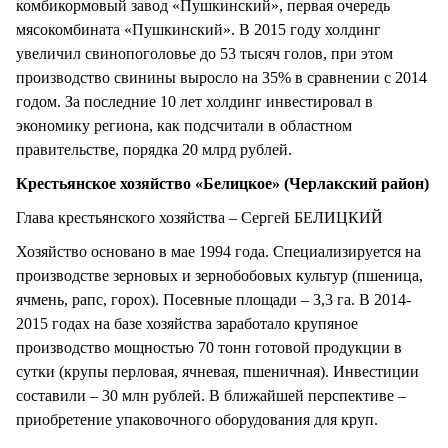
комбикормовый завод «Пушкинский», первая очередь
мясокомбината «Пушкинский». В 2015 году холдинг
увеличил свинопоголовье до 53 тысяч голов, при этом
производство свинины выросло на 35% в сравнении с 2014
годом. За последние 10 лет холдинг инвестировал в
экономику региона, как подсчитали в областном
правительстве, порядка 20 млрд рублей.
Крестьянское хозяйство «Белицкое» (Черлакский район)
Глава крестьянского хозяйства – Сергей БЕЛИЦКИЙ
Хозяйство основано в мае 1994 года. Специализируется на
производстве зерновых и зернобобовых культур (пшеница,
ячмень, рапс, горох). Посевные площади – 3,3 га. В 2014-
2015 годах на базе хозяйства заработало крупяное
производство мощностью 70 тонн готовой продукции в
сутки (крупы перловая, ячневая, пшеничная). Инвестиции
составили – 30 млн рублей. В ближайшей перспективе –
приобретение упаковочного оборудования для круп.