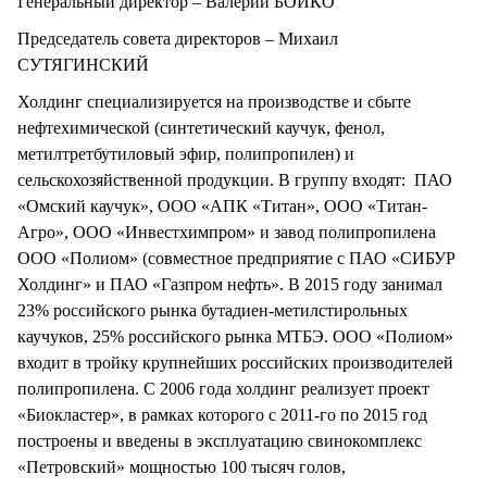
Генеральный директор – Валерий БОЙКО
Председатель совета директоров – Михаил
СУТЯГИНСКИЙ
Холдинг специализируется на производстве и сбыте
нефтехимической (синтетический каучук, фенол,
метилтретбутиловый эфир, полипропилен) и
сельскохозяйственной продукции. В группу входят: ПАО
«Омский каучук», ООО «АПК «Титан», ООО «Титан-
Агро», ООО «Инвестхимпром» и завод полипропилена
ООО «Полиом» (совместное предприятие с ПАО «СИБУР
Холдинг» и ПАО «Газпром нефть». В 2015 году занимал
23% российского рынка бутадиен-метилстирольных
каучуков, 25% российского рынка МТБЭ. ООО «Полиом»
входит в тройку крупнейших российских производителей
полипропилена. С 2006 года холдинг реализует проект
«Биокластер», в рамках которого с 2011-го по 2015 год
построены и введены в эксплуатацию свинокомплекс
«Петровский» мощностью 100 тысяч голов,