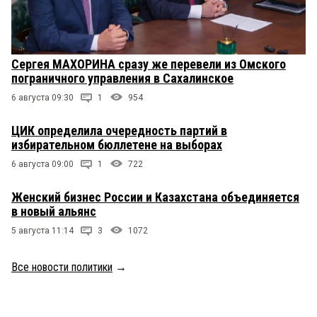
Сергея МАХОРИНА сразу же перевели из Омского
пограничного управления в Сахалинское
6 августа 09:30
1
954
ЦИК определила очередность партий в
избирательном бюллетене на выборах
6 августа 09:00
1
722
Женский бизнес России и Казахстана объединяется
в новый альянс
5 августа 11:14
3
1072
Все новости политики
→