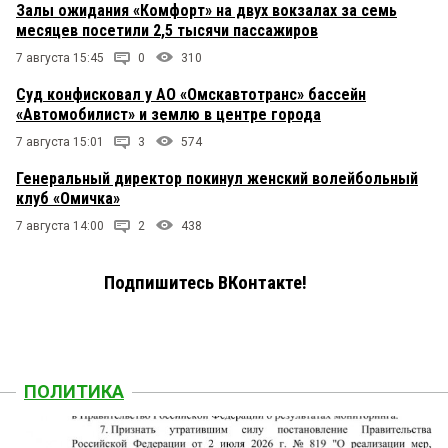
Залы ожидания «Комфорт» на двух вокзалах за семь
месяцев посетили 2,5 тысячи пассажиров
7 августа 15:45
0
310
Суд конфисковал у АО «Омскавтотранс» бассейн
«Автомобилист» и землю в центре города
7 августа 15:01
3
574
Генеральный директор покинул женский волейбольный
клуб «Омичка»
7 августа 14:00
2
438
Подпишитесь ВКонтакте!
ПОЛИТИКА