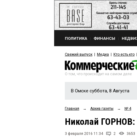
ПОЛИТИКА
ФИНАНСЫ
НЕДВИ
Свежий выпуск
Медиа
Кто есть кто
О том, что происходит на самом деле
В Омске суббота, 8 Августа
Главная
→
Архив газеты
→
№ 4
Николай ГОРНОВ:
3 февраля 2016 11:34
2
3653