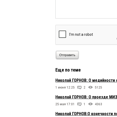
Отправить
Еще по теме
Николай ГОРНОВ: О медийности 
1 июня 12:25
2
5125
Николай ГОРНОВ: О проезде МИ
25 мая 17:01
1
4363
Николай ГОРНОВ:О конечности п