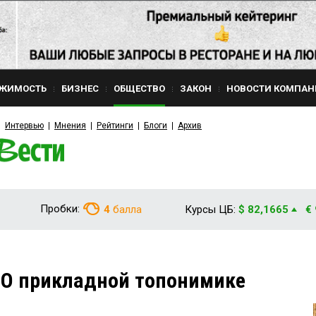
ЖИМОСТЬ
БИЗНЕС
ОБЩЕСТВО
ЗАКОН
НОВОСТИ КОМПАН
Интервью
Мнения
Рейтинги
Блоги
Архив
Пробки:
4
балла
Курсы ЦБ:
$ 82,1665
€
 О прикладной топонимике