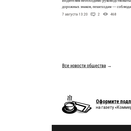
Водителям необходимо руководствовать
дорожных знаков, пешеходам — соблюда
7 августа 13:20
2
468
Все новости общества
→
Оформите подп
на газету «Комме