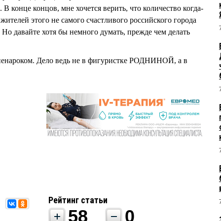
В конце концов, мне хочется верить, что количество когда-
а жителей этого не самого счастливого российского города
 Но давайте хотя бы немного думать, прежде чем делать
 ненароком. Дело ведь не в фигуристке РОДНИНОЙ, а в
Рейтинг статьи
58
0