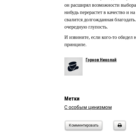
он расширял возможности выбора. 
нибудь перерастет в качество и н
свалится долгожданная благодать.
очередную глупость.
И извините, если кого-то обидел
принципе.
Горнов Николай
Метки
С особым цинизмом
Комментировать