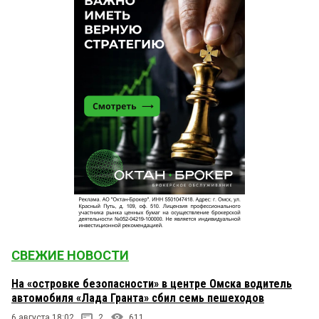
СВЕЖИЕ НОВОСТИ
На «островке безопасности» в центре Омска водитель
автомобиля «Лада Гранта» сбил семь пешеходов
6 августа 18:02
2
611