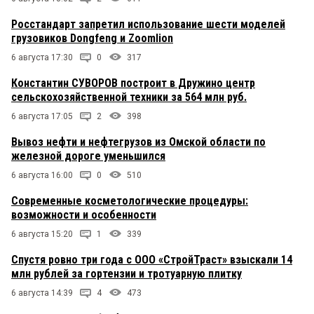
Росстандарт запретил использование шести моделей
грузовиков Dongfeng и Zoomlion
6 августа 17:30
0
317
Константин СУВОРОВ построит в Дружино центр
сельскохозяйственной техники за 564 млн руб.
6 августа 17:05
2
398
Вывоз нефти и нефтегрузов из Омской области по
железной дороге уменьшился
6 августа 16:00
0
510
Современные косметологические процедуры:
возможности и особенности
6 августа 15:20
1
339
Спустя ровно три года с ООО «СтройТраст» взыскали 14
млн рублей за гортензии и тротуарную плитку
6 августа 14:39
4
473