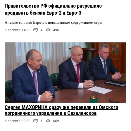
Правительство РФ официально разрешило
продавать бензин Евро-2 и Евро-3
А также топливо Евро-5 с повышенным содержанием серы.
6 августа 14:00
4
496
Сергея МАХОРИНА сразу же перевели из Омского
пограничного управления в Сахалинское
6 августа 09:30
1
669