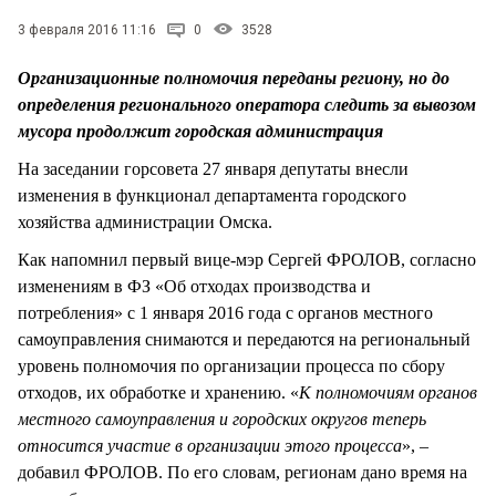
СТИЛЬ ЖИЗНИ
3 февраля 2016 11:16
0
3528
Организационные полномочия переданы региону, но до
определения регионального оператора следить за вывозом
мусора продолжит городская администрация
На заседании горсовета 27 января депутаты внесли
изменения в функционал департамента городского
хозяйства администрации Омска.
Как напомнил первый вице-мэр Сергей ФРОЛОВ, согласно
изменениям в ФЗ «Об отходах производства и
потребления» с 1 января 2016 года с органов местного
самоуправления снимаются и передаются на региональный
уровень полномочия по организации процесса по сбору
отходов, их обработке и хранению. «
К полномочиям органов
местного самоуправления и городских округов теперь
относится участие в организации этого процесса
», –
добавил ФРОЛОВ. По его словам, регионам дано время на