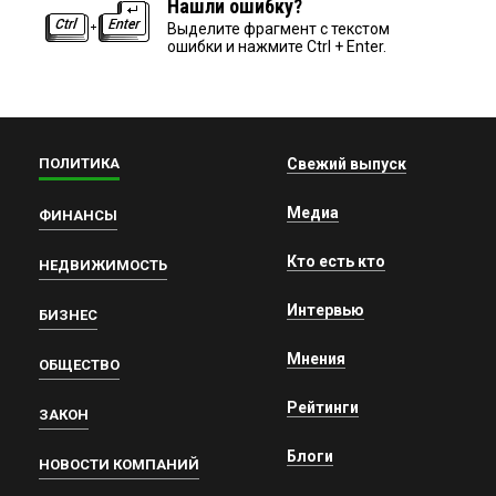
Нашли ошибку?
Выделите фрагмент с текстом
ошибки и нажмите Ctrl + Enter.
ПОЛИТИКА
Свежий выпуск
Медиа
ФИНАНСЫ
Кто есть кто
НЕДВИЖИМОСТЬ
Интервью
БИЗНЕС
Мнения
ОБЩЕСТВО
Рейтинги
ЗАКОН
Блоги
НОВОСТИ КОМПАНИЙ