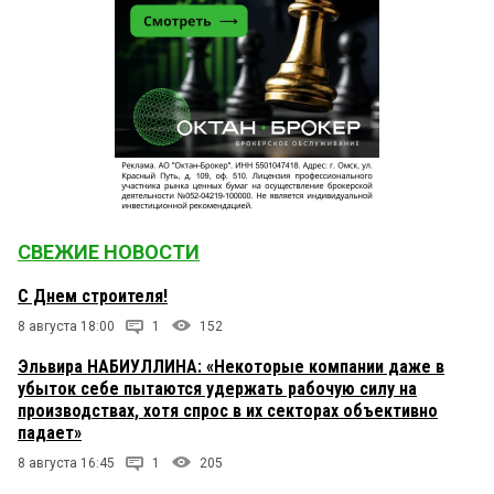
СВЕЖИЕ НОВОСТИ
С Днем строителя!
8 августа 18:00
1
152
Эльвира НАБИУЛЛИНА: «Некоторые компании даже в
убыток себе пытаются удержать рабочую силу на
производствах, хотя спрос в их секторах объективно
падает»
8 августа 16:45
1
205