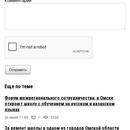
Комментарий
Отправить
Еще по теме
Форум межрегионального сотрудничества: в Омске
откроют школу с обучением на русском и казахском
языках
26 июля 11:00
1
2350
За ремонт школы в одном из городов Омской области