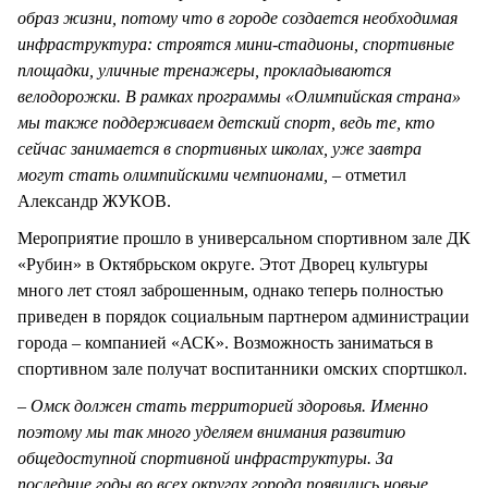
образ жизни, потому что в городе создается необходимая
инфраструктура: строятся мини-стадионы, спортивные
площадки, уличные тренажеры, прокладываются
велодорожки. В рамках программы «Олимпийская страна»
мы также поддерживаем детский спорт, ведь те, кто
сейчас занимается в спортивных школах, уже завтра
могут стать олимпийскими чемпионами,
– отметил
Александр ЖУКОВ.
Мероприятие прошло в универсальном спортивном зале ДК
«Рубин» в Октябрьском округе. Этот Дворец культуры
много лет стоял заброшенным, однако теперь полностью
приведен в порядок социальным партнером администрации
города – компанией «АСК». Возможность заниматься в
спортивном зале получат воспитанники омских спортшкол.
– Омск должен стать территорией здоровья. Именно
поэтому мы так много уделяем внимания развитию
общедоступной спортивной инфраструктуры. За
последние годы во всех округах города появились новые