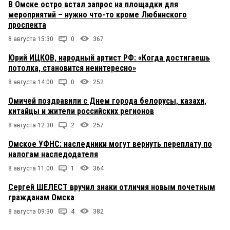
В Омске остро встал запрос на площадки для
мероприятий – нужно что-то кроме Любинского
проспекта
8 августа 15:30
0
367
Юрий ИЦКОВ, народный артист РФ: «Когда достигаешь
потолка, становится неинтересно»
8 августа 14:00
0
252
Омичей поздравили с Днем города белорусы, казахи,
китайцы и жители российских регионов
8 августа 12:30
2
257
Омское УФНС: наследники могут вернуть переплату по
налогам наследодателя
8 августа 11:00
1
364
Сергей ШЕЛЕСТ вручил знаки отличия новым почетным
гражданам Омска
8 августа 09:30
4
382