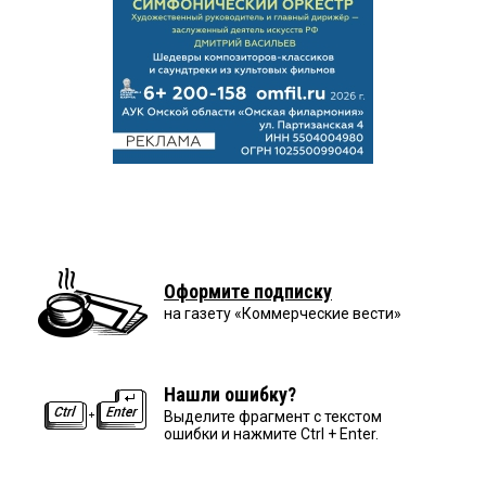
Оформите подписку
на газету «Коммерческие вести»
Нашли ошибку?
Выделите фрагмент с текстом
ошибки и нажмите Ctrl + Enter.