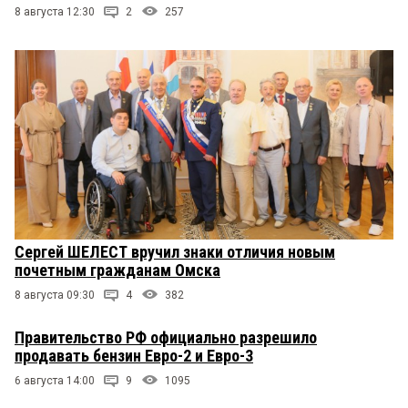
8 августа 12:30
2
257
Сергей ШЕЛЕСТ вручил знаки отличия новым
почетным гражданам Омска
8 августа 09:30
4
382
Правительство РФ официально разрешило
продавать бензин Евро-2 и Евро-3
6 августа 14:00
9
1095