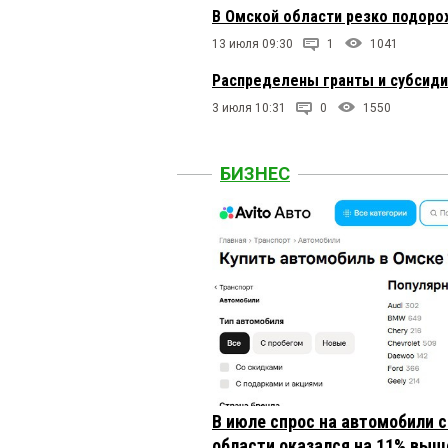
В Омской области резко подоро
13 июля 09:30
1
1041
Распределены гранты и субсиди
3 июля 10:31
0
1550
БИЗНЕС
В июле спрос на автомобили 
области оказался на 11% выше