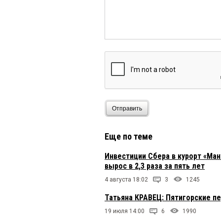
Отправить
Еще по теме
Инвестиции Сбера в курорт «Ман
вырос в 2,3 раза за пять лет
4 августа 18:02
3
1245
Татьяна КРАВЕЦ: Пятигорские п
19 июля 14:00
6
1990