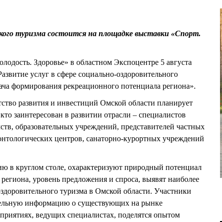
кого туризма состоится на площадке выставки «Спорт.
лодость. Здоровье» в областном Экспоцентре 5 августа
Развитие услуг в сфере социально-оздоровительного
дача формирования рекреационного потенциала региона».
тство развития и инвестиций Омской области планирует
, кто заинтересован в развитии отрасли – специалистов
ств, образовательных учреждений, представителей частных
онтологических центров, санаторно-курортных учреждений
ию в круглом столе, охарактеризуют природный потенциал
 региона, уровень предложения и спроса, выявят наиболее
здоровительного туризма в Омской области. Участники
тельную информацию о существующих на рынке
приятиях, ведущих специалистах, поделятся опытом