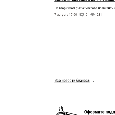
На вторичном рынке массово появились 
7 августа 17:00
0
281
Все новости бизнеса
→
Оформите подп