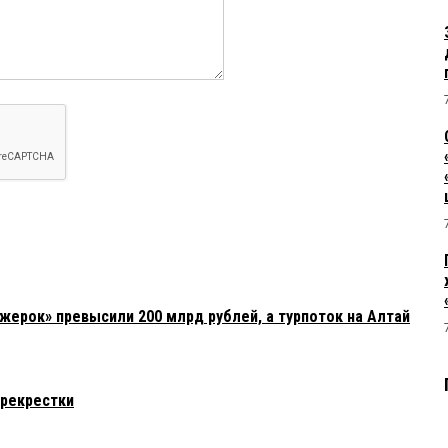
жерок» превысили 200 млрд рублей, а турпоток на Алтай
ерекрестки