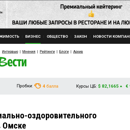
ЖИМОСТЬ
БИЗНЕС
ОБЩЕСТВО
ЗАКОН
НОВОСТИ КОМПАН
Интервью
Мнения
Рейтинги
Блоги
Архив
Пробки:
4
балла
Курсы ЦБ:
$ 82,1665
€
иально-оздоровительного
в Омске