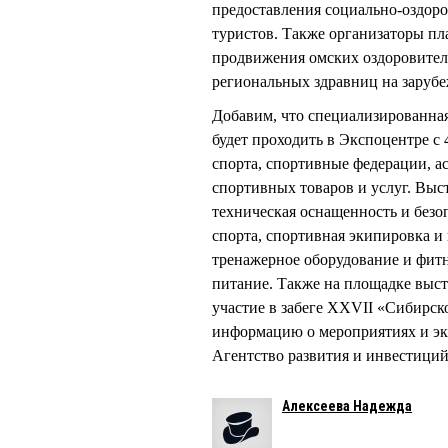
предоставления социально-оздор
туристов. Также организаторы п
продвижения омских оздоровител
региональных здравниц на заруб
Добавим, что специализированна
будет проходить в Экспоцентре с 
спорта, спортивные федерации, 
спортивных товаров и услуг. Выст
техническая оснащенность и без
спорта, спортивная экипировка и 
тренажерное оборудование и фитн
питание. Также на площадке выс
участие в забеге XXVII «Сибирс
информацию о мероприятиях и эк
Агентство развития и инвестиций
Алексеева Надежда