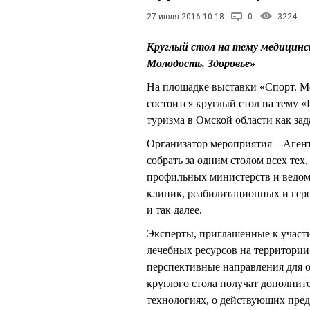
27 июля 2016 10:18
0
3224
Круглый стол на тему медицинс
Молодость. Здоровье»
На площадке выставки «Спорт. Мо
состоится круглый стол на тему «
туризма в Омской области как за
Организатор мероприятия – Аген
собрать за одним столом всех тех
профильных министерств и ведом
клиник, реабилитационных и гер
и так далее.
Эксперты, приглашенные к участ
лечебных ресурсов на территории
перспективные направления для о
круглого стола получат дополни
технологиях, о действующих пред