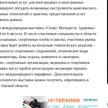
овительных услуг для иногородних и иностранных
ланируют обсудить возможные инструменты комплексного
ьных технологий и практику предоставления услуг
ежных рынках.
я международная выставка «Спорт. Молодость. Здоровье»
4 по 6 августа. В числе участников специалисты в области
ассоциации, спортивные клубы и школы, участники рынка
авка будет разбита на несколько тематических разделов –
опасность спортивных сооружений, технические виды
инвентарь, базы отдыха, кемпинги и санатории,
ес, спортивные организации, медицина и спортивное
тавки могут пройти регистрацию желающие принять
кого международного марафона». Дополнительную
спонентах выставки можно получить, обратившись в
 Омской области.