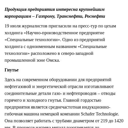
СТИЛЬ ЖИЗНИ
Продукция предприятия интересна крупнейшим
корпорациям – Газпрому, Транснефти, Роснефти
19 июля журналистов пригласили на пресс-тур по цехам
холдинга «Научно-производственное предприятие
«Специальные технологии». Одно из предприятий
холдинга с одноименным названием «Специальные
технологии» расположено в северо-западной
промышленной зоне Омска.
Гнутье
Здесь на современном оборудовании для предприятий
нефтегазовой и энергетической отрасли изготавливают
соединительные детали газо- и нефтепроводов – отводы
горячего и холодного гнутья. Главной гордостью
предприятия является среднечастотная индукционно-
гибочная машина немецкой компании Schafer Technologie.
Она позволяет работать с трубами диаметром от 219 до 1420
мм. В процессе нагрева металл разогревается до