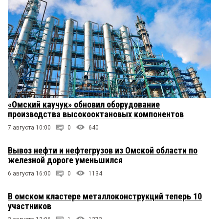
«Омский каучук» обновил оборудование
производства высокооктановых компонентов
7 августа 10:00
0
640
Вывоз нефти и нефтегрузов из Омской области по
железной дороге уменьшился
6 августа 16:00
0
1134
В омском кластере металлоконструкций теперь 10
участников