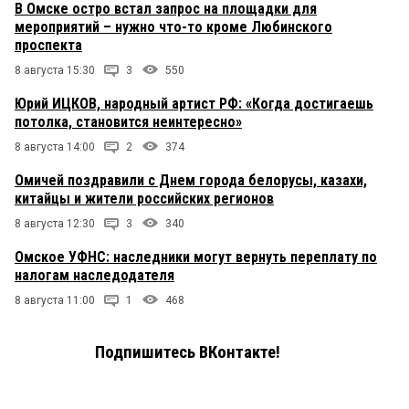
В Омске остро встал запрос на площадки для
мероприятий – нужно что-то кроме Любинского
проспекта
8 августа 15:30
3
550
Юрий ИЦКОВ, народный артист РФ: «Когда достигаешь
потолка, становится неинтересно»
8 августа 14:00
2
374
Омичей поздравили с Днем города белорусы, казахи,
китайцы и жители российских регионов
8 августа 12:30
3
340
Омское УФНС: наследники могут вернуть переплату по
налогам наследодателя
8 августа 11:00
1
468
Подпишитесь ВКонтакте!