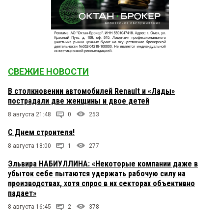
СВЕЖИЕ НОВОСТИ
В столкновении автомобилей Renault и «Лады»
пострадали две женщины и двое детей
8 августа 21:48
0
253
С Днем строителя!
8 августа 18:00
1
277
Эльвира НАБИУЛЛИНА: «Некоторые компании даже в
убыток себе пытаются удержать рабочую силу на
производствах, хотя спрос в их секторах объективно
падает»
8 августа 16:45
2
378