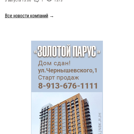
3 августа 13:06
1
1373
Все новости компаний
→