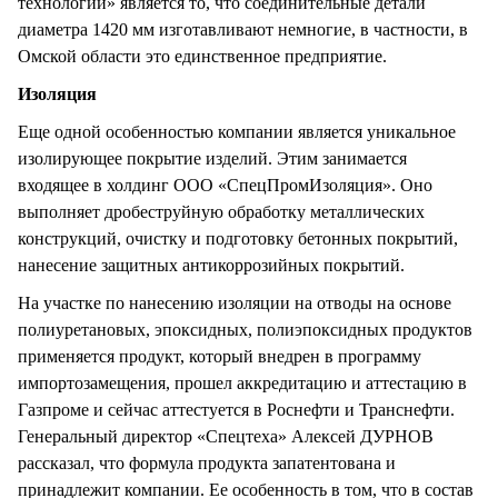
технологий» является то, что соединительные детали
диаметра 1420 мм изготавливают немногие, в частности, в
Омской области это единственное предприятие.
Изоляция
Еще одной особенностью компании является уникальное
изолирующее покрытие изделий. Этим занимается
входящее в холдинг ООО «СпецПромИзоляция». Оно
выполняет дробеструйную обработку металлических
конструкций, очистку и подготовку бетонных покрытий,
нанесение защитных антикоррозийных покрытий.
На участке по нанесению изоляции на отводы на основе
полиуретановых, эпоксидных, полиэпоксидных продуктов
применяется продукт, который внедрен в программу
импортозамещения, прошел аккредитацию и аттестацию в
Газпроме и сейчас аттестуется в Роснефти и Транснефти.
Генеральный директор «Спецтеха» Алексей ДУРНОВ
рассказал, что формула продукта запатентована и
принадлежит компании. Ее особенность в том, что в состав