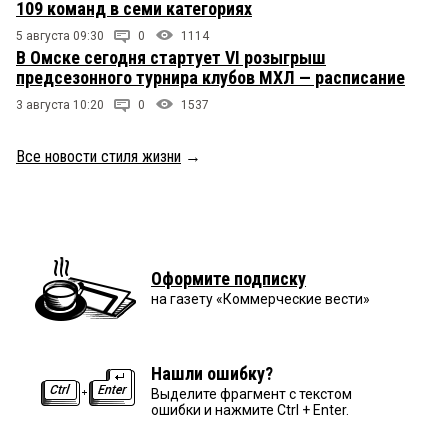
109 команд в семи категориях
5 августа 09:30
0
1114
В Омске сегодня стартует VI розыгрыш
предсезонного турнира клубов МХЛ — расписание
3 августа 10:20
0
1537
Все новости стиля жизни
→
Оформите подписку
на газету «Коммерческие вести»
Нашли ошибку?
Выделите фрагмент с текстом
ошибки и нажмите Ctrl + Enter.