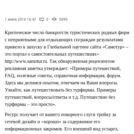
1 июня 2016 16:47
0
5095
Критическое число банкротств туристических родных фирм
с неприятными для отдыхающих сограждан результатами
привело к запуску в Глобальной паутине сайта «Самотур» –
это портал о самостоятельных путешествиях»
http://www.samotur.ru. Так обнаруженная рецензентом
рекламная заметка утверждает: «Примеры путешествий,
FAQ, полезные советы, справочная информация, форум.
Здесь мы делимся опытом, отвечаем на Ваши вопросы.
Узнайте, как путешествовать без турфирмы. Примеры
путешествий, вопросы/ответы и т.д. Путешествие без
турфирмы – это просто».
Ресурс получает от вашего покорного слуги тройку за
сетевой дизайн и «хорошо» за содержимое его
информационных закромов. Его внешний вид устарел,