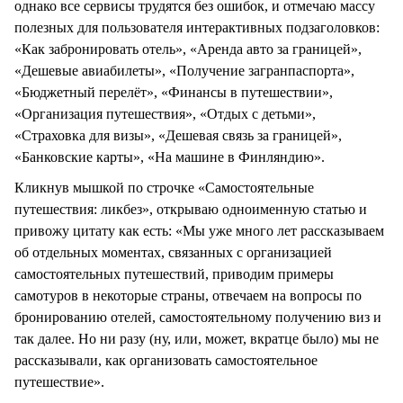
однако все сервисы трудятся без ошибок, и отмечаю массу
полезных для пользователя интерактивных подзаголовков:
«Как забронировать отель», «Аренда авто за границей»,
«Дешевые авиабилеты», «Получение загранпаспорта»,
«Бюджетный перелёт», «Финансы в путешествии»,
«Организация путешествия», «Отдых с детьми»,
«Страховка для визы», «Дешевая связь за границей»,
«Банковские карты», «На машине в Финляндию».
Кликнув мышкой по строчке «Самостоятельные
путешествия: ликбез», открываю одноименную статью и
привожу цитату как есть: «Мы уже много лет рассказываем
об отдельных моментах, связанных с организацией
самостоятельных путешествий, приводим примеры
самотуров в некоторые страны, отвечаем на вопросы по
бронированию отелей, самостоятельному получению виз и
так далее. Но ни разу (ну, или, может, вкратце было) мы не
рассказывали, как организовать самостоятельное
путешествие».