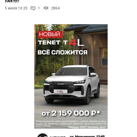
5 июля 10:25
1
2864