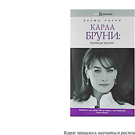
Карле пришлось научиться распоз