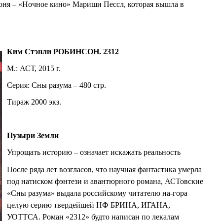
юня – «Ночное кино» Мариши Пессл, которая вышла в
Ким Стэнли РОБИНСОН. 2312
М.: АСТ, 2015 г.
Серия: Сны разума – 480 стр.
Тираж 2000 экз.
Пузыри Земли
Упрощать историю – означает искажать реальность
После ряда лет возгласов, что научная фантастика умерла
под натиском фэнтези и авантюрного романа, АСТовские
«Сны разума» выдала российскому читателю на-гора
целую серию твердейшей НФ БРИНА, ИГАНА,
УОТТСА. Роман «2312» будто написан по лекалам