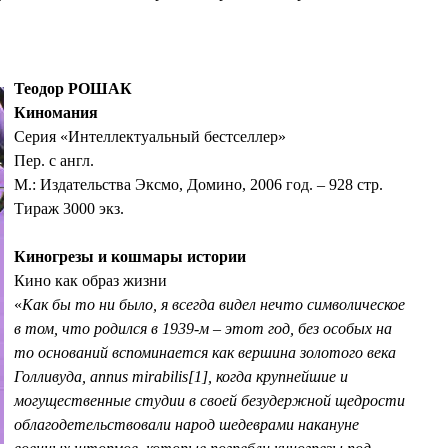
Теодор РОШАК
Киномания
Серия «Интеллектуальный бестселлер»
Пер. с англ.
М.: Издательства Эксмо, Домино, 2006 год. – 928 стр.
Тираж 3000 экз.
Киногрезы и кошмары истории
Кино как образ жизни
«
Как бы то ни было, я всегда видел нечто символическое
в том, что родился в 1939-м – этот год, без особых на
то оснований вспоминается как вершина золотого века
Голливуда, annus mirabilis[1], когда крупнейшие и
могущественные студии в своей безудержной щедрости
облагодетельствовали народ шедеврами накануне