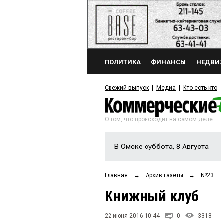
ПОЛИТИКА
ФИНАНСЫ
НЕДВИ
Свежий выпуск
Медиа
Кто есть кто
О том, что происходит на самом деле
В Омске суббота, 8 Августа
Главная
→
Архив газеты
→
№23
Книжный клуб
22 июня 2016 10:44
0
3318