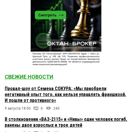
СВЕЖИЕ НОВОСТИ
Провал-шоу от Семена СОКУРА: «Мы приобрели
негативный опыт того, как нельзя управлять франшизой.
И пошли от противного»
9 августа 18:00
0
243
В столкновении «ВАЗ-2115» и «Нивы» один человек погиб,
ранены двое взрослых и трое детей