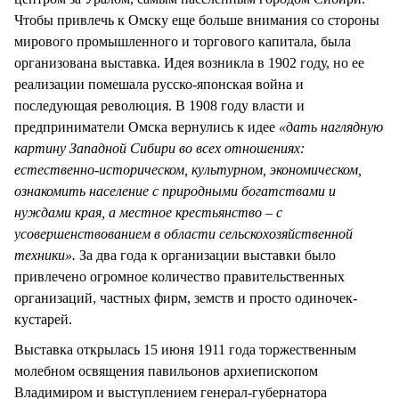
Чтобы привлечь к Омску еще больше внимания со стороны
мирового промышленного и торгового капитала, была
организована выставка. Идея возникла в 1902 году, но ее
реализации помешала русско-японская война и
последующая революция. В 1908 году власти и
предприниматели Омска вернулись к идее
«дать наглядную
картину Западной Сибири во всех отношениях:
естественно-историческом, культурном, экономическом,
ознакомить население с природными богатствами и
нуждами края, а местное крестьянство – с
усовершенствованием в области сельскохозяйственной
техники».
За два года к организации выставки было
привлечено огромное количество правительственных
организаций, частных фирм, земств и просто одиночек-
кустарей.
Выставка открылась 15 июня 1911 года торжественным
молебном освящения павильонов архиепископом
Владимиром и выступлением генерал-губернатора