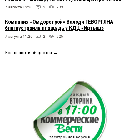
7 августа 13:20
2
933
Компания «Омдорстрой» Валоди ГЕВОРГЯНА
благоустроила площадь у КДЦ «Иртыш»
7 августа 11:20
2
925
Все новости общества
→