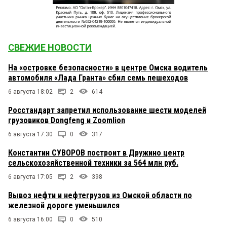
СВЕЖИЕ НОВОСТИ
На «островке безопасности» в центре Омска водитель
автомобиля «Лада Гранта» сбил семь пешеходов
6 августа 18:02
2
614
Росстандарт запретил использование шести моделей
грузовиков Dongfeng и Zoomlion
6 августа 17:30
0
317
Константин СУВОРОВ построит в Дружино центр
сельскохозяйственной техники за 564 млн руб.
6 августа 17:05
2
398
Вывоз нефти и нефтегрузов из Омской области по
железной дороге уменьшился
6 августа 16:00
0
510