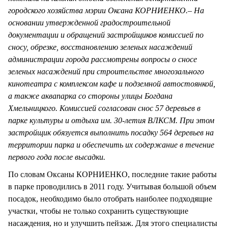
городского хозяйства мэрии Оксана КОРНИЕНКО.– На
основании утвержденной градостроительной
документации и обращений застройщиков комиссией по
сносу, обрезке, восстановлению зеленых насаждений
администрации города рассмотрены вопросы о сносе
зеленых насаждений при строительстве многозального
кинотеатра с комплексом кафе и подземной автостоянкой,
а также аквапарка со стороны улицы Богдана
Хмельницкого. Комиссией согласован снос 57 деревьев в
парке культуры и отдыха им. 30-летия ВЛКСМ. При этом
застройщик обязуется выполнить посадку 564 деревьев на
территории парка и обеспечить их содержание в течение
первого года после высадки.
По словам Оксаны КОРНИЕНКО, последние такие работы
в парке проводились в 2011 году. Учитывая большой объем
посадок, необходимо было отобрать наиболее подходящие
участки, чтобы не только сохранить существующие
насаждения, но и улучшить пейзаж. Для этого специалисты