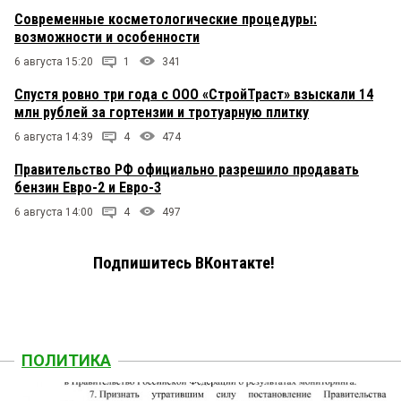
Современные косметологические процедуры:
возможности и особенности
6 августа 15:20
1
341
Спустя ровно три года с ООО «СтройТраст» взыскали 14
млн рублей за гортензии и тротуарную плитку
6 августа 14:39
4
474
Правительство РФ официально разрешило продавать
бензин Евро-2 и Евро-3
6 августа 14:00
4
497
Подпишитесь ВКонтакте!
ПОЛИТИКА