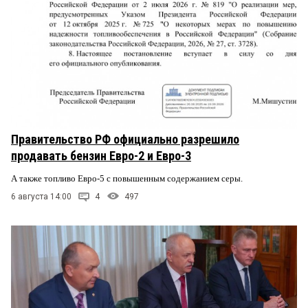
Правительство РФ официально разрешило
продавать бензин Евро-2 и Евро-3
А также топливо Евро-5 с повышенным содержанием серы.
6 августа 14:00
4
497