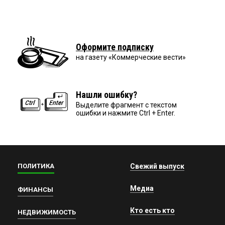
Оформите подписку
на газету «Коммерческие вести»
Нашли ошибку?
Выделите фрагмент с текстом
ошибки и нажмите Ctrl + Enter.
ПОЛИТИКА
Свежий выпуск
Медиа
ФИНАНСЫ
Кто есть кто
НЕДВИЖИМОСТЬ