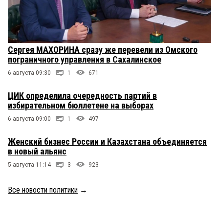
Сергея МАХОРИНА сразу же перевели из Омского
пограничного управления в Сахалинское
6 августа 09:30
1
671
ЦИК определила очередность партий в
избирательном бюллетене на выборах
6 августа 09:00
1
497
Женский бизнес России и Казахстана объединяется
в новый альянс
5 августа 11:14
3
923
Все новости политики
→