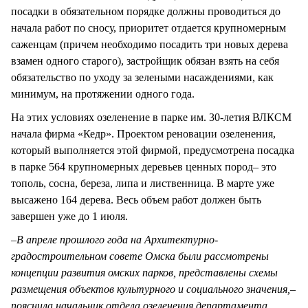
посадки в обязательном порядке должны проводиться до
начала работ по сносу, приоритет отдается крупномерным
саженцам (причем необходимо посадить три новых дерева
взамен одного старого), застройщик обязан взять на себя
обязательство по уходу за зелеными насаждениями, как
минимум, на протяжении одного года.
На этих условиях озеленение в парке им. 30-летия ВЛКСМ
начала фирма «Кедр». Проектом реновации озеленения,
который выполняется этой фирмой, предусмотрена посадка
в парке 564 крупномерных деревьев ценных пород– это
тополь, сосна, береза, липа и лиственница. В марте уже
высажено 164 дерева. Весь объем работ должен быть
завершен уже до 1 июля.
–
В апреле прошлого года на Архитектурно-
градостроительном совете Омска были рассмотрены
концепции развития омских парков, представлены схемы
размещения объектов культурного и социального значения,–
пояснила начальник отдела озеленения департамента