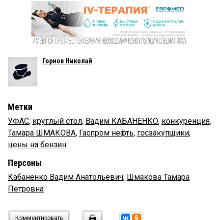
Горнов Николай
Метки
УФАС
,
круглый стол
,
Вадим КАБАНЕНКО
,
конкуренция
,
Тамара ШМАКОВА
,
Гаспром нефть
,
госзакупщики
,
цены на бензин
Персоны
Кабаненко Вадим Анатольевич
,
Шмакова Тамара
Петровна
Комментировать