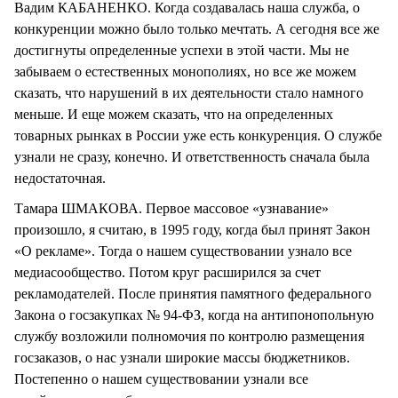
Вадим КАБАНЕНКО. Когда создавалась наша служба, о
конкуренции можно было только мечтать. А сегодня все же
достигнуты определенные успехи в этой части. Мы не
забываем о естественных монополиях, но все же можем
сказать, что нарушений в их деятельности стало намного
меньше. И еще можем сказать, что на определенных
товарных рынках в России уже есть конкуренция. О службе
узнали не сразу, конечно. И ответственность сначала была
недостаточная.
Тамара ШМАКОВА. Первое массовое «узнавание»
произошло, я считаю, в 1995 году, когда был принят Закон
«О рекламе». Тогда о нашем существовании узнало все
медиасообщество. Потом круг расширился за счет
рекламодателей. После принятия памятного федерального
Закона о госзакупках № 94-ФЗ, когда на антипонопольную
службу возложили полномочия по контролю размещения
госзаказов, о нас узнали широкие массы бюджетников.
Постепенно о нашем существовании узнали все