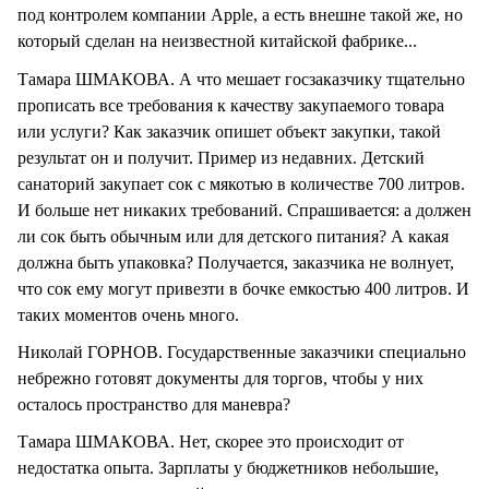
под контролем компании Apple, а есть внешне такой же, но
который сделан на неизвестной китайской фабрике...
Тамара ШМАКОВА. А что мешает госзаказчику тщательно
прописать все требования к качеству закупаемого товара
или услуги? Как заказчик опишет объект закупки, такой
результат он и получит. Пример из недавних. Детский
санаторий закупает сок с мякотью в количестве 700 литров.
И больше нет никаких требований. Спрашивается: а должен
ли сок быть обычным или для детского питания? А какая
должна быть упаковка? Получается, заказчика не волнует,
что сок ему могут привезти в бочке емкостью 400 литров. И
таких моментов очень много.
Николай ГОРНОВ. Государственные заказчики специально
небрежно готовят документы для торгов, чтобы у них
осталось пространство для маневра?
Тамара ШМАКОВА. Нет, скорее это происходит от
недостатка опыта. Зарплаты у бюджетников небольшие,