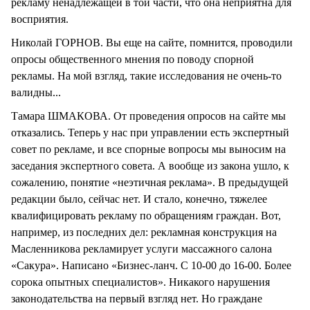
рекламу ненадлежащей в той части, что она неприятна для
восприятия.
Николай ГОРНОВ. Вы еще на сайте, помнится, проводили
опросы общественного мнения по поводу спорной
рекламы. На мой взгляд, такие исследования не очень-то
валидны...
Тамара ШМАКОВА. От проведения опросов на сайте мы
отказались. Теперь у нас при управлении есть экспертный
совет по рекламе, и все спорные вопросы мы выносим на
заседания экспертного совета. А вообще из закона ушло, к
сожалению, понятие «неэтичная реклама». В предыдущей
редакции было, сейчас нет. И стало, конечно, тяжелее
квалифицировать рекламу по обращениям граждан. Вот,
например, из последних дел: рекламная конструкция на
Масленникова рекламирует услуги массажного салона
«Сакура». Написано «Бизнес-ланч. С 10-00 до 16-00. Более
сорока опытных специалистов». Никакого нарушения
законодательства на первый взгляд нет. Но граждане