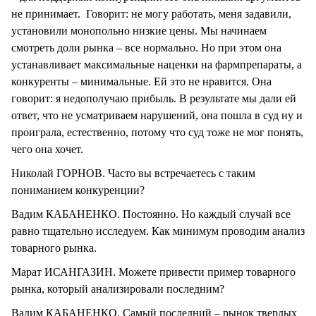
не принимает. Говорит: не могу работать, меня задавили,
установили монопольно низкие цены. Мы начинаем
смотреть доли рынка – все нормально. Но при этом она
устанавливает максимальные наценки на фармпрепараты, а
конкуренты – минимальные. Ей это не нравится. Она
говорит: я недополучаю прибыль. В результате мы дали ей
ответ, что не усматриваем нарушений, она пошла в суд ну и
проиграла, естественно, потому что суд тоже не мог понять,
чего она хочет.
Николай ГОРНОВ. Часто вы встречаетесь с таким
пониманием конкуренции?
Вадим КАБАНЕНКО. Постоянно. Но каждый случай все
равно тщательно исследуем. Как минимум проводим анализ
товарного рынка.
Марат ИСАНГАЗИН. Можете привести пример товарного
рынка, который анализировали последним?
Вадим КАБАНЕНКО. Самый последний – рынок твердых