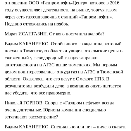
отношении ООО «Газпромнефть-Центр», которое в 2016
году осуществляет деятельность на рынке, торгуя газом
через сеть газозаправочных станций «Гапром нефти».
Недавно отложились на ноябрь.
Марат ИСАНГАЗИН. От кого поступила жалоба?
Вадим КАБАНЕНКО. От обычного гражданина, который
поехал в Тюменскую область и увидел, что омские цены на
сжиженный углеводородный газ для заправки
автотранспорта на АГЗС выше тюменских. Мы первым
делом поинтересовались: откуда газ на АГЗС в Тюменской
области. Оказалось, что его везут с Омского НПЗ. В
результате мы возбудили дело, а компания опять пытается
нас убедить, что все правомерно.
Николай ГОРНОВ. Споры с «Газпром нефтью» всегда
очень длительные. Юристы компании специально
затягивают рассмотрение?
Вадим КАБАНЕНКО. Специально или нет – ничего сказать