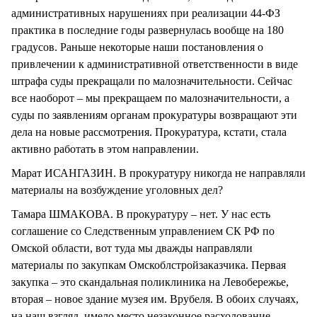
административных нарушениях при реализации 44-ФЗ
практика в последние годы развернулась вообще на 180
градусов. Раньше некоторые наши постановления о
привлечении к административной ответственности в виде
штрафа суды прекращали по малозначительности. Сейчас
все наоборот – мы прекращаем по малозначительности, а
суды по заявлениям органам прокуратуры возвращают эти
дела на новые рассмотрения. Прокуратура, кстати, стала
активно работать в этом направлении.
Марат ИСАНГАЗИН. В прокуратуру никогда не направляли
материалы на возбуждение уголовных дел?
Тамара ШМАКОВА. В прокуратуру – нет. У нас есть
соглашение со Следственным управлением СК РФ по
Омской области, вот туда мы дважды направляли
материалы по закупкам Омскоблстройзаказчика. Первая
закупка – это скандальная поликлиника на Левобережье,
вторая – новое здание музея им. Врубеля. В обоих случаях,
на наш взгляд, имело место незаконное расходование