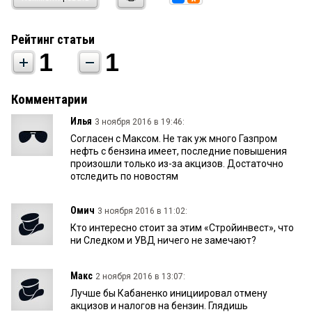
Рейтинг статьи
1
1
Комментарии
Илья
3 ноября 2016 в 19:46:
Согласен с Максом. Не так уж много Газпром
нефть с бензина имеет, последние повышения
произошли только из-за акцизов. Достаточно
отследить по новостям
Омич
3 ноября 2016 в 11:02:
Кто интересно стоит за этим «Стройинвест», что
ни Следком и УВД ничего не замечают?
Макс
2 ноября 2016 в 13:07:
Лучше бы Кабаненко инициировал отмену
акцизов и налогов на бензин. Глядишь