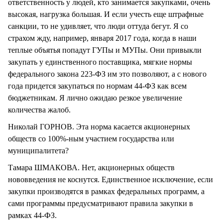
ответственность у людей, кто занимается закупками, очень
высокая, нагрузка большая. И если учесть еще штрафные
санкции, то не удивляет, что люди оттуда бегут. Я со
страхом жду, например, января 2017 года, когда в наши
теплые объятья попадут ГУПы и МУПы. Они привыкли
закупать у единственного поставщика, мягкие нормы
федерального закона 223-ФЗ им это позволяют, а с нового
года придется закупаться по нормам 44-ФЗ как всем
бюджетникам. Я лично ожидаю резкое увеличение
количества жалоб.
Николай ГОРНОВ. Эта норма касается акционерных
обществ со 100%-ным участием государства или
муниципалитета?
Тамара ШМАКОВА. Нет, акционерных обществ
нововведения не коснутся. Единственное исключение, если
закупки производятся в рамках федеральных программ, а
сами программы предусматривают правила закупки в
рамках 44-ФЗ.