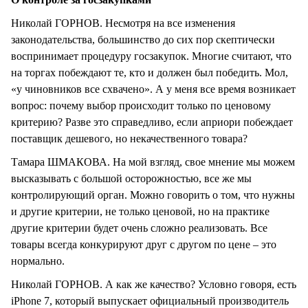
Николай ГОРНОВ. Несмотря на все изменения
законодательства, большинство до сих пор скептически
воспринимает процедуру госзакупок. Многие считают, что
на торгах побеждают те, кто и должен был победить. Мол,
«у чиновников все схвачено». А у меня все время возникает
вопрос: почему выбор происходит только по ценовому
критерию? Разве это справедливо, если априори побеждает
поставщик дешевого, но некачественного товара?
Тамара ШМАКОВА. На мой взгляд, свое мнение мы можем
высказывать с большой осторожностью, все же мы
контролирующий орган. Можно говорить о том, что нужны
и другие критерии, не только ценовой, но на практике
другие критерии будет очень сложно реализовать. Все
товары всегда конкурируют друг с другом по цене – это
нормально.
Николай ГОРНОВ. А как же качество? Условно говоря, есть
iPhone 7, который выпускает официальный производитель