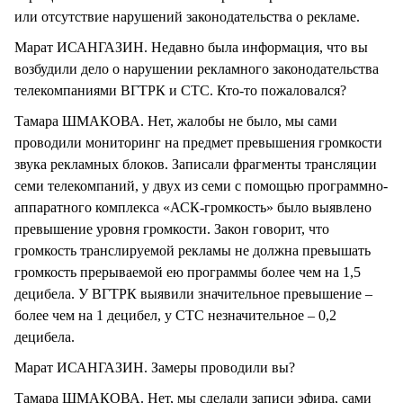
или отсутствие нарушений законодательства о рекламе.
Марат ИСАНГАЗИН. Недавно была информация, что вы
возбудили дело о нарушении рекламного законодательства
телекомпаниями ВГТРК и СТС. Кто-то пожаловался?
Тамара ШМАКОВА. Нет, жалобы не было, мы сами
проводили мониторинг на предмет превышения громкости
звука рекламных блоков. Записали фрагменты трансляции
семи телекомпаний, у двух из семи с помощью программно-
аппаратного комплекса «АСК-громкость» было выявлено
превышение уровня громкости. Закон говорит, что
громкость транслируемой рекламы не должна превышать
громкость прерываемой ею программы более чем на 1,5
децибела. У ВГТРК выявили значительное превышение –
более чем на 1 децибел, у СТС незначительное – 0,2
децибела.
Марат ИСАНГАЗИН. Замеры проводили вы?
Тамара ШМАКОВА. Нет, мы сделали записи эфира, сами