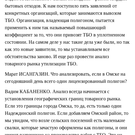
бытовых отходов. К нам поступило пять заявлений от
конкретных организаций, которые занимаются вывозом
ТБО. Организация, владеющая полигоном, пытается
применить к ним так называемый повышающий
коэффициент за то, что они привозят ТБО в уплотненном
состоянии. На самом деле у нас такие дела уже были, но так
как это новые заявители, то мы устанавливаем все
обстоятельства заново. И еще раз провести анализ
товарного рынка утилизации ТБО.
Марат ИСАНГАЗИН. Что анализировать, если в Омске на
сегодняшний день всего один лицензированный полигон?
Вадим КАБАНЕНКО. Анализ всегда начинается с
установления географических границ товарного рынка.
Если это границы города Омска, то да, есть только один
Надеждинский полигон. Если добавляем Омский район, то
мы увидим, что возле сельских поселений есть маленькие
свалки, которые зачастую оформлены как полигоны, и они
имеют разрешение на производство работ с ТБО. Это не