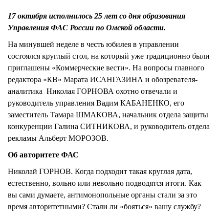
СТИЛЬ ЖИЗНИ
17 октября исполнилось 25 лет со дня образования
Управления ФАС России по Омской области.
На минувшей неделе в честь юбилея в управлении
состоялся круглый стол, на который уже традиционно были
приглашены «Коммерческие вести». На вопросы главного
редактора «КВ» Марата ИСАНГАЗИНА и обозревателя-
аналитика Николая ГОРНОВА охотно отвечали и
руководитель управления Вадим КАБАНЕНКО, его
заместитель Тамара ШМАКОВА, начальник отдела защиты
конкуренции Галина СИТНИКОВА, и руководитель отдела
рекламы Альберт МОРОЗОВ.
Об авторитете ФАС
Николай ГОРНОВ. Когда подходит такая круглая дата,
естественно, вольно или невольно подводятся итоги. Как
вы сами думаете, антимонопольные органы стали за это
время авторитетными? Стали ли «бояться» вашу службу?