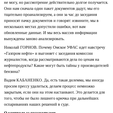
не могу, но рассмотрение действительно долгое получается.
Они нам сначала один пакет документов дадут, мы его
тщательно проанализируем, а они за час до заседания
приносят пачку документов и говорят: извините, мы в
нескольких местах допустили ошибки, вот вам
обновленные данные. И мы весь массив информации
вынуждены заново анализировать.
Николай ГОРНОВ. Почему Омское УФАС идет навстречу
«Газпром нефти» и выгоняет с заседания комиссии
журналистов, когда рассматриваются дела по ценам на
нефтепродукты? Какие могут быть тайны у производителей
бензина?
Вадим КАБАНЕНКО. Да, есть такая дилемма, мы иногда
просим прессу удалиться, делаем процесс немножко
закрытым, если они на этом настаивают. Это делается для
того, чтобы не было лишнего крючка при дальнейших
оспариваниях наших решений в суде.
О контроле за госзакупками