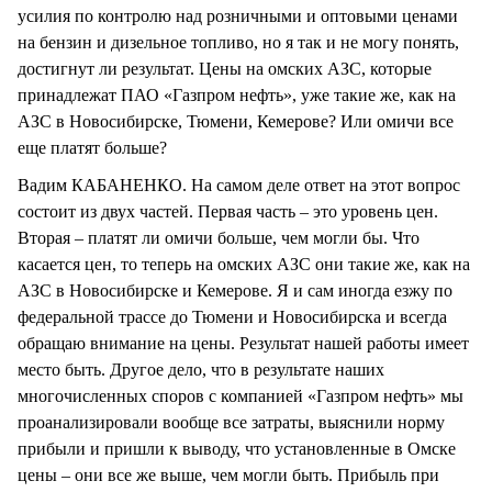
усилия по контролю над розничными и оптовыми ценами
на бензин и дизельное топливо, но я так и не могу понять,
достигнут ли результат. Цены на омских АЗС, которые
принадлежат ПАО «Газпром нефть», уже такие же, как на
АЗС в Новосибирске, Тюмени, Кемерове? Или омичи все
еще платят больше?
Вадим КАБАНЕНКО. На самом деле ответ на этот вопрос
состоит из двух частей. Первая часть – это уровень цен.
Вторая – платят ли омичи больше, чем могли бы. Что
касается цен, то теперь на омских АЗС они такие же, как на
АЗС в Новосибирске и Кемерове. Я и сам иногда езжу по
федеральной трассе до Тюмени и Новосибирска и всегда
обращаю внимание на цены. Результат нашей работы имеет
место быть. Другое дело, что в результате наших
многочисленных споров с компанией «Газпром нефть» мы
проанализировали вообще все затраты, выяснили норму
прибыли и пришли к выводу, что установленные в Омске
цены – они все же выше, чем могли быть. Прибыль при