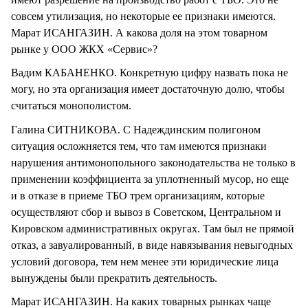
совсем утилизация, но некоторые ее признаки имеются.
Марат ИСАНГАЗИН. А какова доля на этом товарном
рынке у ООО ЖКХ «Сервис»?
Вадим КАБАНЕНКО. Конкретную цифру назвать пока не
могу, но эта организация имеет достаточную долю, чтобы
считаться монополистом.
Галина СИТНИКОВА. С Надеждинским полигоном
ситуация осложняется тем, что там имеются признаки
нарушения антимонопольного законодательства не только в
применении коэффициента за уплотненный мусор, но еще
и в отказе в приеме ТБО трем организациям, которые
осуществляют сбор и вывоз в Советском, Центральном и
Кировском административных округах. Там был не прямой
отказ, а завуалированный, в виде навязывания невыгодных
условий договора, тем нем менее эти юридические лица
вынуждены были прекратить деятельность.
Марат ИСАНГАЗИН. На каких товарных рынках чаще