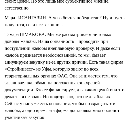
своих целей. Но это лишь мое субъективное мнение,
естественно.
Марат ИСАНГАЗИН. А чего боятся победители? Ну и пусть
жалуются, если все законно...
Тамара ШМАКОВА. Мы же рассматриваем не только
доводы жалобы. Наша обязанность – проводить при
поступлении жалобы внеплановую проверку. И даже если
жалоба признается необоснованной, то мы, бывает,
аннулируем закупку из-за других причин. Есть такая фирма
«Стройинвест» из Уфы, которую знают во всех
территориальных органах ФАС. Она занимается тем, что
заваливает жалобами на положения конкурсной
документации. Кто ее финансирует, для каких целей она это
делает – я не знаю. Но подозреваю, что не для благих.
Сейчас у нас уже есть основания, чтобы возвращать эти
жалобы, а одно время эта фирма доставляла много хлопот
участникам закупок.