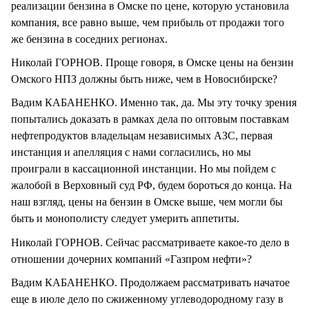
реализации бензина в Омске по цене, которую установила
компания, все равно выше, чем прибыль от продажи того
же бензина в соседних регионах.
Николай ГОРНОВ. Проще говоря, в Омске цены на бензин
Омского НПЗ должны быть ниже, чем в Новосибирске?
Вадим КАБАНЕНКО. Именно так, да. Мы эту точку зрения
попытались доказать в рамках дела по оптовым поставкам
нефтепродуктов владельцам независимых АЗС, первая
инстанция и апелляция с нами согласились, но мы
проиграли в кассационной инстанции. Но мы пойдем с
жалобой в Верховный суд РФ, будем бороться до конца. На
наш взгляд, цены на бензин в Омске выше, чем могли бы
быть и монополисту следует умерить аппетиты.
Николай ГОРНОВ. Сейчас рассматриваете какое-то дело в
отношении дочерних компаний «Газпром нефти»?
Вадим КАБАНЕНКО. Продолжаем рассматривать начатое
еще в июле дело по сжиженному углеводородному газу в