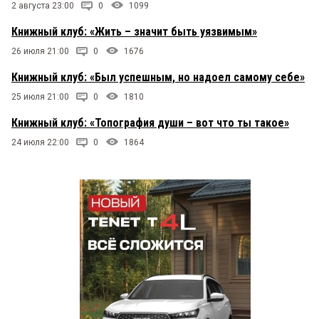
2 августа 23:00
0
1099
Книжный клуб: «Жить – значит быть уязвимым»
26 июля 21:00
0
1676
Книжный клуб: «Был успешным, но надоел самому себе»
25 июля 21:00
0
1810
Книжный клуб: «Топография души – вот что ты такое»
24 июля 22:00
0
1864