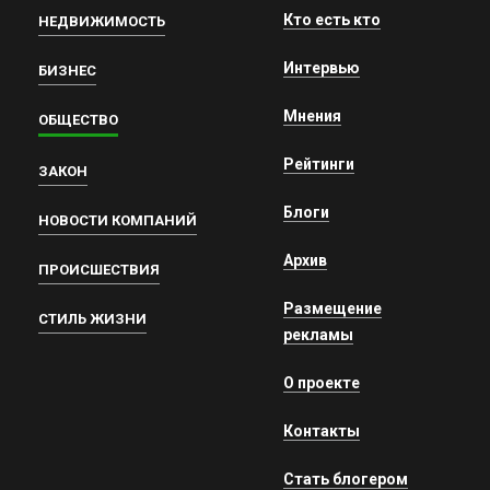
Кто есть кто
НЕДВИЖИМОСТЬ
Интервью
БИЗНЕС
Мнения
ОБЩЕСТВО
Рейтинги
ЗАКОН
Блоги
НОВОСТИ КОМПАНИЙ
Архив
ПРОИСШЕСТВИЯ
Размещение
СТИЛЬ ЖИЗНИ
рекламы
О проекте
Контакты
Стать блогером