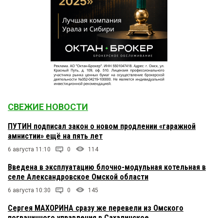
СВЕЖИЕ НОВОСТИ
ПУТИН подписал закон о новом продлении «гаражной
амнистии» ещё на пять лет
6 августа 11:10
0
114
Введена в эксплуатацию блочно-модульная котельная в
селе Александровское Омской области
6 августа 10:30
0
145
Сергея МАХОРИНА сразу же перевели из Омского
пограничного управления в Сахалинское