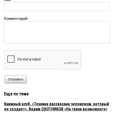
Комментарий
Отправить
Еще по теме
Книжный клуб. «Техника рассказана человеком, который
ее создает»: Вадим ОХОТНИКОВ «На грани возможного»