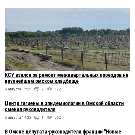
КСУ взялся за ремонт межквартальных проездов на
крупнейшем омском кладбище
5 августа 17:25
2
672
Центр гигиены и эпидемиологии в Омской области
сменил руководителя
5 августа 14:23
1
562
В Омске депутата-руководителя фракции "Новые