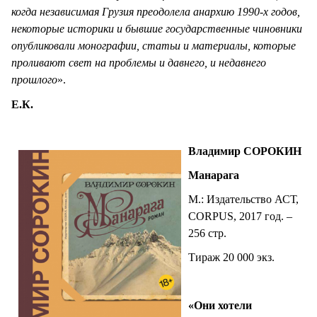
когда независимая Грузия преодолела анархию 1990-х годов,
некоторые историки и бывшие государственные чиновники
опубликовали монографии, статьи и материалы, которые
проливают свет на проблемы и давнего, и недавнего
прошлого
».
Е.К.
Владимир СОРОКИН
Манарага
М.: Издательство АСТ,
CORPUS, 2017 год. –
256 стр.
Тираж 20 000 экз.
«Они хотели