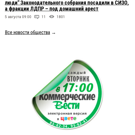
люди" Законодательного собрания посадили в СИЗО,
а фракции ЛДПР – под домашний арест
5 августа 09:00
11
1801
Все новости общества
→