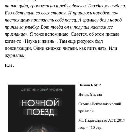
на площади, громогласно требуя фокуса. Гвоздь ему выдали.
Его обступили со всех сторон. И пришлось чародею по-
настоящему проткнуть себе палец. А гримасу боли народ
принял за улыбку. Вот тогда он и получил настоящее
признание
». Я тоже вспоминаю. Сдается, об этом писала
когда-то «Наука и жизнь». Там еще рисунок был
поясняющий. Одни книжки читали, как пить дать. Или
журналы.
Е.К.
Эмили БАРР
Ночной поезд
Серия «Психологический
триллер»
М.: Издательство АСТ, 2017
год. – 416 стр.