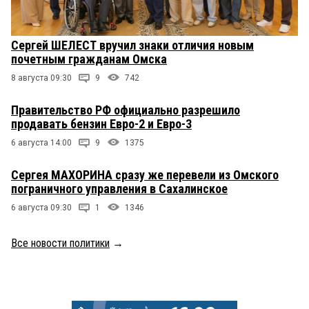
Сергей ШЕЛЕСТ вручил знаки отличия новым
почетным гражданам Омска
8 августа 09:30
9
742
Правительство РФ официально разрешило
продавать бензин Евро-2 и Евро-3
6 августа 14:00
9
1375
Сергея МАХОРИНА сразу же перевели из Омского
пограничного управления в Сахалинское
6 августа 09:30
1
1346
Все новости политики
→