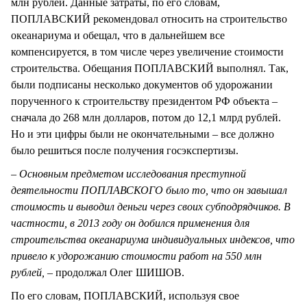
млн рублей. Данные затраты, по его словам,
ПОПЛАВСКИЙ рекомендовал относить на строительство
океанариума и обещал, что в дальнейшем все
компенсируется, в том числе через увеличение стоимости
строительства. Обещания ПОПЛАВСКИЙ выполнял. Так,
были подписаны несколько документов об удорожании
порученного к строительству президентом РФ объекта –
сначала до 268 млн долларов, потом до 12,1 млрд рублей.
Но и эти цифры были не окончательными – все должно
было решиться после получения госэкспертизы.
– Основным предметом исследования преступной
деятельности ПОПЛАВСКОГО было то, что он завышал
стоимость и выводил деньги через своих субподрядчиков. В
частности, в 2013 году он добился применения для
строительства океанариума индивидуальных индексов, что
привело к удорожанию стоимости работ на 550 млн
рублей, –
продолжал Олег ШИШОВ.
По его словам, ПОПЛАВСКИЙ, используя свое