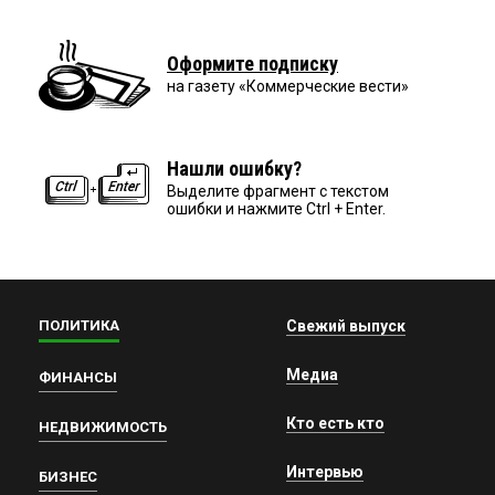
Оформите подписку
на газету «Коммерческие вести»
Нашли ошибку?
Выделите фрагмент с текстом
ошибки и нажмите Ctrl + Enter.
ПОЛИТИКА
Свежий выпуск
Медиа
ФИНАНСЫ
Кто есть кто
НЕДВИЖИМОСТЬ
Интервью
БИЗНЕС