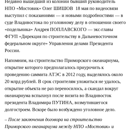
Недавно вышедший из колонии бывший руководитель
НПО «Мостовик» Олег ШИШОВ 18 мая по видеосвязи
выступил с показаниями — и новыми подробностями — в
суде Владивостока по уголовному делу в отношении своего
«подельника» Андрея ПОПЛАВСКОГО — экс-главы
ФГУП «Дирекция по строительству в Дальневосточном
федеральном округе» Управления делами Президента
России.
Напомним, на строительство Приморского океанариума,
открытие которого предполагалось приурочить к
проведению саммита АТЭС в 2012 году, выделялось около
20 млрд рублей. В срок строителям уложиться не удалось,
открытие объекта не раз переносилось, а скандал вокруг
океанариума вспыхнул после визита во Владивосток
президента Владимира ПУТИНА, возмутившегося
долгостроем. Вскоре было возбуждено уголовное дело.
– После заключения договора на строительство
Приморского океанариума между НПО «Мостовик» и