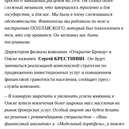
просто о завышении расценок на 10%. Он создал более
сложный механизм, что завершилось трагично и для
государства, и для нас. Мы были в плену сложившихся
обстоятельств. Фактически мы работали по воле и
настроению ПОПЛАВСКОГО, который был благосклонен к
тем, кто ему нравится. Он заставил нас быть
послушными.
Директором филиала компании «Открытие Брокер» в
Омске назначен
Сергей КРЕСТИНИН
. Он будет
заниматься реализацией комплексной стратегии по
продвижению инвестиционных услуг и повышением
финансовой грамотности населения, сообщает пресс-
служба компании.
– Я планирую закрепить и увеличить успехи компании в
Омске путем вовлечения более широких масс населения на
рынок брокерских услуг. Особый акцент мы будем делать
на решения с рекомендациями специалистов – «Ваш
финансовый аналитик» и «Модельный портфель», а также