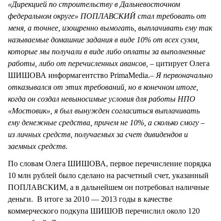
«Дирекцией по строительству в Дальневосточном
федеральном округе» ПОПЛАВСКИЙ стал требовать от
меня, а точнее, изощренно вымогать, выплачивать ему так
называемые домашние задания в виде 10% от всех сумм,
которые мы получали в виде либо оплаты за выполненные
работы, либо от перечисленных авансов, –
цитирует Олега
ШИШОВА информагентство PrimaMedia.
– Я первоначально
отказывался от этих требований, но в конечном итоге,
когда он создал невыносимые условия для работы НПО
«Мостовик», я был вынужден согласиться выплачивать
ему денежные средства, причем не 10%, а сколько смогу –
из личных средств, получаемых за счет дивидендов и
заемных средств.
По словам Олега ШИШОВА, первое перечисление порядка
10 млн рублей было сделано на расчетный счет, указанный
ПОПЛАВСКИМ, а в дальнейшем он потребовал наличные
деньги. В итоге за 2010 — 2013 годы в качестве
коммерческого подкупа ШИШОВ перечислил около 120