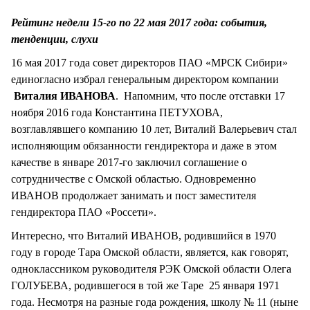
СТИЛЬ ЖИЗНИ
Рейтинг недели 15-го по 22 мая 2017 года: события,
тенденции, слухи
16 мая 2017 года совет директоров ПАО «МРСК Сибири»
единогласно избрал генеральным директором компании
Виталия ИВАНОВА
. Напомним, что после отставки 17
ноября 2016 года Константина ПЕТУХОВА,
возглавлявшего компанию 10 лет, Виталий Валерьевич стал
исполняющим обязанности гендиректора и даже в этом
качестве в январе 2017-го заключил соглашение о
сотрудничестве с Омской областью. Одновременно
ИВАНОВ продолжает занимать и пост заместителя
гендиректора ПАО «Россети».
Интересно, что Виталий ИВАНОВ, родившийся в 1970
году в городе Тара Омской области, является, как говорят,
одноклассником руководителя РЭК Омской области Олега
ГОЛУБЕВА, родившегося в той же Таре 25 января 1971
года. Несмотря на разные года рождения, школу № 11 (ныне