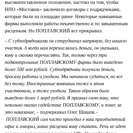
высокопоставленное положение, настоял на том, чтобы
НПО «Мостовик» заключило договоры с подрядчиками,
которые были на площадке ранее. Некоторые навязанные
фирмы выполняли работы некачественно и по завышенным
расценкам. Но ПОПЛАВСКИЙ все прикрывал.
– С субподрядчиками он сотрудничал напрямую, без нашего
участия. А когда нам перечислялись деньги, он указывал,
кому и сколько перечислять. Так, только через три
подконтрольные ПОПЛАВСКОМУ фирмы было выведено
более 500 млн рублей. Субподрядчики получали деньги,
бросали работы и уходили. Мы начинали судиться, но все
без толку. Иностранные компании тоже в этом
участвовали, и тоже уходили. Таким образом было
выведено более 1 млрд рублей. Я признал свою вину, что
невольно оказал содействие ПОПЛАВСКОМУ, и понес за
это наказание, –
подчеркивал Олег Шишов.
–
ПОПЛАВСКИЙ сам часто приходил в наш приобъектный
офис и говорил, какие расценки кому ставить. Речь не идет