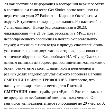
20 мая поступила информация о возгорании верхнего этажа
в гостиничном комплексе Ger Shuler, расположенном на
пересечении улиц 27 Рабочая — Кирова в Октябрьском
округе. К тушению пожара привлекались 26 спасателей на
7 спецмашинах. Пожар был локализован в 20.23,
ликвидирован — в 21.59. Как рассказали в МЧС, из-за
несвоевременного сообщения в пожарно-спасательную
службу, а также сильного ветра к приезду спасателей огонь
уже охватил кровлю двухэтажного здания, произошло ее
частичное обрушение. Как сообщает ИА «СуперОмск», по
данным выписки из Росреестра, гостиничным комплексом с
баней, банкетным залом, шашлычной и пельменной в
равных долях владеют депутат омского горсовета Евгений
СМЕТАНИН и Ирина ТРИФОНОВА. Интересно, что
накануне пожара стало известно, что
Евгений
СМЕТАНИН
снят с праймериз «Единой России», так как
не представил необходимый комплект документов. Он
заявлялся на предварительное голосование по 20 участку. А