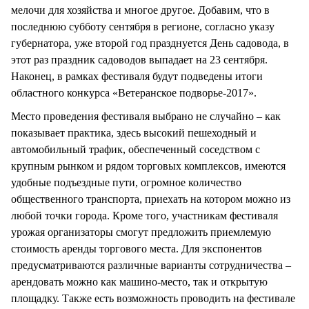
мелочи для хозяйства и многое другое. Добавим, что в
последнюю субботу сентября в регионе, согласно указу
губернатора, уже второй год празднуется День садовода, в
этот раз праздник садоводов выпадает на 23 сентября.
Наконец, в рамках фестиваля будут подведены итоги
областного конкурса «Ветеранское подворье-2017».
Место проведения фестиваля выбрано не случайно – как
показывает практика, здесь высокий пешеходный и
автомобильный трафик, обеспеченный соседством с
крупным рынком и рядом торговых комплексов, имеются
удобные подъездные пути, огромное количество
общественного транспорта, приехать на котором можно из
любой точки города. Кроме того, участникам фестиваля
урожая организаторы смогут предложить приемлемую
стоимость аренды торгового места. Для экспонентов
предусматриваются различные варианты сотрудничества –
арендовать можно как машино-место, так и открытую
площадку. Также есть возможность проводить на фестивале