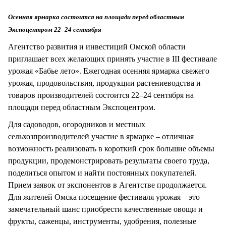
СТИЛЬ ЖИЗНИ
Осенняя ярмарка состоится на площади перед областным
Экспоцентром 22–24 сентября
Агентство развития и инвестиций Омской области
приглашает всех желающих принять участие в III фестивале
урожая «Бабье лето». Ежегодная осенняя ярмарка свежего
урожая, продовольствия, продукции растениеводства и
товаров производителей состоится 22–24 сентября на
площади перед областным Экспоцентром.
Для садоводов, огородников и местных
сельхозпроизводителей участие в ярмарке – отличная
возможность реализовать в короткий срок большие объемы
продукции, продемонстрировать результаты своего труда,
поделиться опытом и найти постоянных покупателей.
Прием заявок от экспонентов в Агентстве продолжается.
Для жителей Омска посещение фестиваля урожая – это
замечательный шанс приобрести качественные овощи и
фрукты, саженцы, инструменты, удобрения, полезные