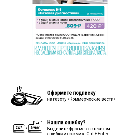
Оформите подписку
на газету «Коммерческие вести»
Нашли ошибку?
Выделите фрагмент с текстом
ошибки и нажмите Ctrl + Enter.