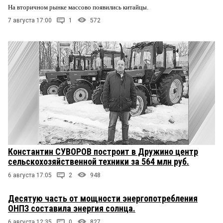
На вторичном рынке массово появились китайцы.
7 августа 17:00
1
572
Константин СУВОРОВ построит в Дружино центр
сельскохозяйственной техники за 564 млн руб.
6 августа 17:05
2
948
Десятую часть от мощности энергопотребления
ОНПЗ составила энергия солнца.
6 августа 12:35
0
827