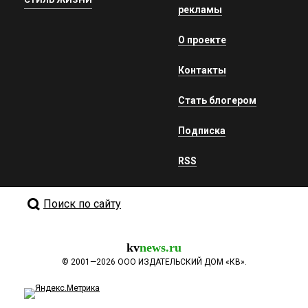
рекламы
О проекте
Контакты
Стать блогером
Подписка
RSS
Поиск по сайту
kv
news.ru
©
2001—2026
ООО ИЗДАТЕЛЬСКИЙ ДОМ «КВ».