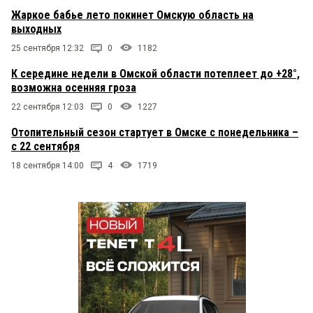
Жаркое бабье лето покинет Омскую область на
выходных
25 сентября 12:32
0
1182
К середине недели в Омской области потеплеет до +28°,
возможна осенняя гроза
22 сентября 12:03
0
1227
Отопительный сезон стартует в Омске с понедельника –
с 22 сентября
18 сентября 14:00
4
1719