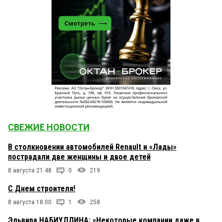
СВЕЖИЕ НОВОСТИ
В столкновении автомобилей Renault и «Лады»
пострадали две женщины и двое детей
8 августа 21:48
0
219
С Днем строителя!
8 августа 18:00
1
258
Эльвира НАБИУЛЛИНА: «Некоторые компании даже в