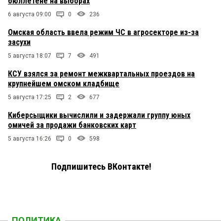
бюллетене на выборах
6 августа 09:00
0
236
Омская область ввела режим ЧС в агросекторе из-за
засухи
5 августа 18:07
7
491
КСУ взялся за ремонт межквартальных проездов на
крупнейшем омском кладбище
5 августа 17:25
2
677
Киберсыщики вычислили и задержали группу юных
омичей за продажи банковских карт
5 августа 16:26
0
598
Подпишитесь ВКонтакте!
ПОЛИТИКА