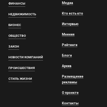
Медиа
ФИНАНСЫ
Кто есть кто
НЕДВИЖИМОСТЬ
Интервью
БИЗНЕС
Мнения
ОБЩЕСТВО
Рейтинги
ЗАКОН
Блоги
НОВОСТИ КОМПАНИЙ
Архив
ПРОИСШЕСТВИЯ
Размещение
СТИЛЬ ЖИЗНИ
рекламы
О проекте
Контакты