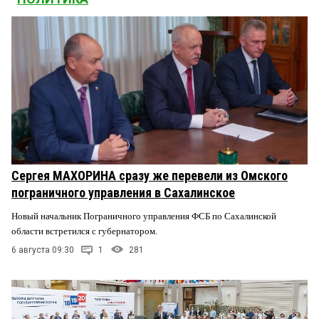
Сергея МАХОРИНА сразу же перевели из Омского
пограничного управления в Сахалинское
Новый начальник Пограничного управления ФСБ по Сахалинской
области встретился с губернатором.
6 августа 09:30
1
281