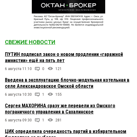
СВЕЖИЕ НОВОСТИ
ПУТИН подписал закон о новом продлении «гаражной
амнистии» ещё на пять лет
6 августа 11:10
0
121
Введена в эксплуатацию блочно-модульная котельная в
селе Александровское Омской области
6 августа 10:30
1
155
Сергея МАХОРИНА сразу же перевели из Омского
пограничного управления в Сахалинское
6 августа 09:30
1
281
ЦИК определила очередность партий в избирательном