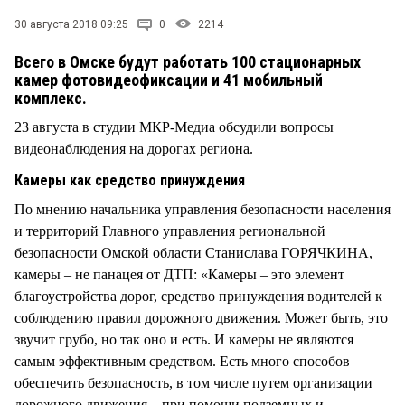
СТИЛЬ ЖИЗНИ
30 августа 2018 09:25
0
2214
Всего в Омске будут работать 100 стационарных
камер фотовидеофиксации и 41 мобильный
комплекс.
23 августа в студии МКР-Медиа обсудили вопросы
видеонаблюдения на дорогах региона.
Камеры как средство принуждения
По мнению начальника управления безопасности населения
и территорий Главного управления региональной
безопасности Омской области Станислава ГОРЯЧКИНА,
камеры – не панацея от ДТП: «Камеры – это элемент
благоустройства дорог, средство принуждения водителей к
соблюдению правил дорожного движения. Может быть, это
звучит грубо, но так оно и есть. И камеры не являются
самым эффективным средством. Есть много способов
обеспечить безопасность, в том числе путем организации
дорожного движения – при помощи подземных и