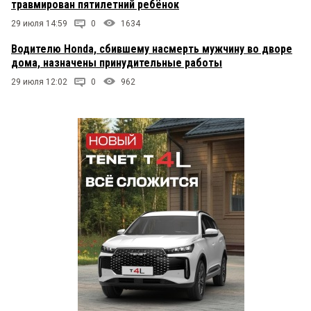
травмирован пятилетний ребёнок
29 июля 14:59
0
1634
Водителю Honda, сбившему насмерть мужчину во дворе
дома, назначены принудительные работы
29 июля 12:02
0
962