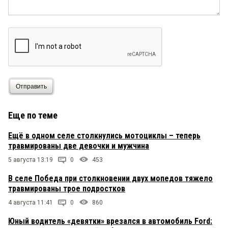
Отправить
Еще по теме
Ещё в одном селе столкнулись мотоциклы – теперь
травмированы две девочки и мужчина
5 августа 13:19
0
453
В селе Победа при столкновении двух мопедов тяжело
травмированы трое подростков
4 августа 11:41
0
860
Юный водитель «девятки» врезался в автомобиль Ford: