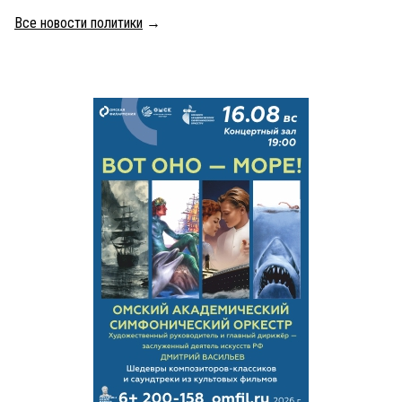
Все новости политики
→