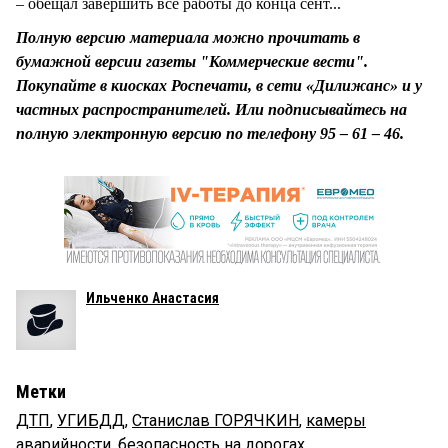
– обещал завершить все работы до конца сент...
Полную версию материала можно прочитать в
бумажной версии газеты "Коммерческие вести".
Покупайте в киосках Роспечати, в сети «Дилижанс» и у
частных распространителей. Или подписывайтесь на
полную электронную версию по телефону 95 – 61 – 46.
Ильченко Анастасия
Метки
ДТП
,
УГИБДД
,
Станислав ГОРЯЧКИН
,
камеры
аварийности
,
безопасность на дорогах