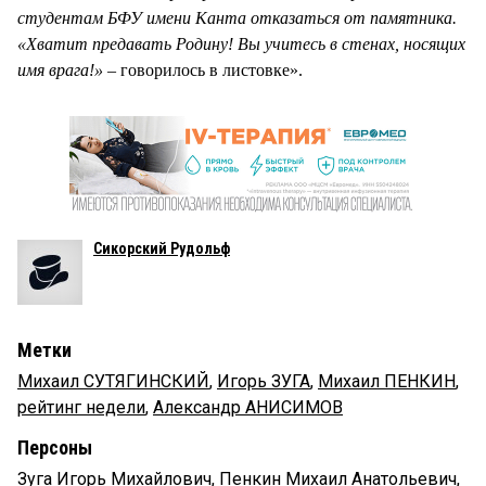
студентам БФУ имени Канта отказаться от памятника.
«Хватит предавать Родину! Вы учитесь в стенах, носящих
имя врага!»
– говорилось в листовке».
Сикорский Рудольф
Метки
Михаил СУТЯГИНСКИЙ
,
Игорь ЗУГА
,
Михаил ПЕНКИН
,
рейтинг недели
,
Александр АНИСИМОВ
Персоны
Зуга Игорь Михайлович
,
Пенкин Михаил Анатольевич
,