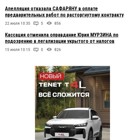
Апелляция отказала САФАРЯНУ в оплате
предварительных работ по расторгнутому контракту
22 июля 10:35
5
856
Кассация отменила оправдание Юрия МУРЗИНА по
подозрению в легализации укрытого от налогов
15 июля 10:15
0
826