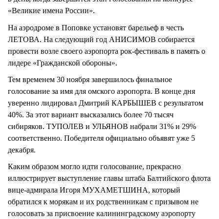
«Великие имена России».
На аэродроме в Поповке установят барельеф в честь
ЛЕТОВА. На следующий год АНИСИМОВ собирается
провести возле своего аэропорта рок-фестиваль в память о
лидере «Гражданской обороны».
Тем временем 30 ноября завершилось финальное
голосование за имя для омского аэропорта. В конце дня
уверенно лидировал Дмитрий КАРБЫШЕВ с результатом
40%. За этот вариант высказались более 70 тысяч
сибиряков. ТУПОЛЕВ и УЛЬЯНОВ набрали 31% и 29%
соответственно. Победителя официально объявят уже 5
декабря.
Каким образом могло идти голосование, прекрасно
иллюстрирует выступление главы штаба Балтийского флота
вице-адмирала Игоря МУХАМЕТШИНА, который
обратился к морякам и их родственникам с призывом не
голосовать за присвоение калининградскому аэропорту