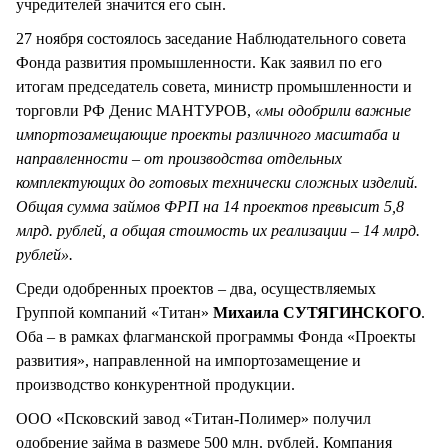
учредителей значится его сын.
27 ноября состоялось заседание Наблюдательного совета
Фонда развития промышленности. Как заявил по его
итогам председатель совета, министр промышленности и
торговли РФ Денис МАНТУРОВ,
«мы одобрили важные
импортозамещающие проекты различного масштаба и
направленности – от производства отдельных
комплектующих до готовых технически сложных изделий.
Общая сумма займов ФРП на 14 проектов превысит 5,8
млрд. рублей, а общая стоимость их реализации – 14 млрд.
рублей».
Среди одобренных проектов – два, осуществляемых
Группой компаний «Титан»
Михаила СУТЯГИНСКОГО
.
Оба – в рамках флагманской программы Фонда «Проекты
развития», направленной на импортозамещение и
производство конкурентной продукции.
ООО «Псковский завод «Титан-Полимер» получил
одобрение займа в размере 500 млн. рублей. Компания