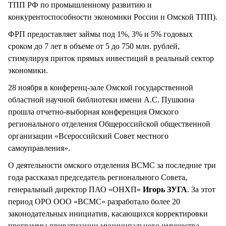
ТПП РФ по промышленному развитию и
конкурентоспособности экономики России и Омской ТПП).
ФРП предоставляет займы под 1%, 3% и 5% годовых
сроком до 7 лет в объеме от 5 до 750 млн. рублей,
стимулируя приток прямых инвестиций в реальный сектор
экономики.
28 ноября в конференц-зале Омской государственной
областной научной библиотеки имени А.С. Пушкина
прошла отчетно-выборная конференция Омского
регионального отделения Общероссийской общественной
организации «Всероссийский Совет местного
самоуправления».
О деятельности омского отделения ВСМС за последние три
года рассказал председатель регионального Совета,
генеральный директор ПАО «ОНХП»
Игорь ЗУГА
. За этот
период ОРО ООО «ВСМС» разработало более 20
законодательных инициатив, касающихся корректировки
программы приватизации муниципального имущества,