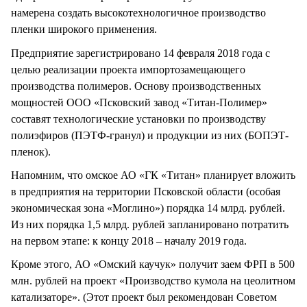
намерена создать высокотехнологичное производство
пленки широкого применения.
Предприятие зарегистрировано 14 февраля 2018 года с
целью реализации проекта импортозамещающего
производства полимеров. Основу производственных
мощностей ООО «Псковский завод «Титан-Полимер»
составят технологические установки по производству
полиэфиров (ПЭТФ-гранул) и продукции из них (БОПЭТ-
пленок).
Напомним, что омское АО «ГК «Титан» планирует вложить
в предприятия на территории Псковской области (особая
экономическая зона «Моглино») порядка 14 млрд. рублей.
Из них порядка 1,5 млрд. рублей запланировано потратить
на первом этапе: к концу 2018 – началу 2019 года.
Кроме этого, АО «Омский каучук» получит заем ФРП в 500
млн. рублей на проект «Производство кумола на цеолитном
катализаторе». (Этот проект был рекомендован Советом