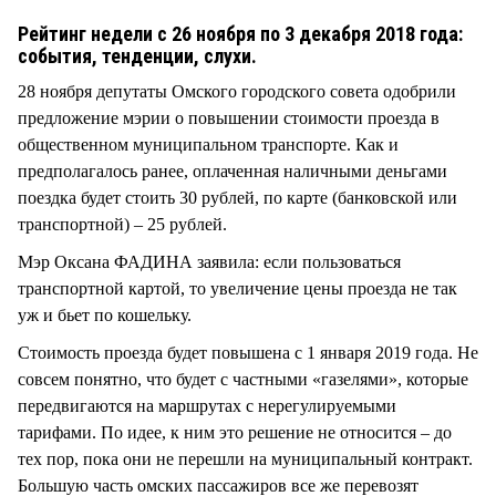
СТИЛЬ ЖИЗНИ
Рейтинг недели с 26 ноября по 3 декабря 2018 года:
события, тенденции, слухи.
28 ноября депутаты Омского городского совета одобрили
предложение мэрии о повышении стоимости проезда в
общественном муниципальном транспорте. Как и
предполагалось ранее, оплаченная наличными деньгами
поездка будет стоить 30 рублей, по карте (банковской или
транспортной) – 25 рублей.
Мэр Оксана ФАДИНА заявила: если пользоваться
транспортной картой, то увеличение цены проезда не так
уж и бьет по кошельку.
Стоимость проезда будет повышена с 1 января 2019 года. Не
совсем понятно, что будет с частными «газелями», которые
передвигаются на маршрутах с нерегулируемыми
тарифами. По идее, к ним это решение не относится – до
тех пор, пока они не перешли на муниципальный контракт.
Большую часть омских пассажиров все же перевозят