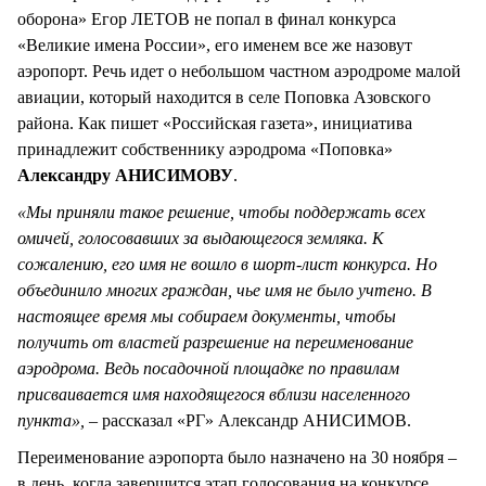
оборона» Егор ЛЕТОВ не попал в финал конкурса
«Великие имена России», его именем все же назовут
аэропорт. Речь идет о небольшом частном аэродроме малой
авиации, который находится в селе Поповка Азовского
района. Как пишет «Российская газета», инициатива
принадлежит собственнику аэродрома «Поповка»
Александру АНИСИМОВУ
.
«Мы приняли такое решение, чтобы поддержать всех
омичей, голосовавших за выдающегося земляка. К
сожалению, его имя не вошло в шорт-лист конкурса. Но
объединило многих граждан, чье имя не было учтено. В
настоящее время мы собираем документы, чтобы
получить от властей разрешение на переименование
аэродрома. Ведь посадочной площадке по правилам
присваивается имя находящегося вблизи населенного
пункта»,
– рассказал «РГ» Александр АНИСИМОВ.
Переименование аэропорта было назначено на 30 ноября –
в день, когда завершится этап голосования на конкурсе