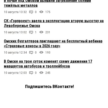
В почве под Омском выявили загрязнение солями
тяжёлых металлов
10 августа 13:32
0
175
СК «Горпроект» ввела в эксплуатацию вторую высотку на
Левобережье Омска
10 августа 13:02
1
231
Омских бухгалтеров приглашают на бесплатный вебинар
«Страховые взносы в 2026 году»
10 августа 12:34
0
193
В Омске на трое суток изменят схему движения 17
маршрутов автобусов и троллейбусов
10 августа 12:03
0
245
Подпишитесь ВКонтакте!