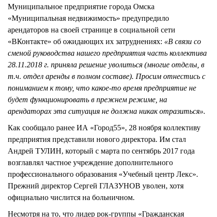
Муниципальное предприятие города Омска
«Муниципальная недвижимость» предупредило
арендаторов на своей странице в социальной сети
«ВКонтакте» об ожидающих их затруднениях:
«В связи со
сменой руководства нашего предприятия часть коллектива
28.11.2018 г. приняла решение уволиться (многие отделы, в
т.ч. отдел аренды в полном составе). Просим отнестись с
пониманием к тому, что какое-то время предприятие не
будет функционировать в прежнем режиме, на
арендаторах эта ситуация не должна никак отразиться».
Как сообщало ранее ИА «Город55», 28 ноября коллективу
предприятия представили нового директора. Им стал
Андрей ТУЛИН, который с марта по сентябрь 2017 года
возглавлял частное учреждение дополнительного
профессионального образования «Учебный центр Лекс».
Прежний директор Сергей ГЛАЗУНОВ уволен, хотя
официально числится на больничном.
Несмотря на то, что лидер рок-группы «Гражданская