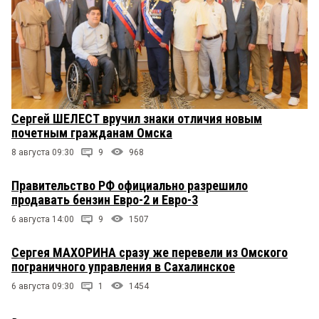
Сергей ШЕЛЕСТ вручил знаки отличия новым
почетным гражданам Омска
8 августа 09:30
9
968
Правительство РФ официально разрешило
продавать бензин Евро-2 и Евро-3
6 августа 14:00
9
1507
Сергея МАХОРИНА сразу же перевели из Омского
пограничного управления в Сахалинское
6 августа 09:30
1
1454