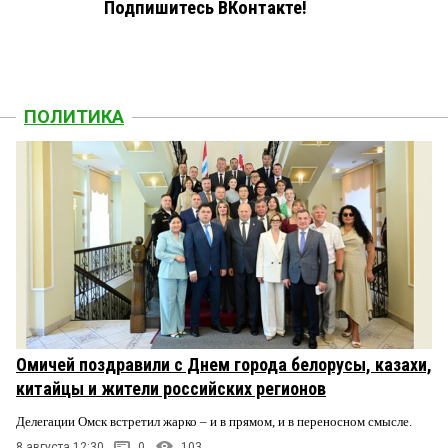
Подпишитесь ВКонтакте!
ПОЛИТИКА
Омичей поздравили с Днем города белорусы, казахи,
китайцы и жители российских регионов
Делегации Омск встретил жарко – и в прямом, и в переносном смысле.
8 августа 12:30
0
103