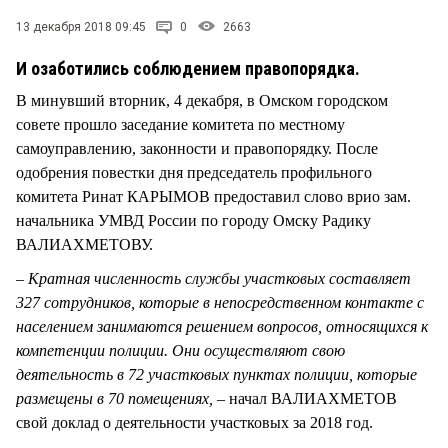
СТИЛЬ ЖИЗНИ
13 декабря 2018 09:45
0
2663
И озаботились соблюдением правопорядка.
В минувший вторник, 4 декабря, в Омском городском
совете прошло заседание комитета по местному
самоуправлению, законности и правопорядку. После
одобрения повестки дня председатель профильного
комитета Ринат КАРЫМОВ предоставил слово врио зам.
начальника УМВД России по городу Омску Радику
ВАЛИАХМЕТОВУ.
– Кратная численность службы участковых составляет
327 сотрудников, которые в непосредственном контакте с
населением занимаются решением вопросов, относящихся к
компетенции полиции. Они осуществляют свою
деятельность в 72 участковых пунктах полиции, которые
размещены в 70 помещениях, –
начал ВАЛИАХМЕТОВ
свой доклад о деятельности участковых за 2018 год.