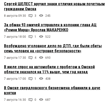
Сергей ШЕЛЕСТ вручил знаки отличия новым почетным
гражданам Омска
8 августа 09:30
3
245
За обман 93 омичей отправлен в колонию глава АЦ
«Ромни Марш» Ярослав МАКАРЕНКО
7 августа 18:00
1
522
Возбуждено уголовное дело по ДТП, где были сбиты
семь человек на «островке безопасности»
7 августа 17:30
4
693
В июле спрос на автомобили с пробегом в Омской
области оказался на 11% выше, чем год назад
7 августа 17:00
1
438
В Омске свердловского бизнесмена обвинили в даче
взятки
7 августа 16:30
0
687