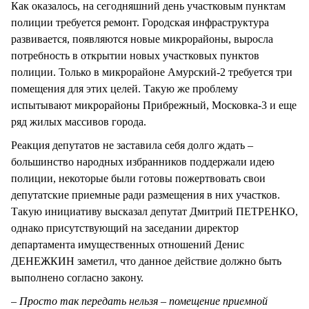
Как оказалось, на сегодняшний день участковым пунктам
полиции требуется ремонт. Городская инфраструктура
развивается, появляются новые микрорайоны, выросла
потребность в открытии новых участковых пунктов
полиции. Только в микрорайоне Амурский-2 требуется три
помещения для этих целей. Такую же проблему
испытывают микрорайоны Прибрежный, Московка-3 и еще
ряд жилых массивов города.
Реакция депутатов не заставила себя долго ждать –
большинство народных избранников поддержали идею
полиции, некоторые были готовы пожертвовать свои
депутатские приемные ради размещения в них участков.
Такую инициативу высказал депутат Дмитрий ПЕТРЕНКО,
однако присутствующий на заседании директор
департамента имущественных отношений Денис
ДЕНЕЖКИН заметил, что данное действие должно быть
выполнено согласно закону.
– Просто так передать нельзя – помещение приемной