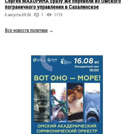
Сергея МАХОРИНА сразу же перевели из Омского
пограничного управления в Сахалинское
6 августа 09:30
1
1119
Все новости политики
→