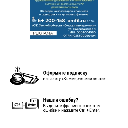
Оформите подписку
на газету «Коммерческие вести»
Нашли ошибку?
Выделите фрагмент с текстом
ошибки и нажмите Ctrl + Enter.