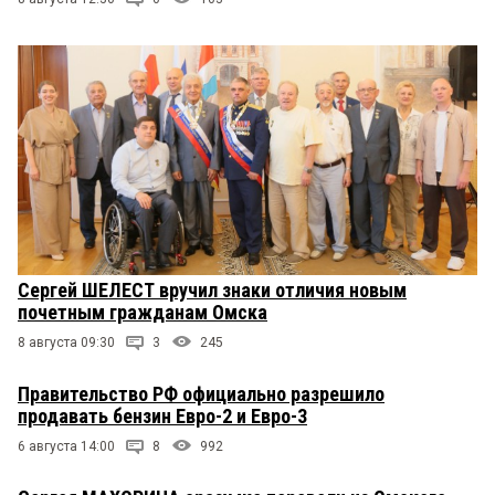
Сергей ШЕЛЕСТ вручил знаки отличия новым
почетным гражданам Омска
8 августа 09:30
3
245
Правительство РФ официально разрешило
продавать бензин Евро-2 и Евро-3
6 августа 14:00
8
992