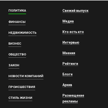
ПОЛИТИКА
Свежий выпуск
Медиа
ФИНАНСЫ
Кто есть кто
НЕДВИЖИМОСТЬ
Интервью
БИЗНЕС
Мнения
ОБЩЕСТВО
Рейтинги
ЗАКОН
Блоги
НОВОСТИ КОМПАНИЙ
Архив
ПРОИСШЕСТВИЯ
Размещение
СТИЛЬ ЖИЗНИ
рекламы