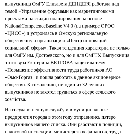
выпускница ОмГУ Елизавета ДЕНДЕРЯ работала над
темой «Управление форумами как маркетинговыми
проектами на стадии планирования на основе
NationalCompetenceBaseline V4.0 (на примере ОРОО
«ЦИСС») и устроилась в Омскую региональную
общественную организацию «Центр инноваций
социальной сферы». Такая тенденция характерна не только
для ОмГУ им. Достоевского, но и для ОмГТУ. Выпускница
этого вуза Екатерина ВЕТРОВА защитила тему
«Повышение эффективности труда работников АО
«ОмскГоргаз» и пошла работать в данное акционерное
общество. К сожалению, ни один из 32 лучших
выпускников не захотел трудиться в сфере сельского
хозяйства.
На государственную службу и в муниципальные
предприятия города в этом году отправились пятеро
выпускников нашего списка. Они работают в полиции,
налоговой инспекции, министерствах финансов, труда