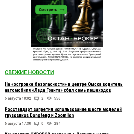
СВЕЖИЕ НОВОСТИ
На «островке безопасности» в центре Омска водитель
автомобиля «Лада Гранта» сбил семь пешеходов
6 августа 18:02
2
556
Росстандарт запретил использование шести моделей
грузовиков Dongfeng и Zoomlion
6 августа 17:30
0
284