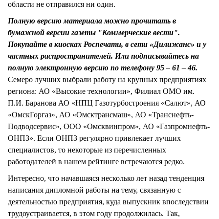
области не отправился ни один.
Полную версию материала можно прочитать в
бумажной версии газеты "Коммерческие вести".
Покупайте в киосках Роспечати, в сети «Дилижанс» и у
частных распространителей. Или подписывайтесь на
полную электронную версию по телефону 95 – 61 – 46.
Семеро лучших выбрали работу на крупных предприятиях
региона: АО «Высокие технологии», Филиал ОМО им.
П.И. Баранова АО «НПЦ Газотурбостроения «Салют», АО
«ОмскГоргаз», АО «Омсктрансмаш», АО «Транснефть-
Подводсервис», ООО «Омсквинпром», АО «Газпромнефть-
ОНПЗ». Если ОНПЗ регулярно привлекает лучших
специалистов, то некоторые из перечисленных
работодателей в нашем рейтинге встречаются редко.
Интересно, что начавшаяся несколько лет назад тенденция
написания дипломной работы на тему, связанную с
деятельностью предприятия, куда выпускник впоследствии
трудоустраивается, в этом году продолжилась. Так,