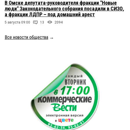
В Омске депутата-руководителя фракции "Новые
люди" Законодательного собрания посадили в СИЗО,
а фракции ЛДПР – под домашний арест
5 августа 09:00
13
2094
Все новости общества
→