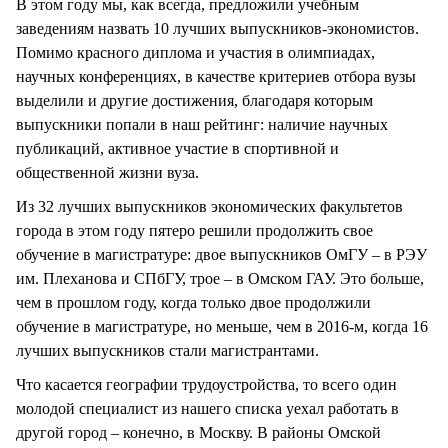
В этом году мы, как всегда, предложили учебным
заведениям назвать 10 лучших выпускников-экономистов.
Помимо красного диплома и участия в олимпиадах,
научных конференциях, в качестве критериев отбора вузы
выделили и другие достижения, благодаря которым
выпускники попали в наш рейтинг: наличие научных
публикаций, активное участие в спортивной и
общественной жизни вуза.
Из 32 лучших выпускников экономических факультетов
города в этом году пятеро решили продолжить свое
обучение в магистратуре: двое выпускников ОмГУ – в РЭУ
им. Плеханова и СПбГУ, трое – в Омском ГАУ. Это больше,
чем в прошлом году, когда только двое продолжили
обучение в магистратуре, но меньше, чем в 2016-м, когда 16
лучших выпускников стали магистрантами.
Что касается географии трудоустройства, то всего один
молодой специалист из нашего списка уехал работать в
другой город – конечно, в Москву. В районы Омской