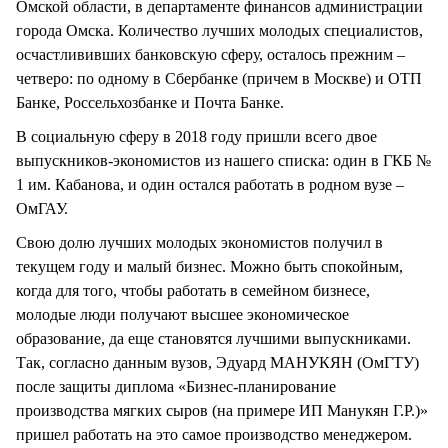
Омской области, в департаменте финансов администрации
города Омска. Количество лучших молодых специалистов,
осчастлививших банковскую сферу, осталось прежним –
четверо: по одному в Сбербанке (причем в Москве) и ОТП
Банке, Россельхозбанке и Почта Банке.
В социальную сферу в 2018 году пришли всего двое
выпускников-экономистов из нашего списка: один в ГКБ №
1 им. Кабанова, и один остался работать в родном вузе –
ОмГАУ.
Свою долю лучших молодых экономистов получил в
текущем году и малый бизнес. Можно быть спокойным,
когда для того, чтобы работать в семейном бизнесе,
молодые люди получают высшее экономическое
образование, да еще становятся лучшими выпускниками.
Так, согласно данным вузов, Эдуард МАНУКЯН (ОмГТУ)
после защиты диплома «Бизнес-планирование
производства мягких сыров (на примере ИП Манукян Г.Р.)»
пришел работать на это самое производство менеджером.