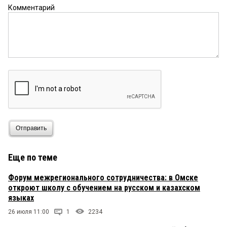
Комментарий
Отправить
Еще по теме
Форум межрегионального сотрудничества: в Омске
откроют школу с обучением на русском и казахском
языках
26 июля 11:00
1
2234