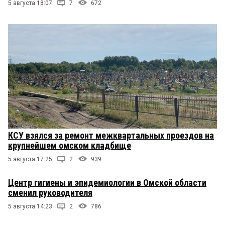
5 августа 18:07
7
672
КСУ взялся за ремонт межквартальных проездов на
крупнейшем омском кладбище
5 августа 17:25
2
939
Центр гигиены и эпидемиологии в Омской области
сменил руководителя
5 августа 14:23
2
786