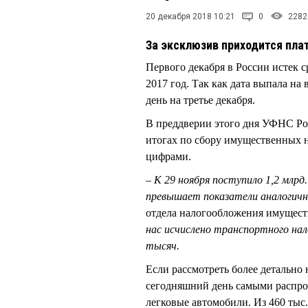
20 декабря 2018 10:21
0
2282
За эксклюзив приходится пла
Первого декабря в России истек 
2017 год. Так как дата выпала н
день на третье декабря.
В преддверии этого дня УФНС Ро
итогах по сбору имущественных 
цифрами.
– К 29 ноября поступило 1,2 млрд
превышает показатели аналогично
отдела налогообложения имущес
нас исчислено транспортного нало
тысяч.
Если рассмотреть более детально 
сегодняшний день самыми распро
легковые автомобили. Из 460 тыс.