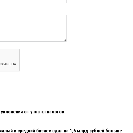
 уклонении от уплаты налогов
малый и средний бизнес сдал на 1,6 млрд рублей больше