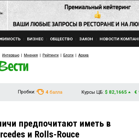
ЖИМОСТЬ
БИЗНЕС
ОБЩЕСТВО
ЗАКОН
НОВОСТИ КОМПАН
Интервью
Мнения
Рейтинги
Блоги
Архив
Пробки:
4
балла
Курсы ЦБ:
$ 82,1665
€
мичи предпочитают иметь в
rcedes и Rolls-Rouce