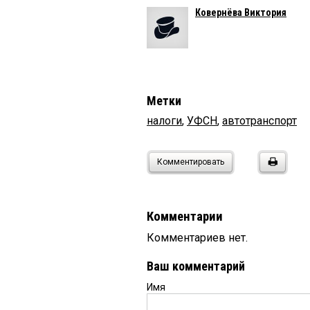
Ковернёва Виктория
Метки
налоги
,
УФСН
,
автотранспорт
Комментировать
Комментарии
Комментариев нет.
Ваш комментарий
Имя