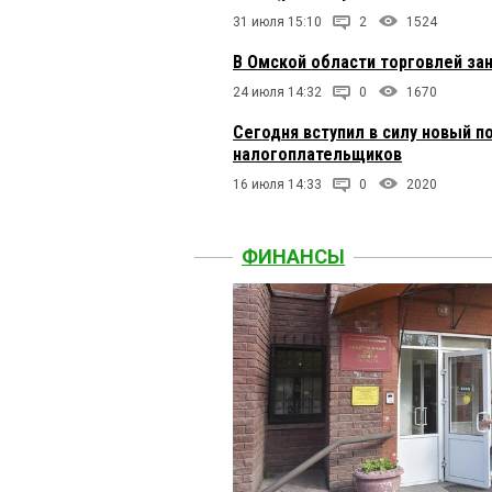
31 июля 15:10
2
1524
В Омской области торговлей за
24 июля 14:32
0
1670
Сегодня вступил в силу новый п
налогоплательщиков
16 июля 14:33
0
2020
ФИНАНСЫ