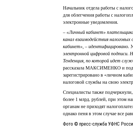
Начальник отдела работы с нал
для облегчения работы с налогоп
электронные уведомления.
– «Личный кабинет» плательщика
канал взаимодействия налоговых 
кабинет», – идентифицировано. 
электронной цифровой подписи. Н
Тенденция, по которой идет слу
рассказала МАКСИМЕНКО и подчер
зарегистрировано в «личном каби
налоговой службы на свою элект
Специалисты также подчеркнули, 
более 1 млрд. рублей, при этом 
органам не приходят налогоплател
однако пеня в этом случае все рав
Фото © пресс-служба УФНС России