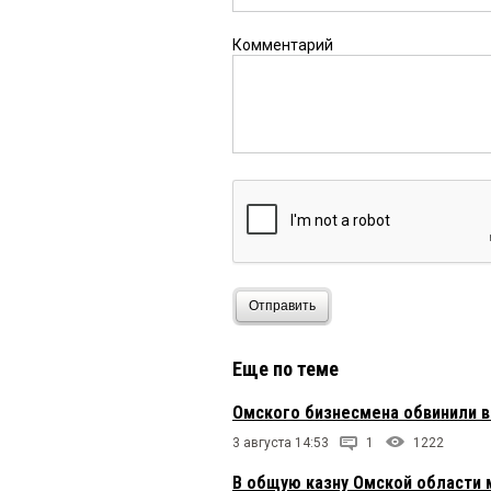
Комментарий
Отправить
Еще по теме
Омского бизнесмена обвинили в
3 августа 14:53
1
1222
В общую казну Омской области 