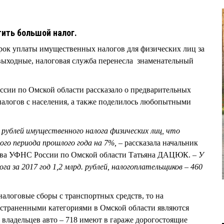
тить большой налог.
срок уплаты имущественных налогов для физических лиц за
а выходные, налоговая служба перенесла знаменательный
ссии по Омской области рассказало о предварительных
налогов с населения, а также поделилось любопытными
. рублей имущественного налога физических лиц, что
го периода прошлого года на 7%, –
рассказала начальник
тва УФНС России по Омской области Татьяна ДАЦЮК.
– У
га за 2017 год 1,2 млрд. рублей, налогоплательщиков – 460
налоговые сборы с транспортных средств, то на
страненными категориями в Омской области являются
 владельцев авто – 718 имеют в гараже дорогостоящие