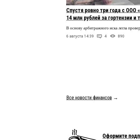
Спустя ровно три года с ООО
14 млн рублей за гортензии и
В основу арбитражного иска легла пров
6 августа 14:39
4
890
Все новости финансов
→
Оформите подп