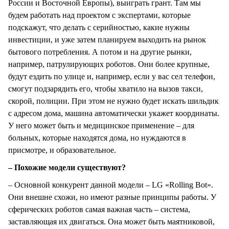
России и Восточной Европы), выиграть грант. Там мы
будем работать над проектом с экспертами, которые
подскажут, что делать с серийностью, какие нужны
инвестиции, и уже затем планируем выходить на рынок
бытового потребления. А потом и на другие рынки,
например, патрулирующих роботов. Они более крупные,
будут ездить по улице и, например, если у вас сел телефон,
смогут подзарядить его, чтобы хватило на вызов такси,
скорой, полиции. При этом не нужно будет искать шильдик
с адресом дома, машина автоматически укажет координаты.
У него может быть и медицинское применение – для
больных, которые находятся дома, но нуждаются в
присмотре, и образовательное.
– Похожие модели существуют?
– Основной конкурент данной модели – LG «Rolling Bot».
Они внешне схожи, но имеют разные принципы работы. У
сферических роботов самая важная часть – система,
заставляющая их двигаться. Она может быть маятниковой,