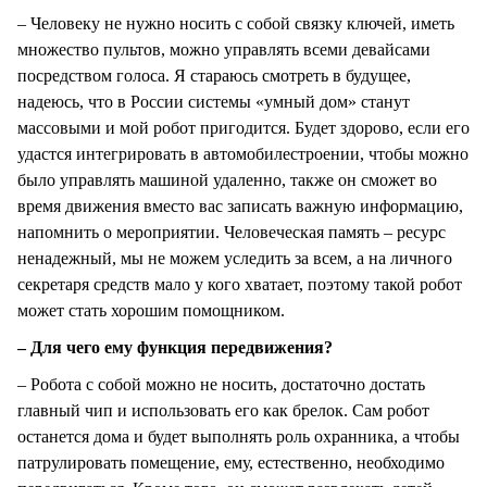
– Человеку не нужно носить с собой связку ключей, иметь
множество пультов, можно управлять всеми девайсами
посредством голоса. Я стараюсь смотреть в будущее,
надеюсь, что в России системы «умный дом» станут
массовыми и мой робот пригодится. Будет здорово, если его
удастся интегрировать в автомобилестроении, чтобы можно
было управлять машиной удаленно, также он сможет во
время движения вместо вас записать важную информацию,
напомнить о мероприятии. Человеческая память – ресурс
ненадежный, мы не можем уследить за всем, а на личного
секретаря средств мало у кого хватает, поэтому такой робот
может стать хорошим помощником.
– Для чего ему функция передвижения?
– Робота с собой можно не носить, достаточно достать
главный чип и использовать его как брелок. Сам робот
останется дома и будет выполнять роль охранника, а чтобы
патрулировать помещение, ему, естественно, необходимо