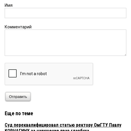
Имя
Комментарий
Отправить
Еще по теме
Суд переквалифицировал статью ректору ОмГТУ Павлу
КОРЧАГИНУ за нарушение прав главбуха