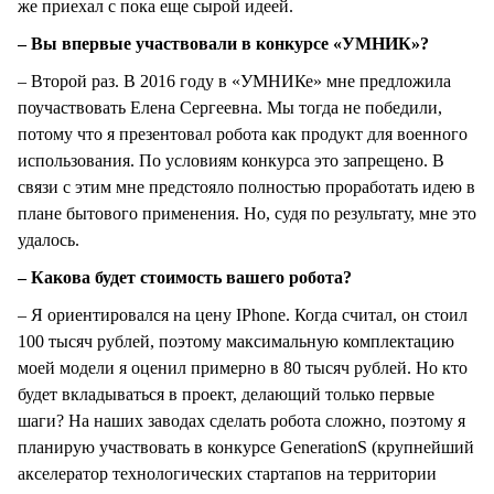
же приехал с пока еще сырой идеей.
– Вы впервые участвовали в конкурсе «УМНИК»?
– Второй раз. В 2016 году в «УМНИКе» мне предложила
поучаствовать Елена Сергеевна. Мы тогда не победили,
потому что я презентовал робота как продукт для военного
использования. По условиям конкурса это запрещено. В
связи с этим мне предстояло полностью проработать идею в
плане бытового применения. Но, судя по результату, мне это
удалось.
– Какова будет стоимость вашего робота?
– Я ориентировался на цену IPhone. Когда считал, он стоил
100 тысяч рублей, поэтому максимальную комплектацию
моей модели я оценил примерно в 80 тысяч рублей. Но кто
будет вкладываться в проект, делающий только первые
шаги? На наших заводах сделать робота сложно, поэтому я
планирую участвовать в конкурсе GenerationS (крупнейший
акселератор технологических стартапов на территории