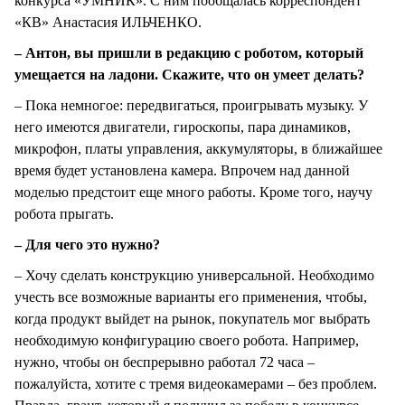
конкурса «УМНИК». С ним пообщалась корреспондент
«КВ» Анастасия ИЛЬЧЕНКО.
– Антон, вы пришли в редакцию с роботом, который
умещается на ладони. Скажите, что он умеет делать?
– Пока немногое: передвигаться, проигрывать музыку. У
него имеются двигатели, гироскопы, пара динамиков,
микрофон, платы управления, аккумуляторы, в ближайшее
время будет установлена камера. Впрочем над данной
моделью предстоит еще много работы. Кроме того, научу
робота прыгать.
– Для чего это нужно?
– Хочу сделать конструкцию универсальной. Необходимо
учесть все возможные варианты его применения, чтобы,
когда продукт выйдет на рынок, покупатель мог выбрать
необходимую конфигурацию своего робота. Например,
нужно, чтобы он беспрерывно работал 72 часа –
пожалуйста, хотите с тремя видеокамерами – без проблем.