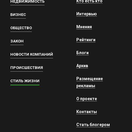
Кто есть кто
НЕДВИЖИМОСТЬ
Интервью
БИЗНЕС
Мнения
ОБЩЕСТВО
Рейтинги
ЗАКОН
Блоги
НОВОСТИ КОМПАНИЙ
Архив
ПРОИСШЕСТВИЯ
Размещение
СТИЛЬ ЖИЗНИ
рекламы
О проекте
Контакты
Стать блогером