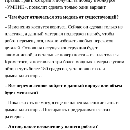
Правда, грант, который я получил за победу в конкурсе
«УМНИК», позволит сделать только один вариант.
– Чем будет отличаться эта модель от существующей?
– Изменения коснутся корпуса. Сейчас он сделан только из
пластика, а данный материал подвержен изгибу, чтобы
робот перемещался, нужно избежать любых перекосов
деталей. Основная несущая конструкция будет
алюминиевой, а остальные поверхности – из пластмассы.
Кроме того, я поставляю три более мощных камеры с углом
обзора чуть более 180 градусов, установлю газо- и
дымоанализаторы.
– Все перечисленное войдет в данный корпус или объем
будет меняться?
– Пока сказать не могу, я еще не нашел маленькие газо- и
дымоанализаторы. Постараюсь придерживаться этих
размеров.
– Антон, какое назначение у вашего робота?