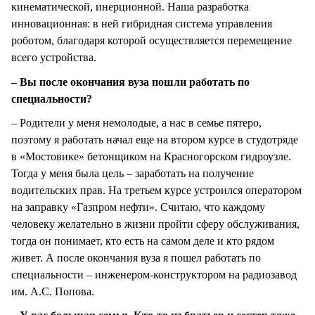
кинематической, инерционной. Наша разработка
инновационная: в ней гибридная система управления
роботом, благодаря которой осуществляется перемещение
всего устройства.
– Вы после окончания вуза пошли работать по
специальности?
– Родители у меня немолодые, а нас в семье пятеро,
поэтому я работать начал еще на втором курсе в студотряде
в «Мостовике» бетонщиком на Красногорском гидроузле.
Тогда у меня была цель – заработать на получение
водительских прав. На третьем курсе устроился оператором
на заправку «Газпром нефти». Считаю, что каждому
человеку желательно в жизни пройти сферу обслуживания,
тогда он понимает, кто есть на самом деле и кто рядом
живет. А после окончания вуза я пошел работать по
специальности – инженером-конструктором на радиозавод
им. А.С. Попова.