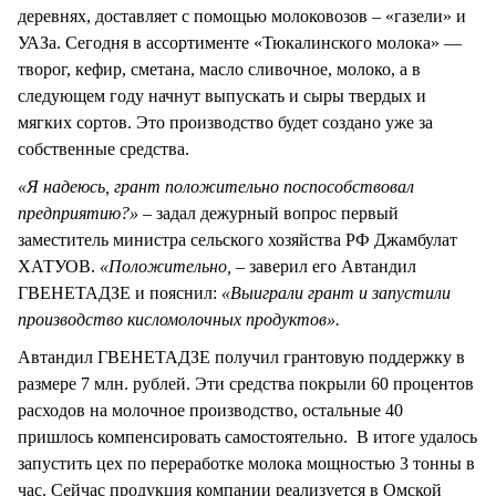
деревнях, доставляет с помощью молоковозов – «газели» и
УАЗа. Сегодня в ассортименте «Тюкалинского молока» —
творог, кефир, сметана, масло сливочное, молоко, а в
следующем году начнут выпускать и сыры твердых и
мягких сортов. Это производство будет создано уже за
собственные средства.
«Я надеюсь, грант положительно поспособствовал
предприятию?» –
задал дежурный вопрос первый
заместитель министра сельского хозяйства РФ Джамбулат
ХАТУОВ.
«Положительно, –
заверил его Автандил
ГВЕНЕТАДЗЕ и пояснил:
«Выиграли грант и запустили
производство кисломолочных продуктов».
Автандил ГВЕНЕТАДЗЕ получил грантовую поддержку в
размере 7 млн. рублей. Эти средства покрыли 60 процентов
расходов на молочное производство, остальные 40
пришлось компенсировать самостоятельно. В итоге удалось
запустить цех по переработке молока мощностью 3 тонны в
час. Сейчас продукция компании реализуется в Омской