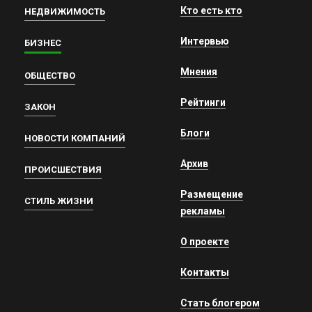
Кто есть кто
НЕДВИЖИМОСТЬ
Интервью
БИЗНЕС
Мнения
ОБЩЕСТВО
Рейтинги
ЗАКОН
Блоги
НОВОСТИ КОМПАНИЙ
Архив
ПРОИСШЕСТВИЯ
Размещение
СТИЛЬ ЖИЗНИ
рекламы
О проекте
Контакты
Стать блогером