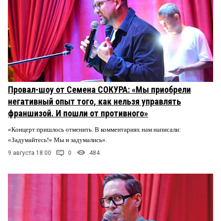
Провал-шоу от Семена СОКУРА: «Мы приобрели
негативный опыт того, как нельзя управлять
франшизой. И пошли от противного»
«Концерт пришлось отменить. В комментариях нам написали:
«Задумайтесь!» Мы и задумались».
9 августа 18:00
0
484