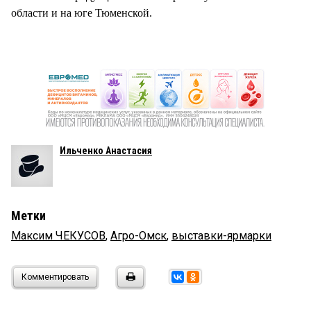
области и на юге Тюменской.
Ильченко Анастасия
Метки
Максим ЧЕКУСОВ
,
Агро-Омск
,
выставки-ярмарки
Комментировать