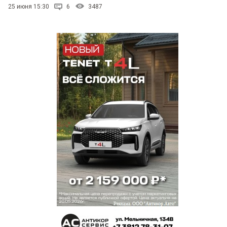
25 июня 15:30
6
3487