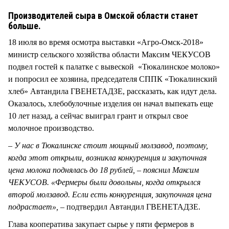
СТИЛЬ ЖИЗНИ
Производителей сыра в Омской области станет
больше.
18 июля во время осмотра выставки «Агро-Омск-2018»
министр сельского хозяйства области Максим ЧЕКУСОВ
подвел гостей к палатке с вывеской «Тюкалинское молоко»
и попросил ее хозяина, председателя СППК «Тюкалинский
хлеб» Автандила ГВЕНЕТАДЗЕ, рассказать, как идут дела.
Оказалось, хлебобулочные изделия он начал выпекать еще
10 лет назад, а сейчас выиграл грант и открыл свое
молочное производство.
– У нас в Тюкалинске стоит мощный молзавод, поэтому,
когда этот открыли, возникла конкуренция и закупочная
цена молока поднялась до 18 рублей, – пояснил Максим
ЧЕКУСОВ. «Фермеры были довольны, когда открылся
второй молзавод. Если есть конкуренция, закупочная цена
подрастает», –
подтвердил Автандил ГВЕНЕТАДЗЕ.
Глава кооператива закупает сырье у пяти фермеров в