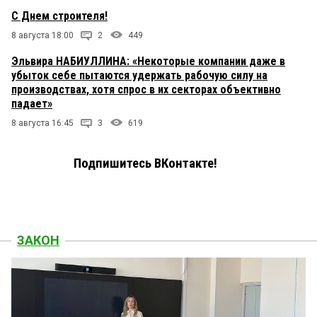
С Днем строителя!
8 августа 18:00
2
449
Эльвира НАБИУЛЛИНА: «Некоторые компании даже в
убыток себе пытаются удержать рабочую силу на
производствах, хотя спрос в их секторах объективно
падает»
8 августа 16:45
3
619
Подпишитесь ВКонтакте!
ЗАКОН