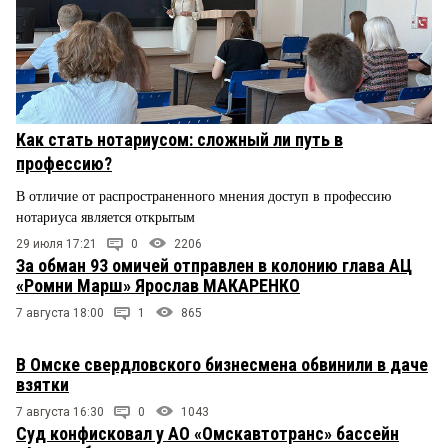
Как стать нотариусом: сложный ли путь в
профессию?
В отличие от распространенного мнения доступ в профессию
нотариуса является открытым
29 июля 17:21
0
2206
За обман 93 омичей отправлен в колонию глава АЦ
«Ромни Марш» Ярослав МАКАРЕНКО
7 августа 18:00
1
865
В Омске свердловского бизнесмена обвинили в даче
взятки
7 августа 16:30
0
1043
Суд конфисковал у АО «Омскавтотранс» бассейн