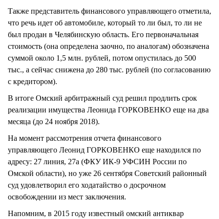
Также представитель финансового управляющего отметила,
что речь идет об автомобиле, который то ли был, то ли не
был продан в Челябинскую область. Его первоначальная
стоимость (она определена заочно, по аналогам) обозначена
суммой около 1,5 млн. рублей, потом опустилась до 500
тыс., а сейчас снижена до 280 тыс. рублей (по согласованию
с кредитором).
В итоге Омский арбитражный суд решил продлить срок
реализации имущества Леонида ГОРКОВЕНКО еще на два
месяца (до 24 ноября 2018).
На момент рассмотрения отчета финансового
управляющего Леонид ГОРКОВЕНКО еще находился по
адресу: 27 линия, 27а (ФКУ ИК-9 УФСИН России по
Омской области), но уже 26 сентября Советский районный
суд удовлетворил его ходатайство о досрочном
освобождении из мест заключения.
Напомним, в 2015 году известный омский антиквар