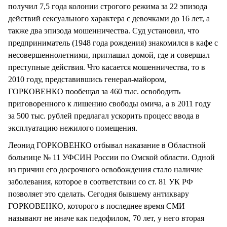
получил 7,5 года колонии строгого режима за 22 эпизода
действий сексуального характера с девочками до 16 лет, а
также два эпизода мошенничества. Суд установил, что
предприниматель (1948 года рождения) знакомился в кафе с
несовершеннолетними, приглашал домой, где и совершал
преступные действия. Что касается мошенничества, то в
2010 году, представившись генерал-майором,
ГОРКОВЕНКО пообещал за 460 тыс. освободить
приговоренного к лишению свободы омича, а в 2011 году
за 500 тыс. рублей предлагал ускорить процесс ввода в
эксплуатацию нежилого помещения.
Леонид ГОРКОВЕНКО отбывал наказание в Областной
больнице № 11 УФСИН России по Омской области. Одной
из причин его досрочного освобождения стало наличие
заболевания, которое в соответствии со ст. 81 УК РФ
позволяет это сделать. Сегодня бывшему антиквару
ГОРКОВЕНКО, которого в последнее время СМИ
называют не иначе как педофилом, 70 лет, у него вторая