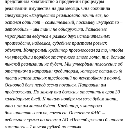
представила ходатайство о продлении процедуры
реализации имущества на два месяца. Она сообщила
следующее:
«Имущество реализовано почти все, но
остался один лот – сомнительный, поскольку имущество –
автомобиль – мы так и не обнаружили. Розыскные
мероприятия ведутся в рамках двух исполнительных
производств, надеемся, судебные приставы розыск
объявят. Конкурсный кредитор проголосовал за то, чтобы
мы утвердили порядок отступного этого лота, т.е. дальше
никакой реализации не будет. Мы утвердили положение об
отступном и направили кредиторам, которые остались (в
части непогашенных требований по неустойкам и пеням).
Основной долг перед всеми погашен. Направили им
предложения. По закону они должны ответить в срок 30
календарных дней. К началу ноября мы уже будем знать,
что с этим лотом будет. Кредитор, у которого
большинство голосов, согласен. Остается ФНС –
небольшая сумма по пеням и АО «Петербургская сбытовая
компания» – 7 тысяч рублей по пеням».