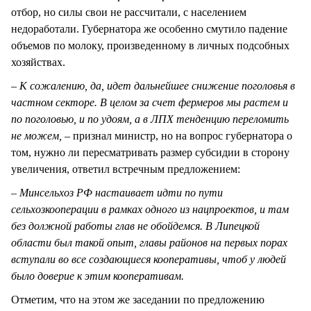
отбор, но силы свои не рассчитали, с населением
недоработали. Губернатора же особенно смутило падение
объемов по молоку, произведенному в личных подсобных
хозяйствах.
– К сожалению, да, идет дальнейшее снижение поголовья в
частном секторе. В целом за счет фермеров мы растем и
по поголовью, и по удоям, а в ЛПХ тенденцию переломить
не можем, –
признал министр, но на вопрос губернатора о
том, нужно ли пересматривать размер субсидии в сторону
увеличения, ответил встречным предложением:
– Минсельхоз РФ настаивает идти по пути
сельхозкооперации в рамках одного из нацпроектов, и там
без должной работы глав не обойдемся. В Липецкой
области был такой опыт, главы районов на первых порах
вступали во все создающиеся кооперативы, чтоб у людей
было доверие к этим кооперативам.
Отметим, что на этом же заседании по предложению