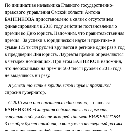
По инициативе начальника Главного государственно-
правового управления Омской области Антона
БАННИКОВА приостановлено в связи с отсутствием
финансирования в 2018 году действие постановления о
премии ко Дню юриста. Напомним, что правительственная
премия «За успехи в юридической науке и практике» в
сумме 125 тысяч рублей вручается в регионе один раз в год
в преддверии Дня юриста. Лауреаты премии определяются
в четырех номинациях. При этом БАННИКОВ напомнил,
что необходимых на премии 500 тысяч рублей с 2015 года
не выделялось ни разу.
– А успехи-то есть в юридической науке и практике? –
спросил губернатор.
– С 2015 года они накопились однозначно,
– нашелся
БАННИКОВ.
«Ситуация действительно серьезная, –
вступила в обсуждение зампред Татьяна ВИЖЕВИТОВА, –
3 декабря будет праздник, и вот уже в четвертый раз мы
приостанавливаем действие этого постановления. А