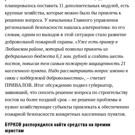
планировалось поставить 11 дополнительных модулей, есть
крупные хозяйства, которые можно было бы привлечь к
решению вопроса. У начальника Главного управления
региональной безопасности нашлась альтернатива: по его
словам, одним из выходов в этой ситуации стало развитие
добровольной пожарной охраны.
«Уже есть пример в
Любинском районе, который позволил привлечь из
федерального бюджета 6,1 млн. рублей и создать шесть
постов, повысив тем самым пожарную защищенность 21
населенного пункта. Надо рассматривать вопрос именно в
связи с поддержкой добровольчества»,
– считает
ПРИВАЛОВ. Итог обсуждению подвел губернатор,
заявивший, что сносить решение вопроса по строительству
постов на более поздний срок – не решение проблемы и
нужно хозяйствующие субъекты привлекать к обеспечению
пожарной безопасности конкретных населенных пунктов.
БУРКОВ распорядился найти средства на премии
юристам