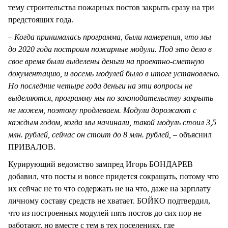
тему строительства пожарных постов закрыть сразу на три
предстоящих года.
– Когда принималась программа, были намерения, что мы
до 2020 года построим пожарные модули. Под это дело в
свое время были выделены деньги на проектно-сметную
документацию, и восемь модулей было в итоге установлено.
Но последние четыре года деньги на эти вопросы не
выделяются, программу мы по законодательству закрыть
не можем, поэтому продлеваем. Модули дорожают с
каждым годом, когда мы начинали, такой модуль стоил 3,5
млн. рублей, сейчас он стоит до 8 млн. рублей, –
объяснил
ПРИВАЛОВ.
Курирующий ведомство зампред Игорь БОНДАРЕВ
добавил, что посты и вовсе придется сокращать, потому что
их сейчас не то что содержать не на что, даже на зарплату
личному составу средств не хватает. БОЙКО подтвердил,
что из построенных модулей пять постов до сих пор не
работают, но вместе с тем в тех поселениях, где