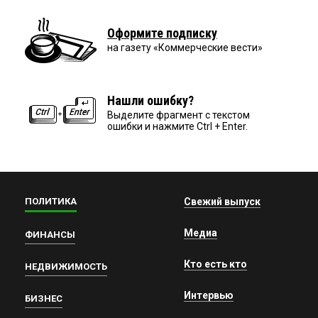
Оформите подписку
на газету «Коммерческие вести»
Нашли ошибку?
Выделите фрагмент с текстом
ошибки и нажмите Ctrl + Enter.
ПОЛИТИКА
Свежий выпуск
Медиа
ФИНАНСЫ
Кто есть кто
НЕДВИЖИМОСТЬ
Интервью
БИЗНЕС