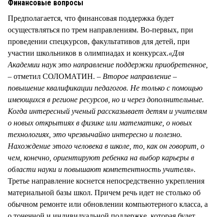
Финансовые вопросы
Предполагается, что финансовая поддержка будет
осуществляться по трем направлениям. Во-первых, при
проведении спецкурсов, факультативов для детей, при
участии школьников в олимпиадах и конкурсах.
«Для
Академии наук это направление поддержки приобретенное,
–
отметил СОЛОМАТИН. –
Второе направление –
повышение квалификации педагогов. Не только с помощью
имеющихся в регионе ресурсов, но и через дополнительные.
Когда интересный ученый рассказывает детям и учителям
о новых открытиях в физике или математике, о новых
технологиях, это чрезвычайно интересно и полезно.
Нахождение этого человека в школе, то, как он говорит, о
чем, конечно, ориентируют ребенка на выбор карьеры в
области науки и повышают компетентность учителя».
Третье направление коснется непосредственно укрепления
материальной базы школ. Причем речь идет не столько об
обычном ремонте или обновлении компьютерного класса, а
о точечной и индивидуальной поддержке, которая будет