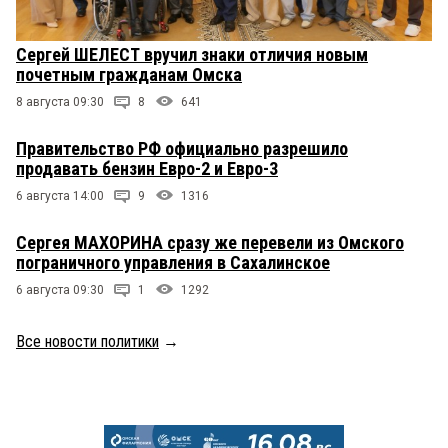
Сергей ШЕЛЕСТ вручил знаки отличия новым
почетным гражданам Омска
8 августа 09:30
8
641
Правительство РФ официально разрешило
продавать бензин Евро-2 и Евро-3
6 августа 14:00
9
1316
Сергея МАХОРИНА сразу же перевели из Омского
пограничного управления в Сахалинское
6 августа 09:30
1
1292
Все новости политики
→