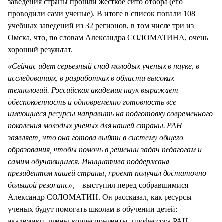
заведения страны прошли жесткое сито отбора (его
проводили сами ученые). В итоге в список попали 108
учебных заведений из 32 регионов, в том числе три из
Омска, что, по словам Александра СОЛОМАТИНА, очень
хороший результат.
«Сейчас идет серьезный спад молодых ученых в науке, в
исследованиях, в разработках в области высоких
технологий. Российская академия наук выражает
обеспокоенность и одновременно готовность все
имеющиеся ресурсы направить на подготовку современного
поколения молодых ученых для нашей страны. РАН
заявляет, что она готова выйти в систему общего
образования, чтобы помочь в решении задач педагогам и
самим обучающимся. Инициатива поддержана
президентом нашей страны, проект получил достаточно
большой резонанс»,
– выступил перед собравшимися
Александр СОЛОМАТИН. Он рассказал, как ресурсы
ученых будут помогать школам в обучении детей:
академики, члены-корреспонденты, профессора РАН,