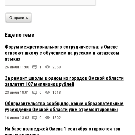
Отправить
Еще по теме
Форум межрегионального сотрудничества: в Омске
откроют школу с обучением на русском и казахском
языках
26 июля 11:00
1
2358
За ремонт школы в одном из городов Омской области
заплатят 107 миллионов рублей
23 июля 18:01
0
1618
Облправительство сообщило, какие образовательные
учреждения Омской области уже отремонтированы
16 июля 13:03
0
1502
На базе колледжей Омска 1 сентября откроются три
новых кластера