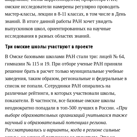
омские исследователи намерены регулярно проводить
мастер-классы, лекции в 8-11 классах, в том числе в День
знаний. В итоге данной работы РАН хочет увидеть
выпускников школ, ориентированных на научные
исследования в разных областях знаний.
Три омские школы участвуют в проекте
В Омске базовыми школами РАН стали три: лицей № 64,
гимназии № 115 и 19. При отборе ученые РАН приняли
решение брать в расчет только муниципальные учебные
заведения, таким образом, региональные и федеральные в
список не попали. Сотрудники РАН опирались на
различные рейтинги, в которых участвовали школы,
показатели. В частности, все базовые омские школы
неоднократно попадали в топ-500 лучших в России.
«При
выборе образовательных организаций учитывался также
научный и образовательный потенциал региона.
Рассматривались и варианты, когда в регионе сильные