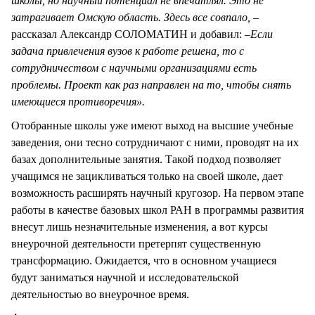
школы, но научный потенциал не впечатлял. Это не
затрагивает Омскую область. Здесь все совпало,
–
рассказал Александр СОЛОМАТИН и добавил: –
Если
задача привлечения вузов к работе решена, то с
сотрудничеством с научными организациями есть
проблемы. Проект как раз направлен на то, чтобы снять
имеющиеся противоречия».
Отобранные школы уже имеют выход на высшие учебные
заведения, они тесно сотрудничают с ними, проводят на их
базах дополнительные занятия. Такой подход позволяет
учащимся не зацикливаться только на своей школе, дает
возможность расширять научный кругозор. На первом этапе
работы в качестве базовых школ РАН в программы развития
внесут лишь незначительные изменения, а вот курсы
внеурочной деятельности претерпят существенную
трансформацию. Ожидается, что в основном учащиеся
будут заниматься научной и исследовательской
деятельностью во внеурочное время.