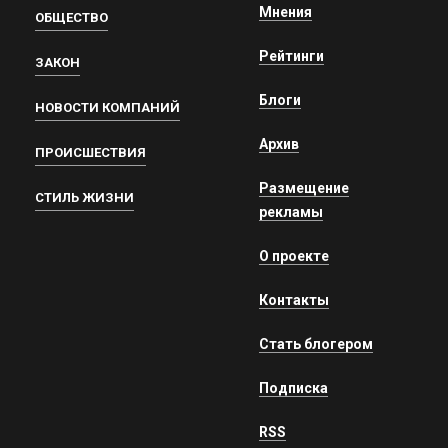
Мнения
ОБЩЕСТВО
Рейтинги
ЗАКОН
Блоги
НОВОСТИ КОМПАНИЙ
Архив
ПРОИСШЕСТВИЯ
Размещение
СТИЛЬ ЖИЗНИ
рекламы
О проекте
Контакты
Стать блогером
Подписка
RSS