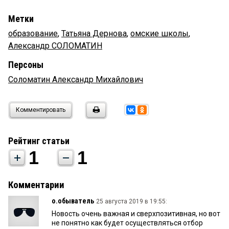
Метки
образование
,
Татьяна Дернова
,
омские школы
,
Александр СОЛОМАТИН
Персоны
Соломатин Александр Михайлович
Комментировать
Рейтинг статьи
1
1
Комментарии
о.обыватель
25 августа 2019 в 19:55:
Новость очень важная и сверхпозитивная, но вот
не понятно как будет осуществляться отбор