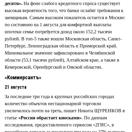
десяти».
На фоне слабого кредитного спроса существует
высокая вероятность того, что банки ослабят требования к
заемщикам. Самым высоким показатель остается в Москве:
по состоянию на 1 августа для комфортной выплаты
ипотеки семье потребуется доход около 152,2 тысячи
рублей. В топ-5 также вошли Московская область, Санкт-
Петербург, Ленинградская область и Приморский край.
Минимальное значение зафиксировано в Челябинской
области (53,1 тысячи рублей), Алтайском крае, а также в
Кемеровской, Оренбургской и Омской областях.
«Коммерсантъ»
21 августа
За последние три года в крупных российских городах
количество объектов нестационарной торговли
увеличилось почти на треть, пишет Никита ЩУРЕНКОВ в
статье
«Россия обрастает киосками»
. По данным
исследования, предоставленного сервисом «2ГИС», в
российских городах за последние три года на 27% выросло