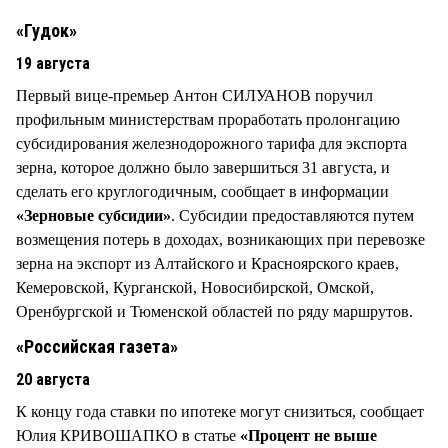
СТИЛЬ ЖИЗНИ
«Гудок»
19 августа
Первый вице-премьер Антон СИЛУАНОВ поручил
профильным министерствам проработать пролонгацию
субсидирования железнодорожного тарифа для экспорта
зерна, которое должно было завершиться 31 августа, и
сделать его круглогодичным, сообщает в информации
«Зерновые субсидии»
. Субсидии предоставляются путем
возмещения потерь в доходах, возникающих при перевозке
зерна на экспорт из Алтайского и Красноярского краев,
Кемеровской, Курганской, Новосибирской, Омской,
Оренбургской и Тюменской областей по ряду маршрутов.
«Российская газета»
20 августа
К концу года ставки по ипотеке могут снизиться, сообщает
Юлия КРИВОШАПКО в статье
«Процент не выше