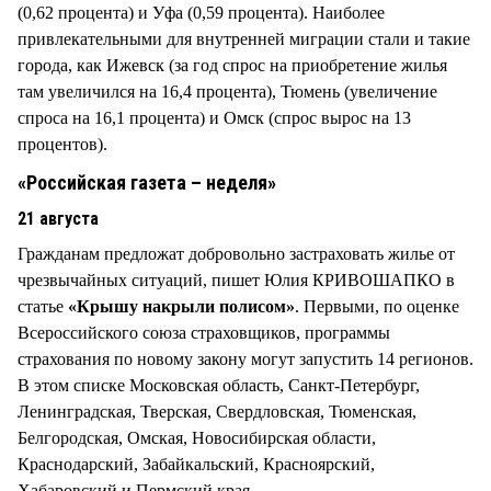
(0,62 процента) и Уфа (0,59 процента). Наиболее
привлекательными для внутренней миграции стали и такие
города, как Ижевск (за год спрос на приобретение жилья
там увеличился на 16,4 процента), Тюмень (увеличение
спроса на 16,1 процента) и Омск (спрос вырос на 13
процентов).
«Российская газета – неделя»
21 августа
Гражданам предложат добровольно застраховать жилье от
чрезвычайных ситуаций, пишет Юлия КРИВОШАПКО в
статье
«Крышу накрыли полисом»
. Первыми, по оценке
Всероссийского союза страховщиков, программы
страхования по новому закону могут запустить 14 регионов.
В этом списке Московская область, Санкт-Петербург,
Ленинградская, Тверская, Свердловская, Тюменская,
Белгородская, Омская, Новосибирская области,
Краснодарский, Забайкальский, Красноярский,
Хабаровский и Пермский края.