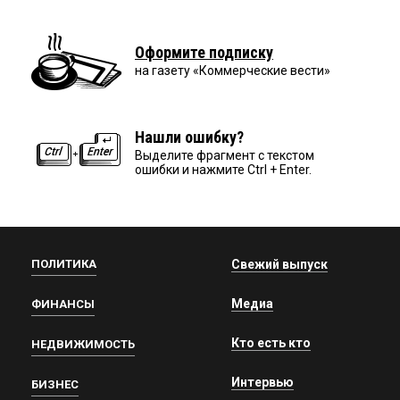
Оформите подписку
на газету «Коммерческие вести»
Нашли ошибку?
Выделите фрагмент с текстом
ошибки и нажмите Ctrl + Enter.
ПОЛИТИКА
Свежий выпуск
Медиа
ФИНАНСЫ
Кто есть кто
НЕДВИЖИМОСТЬ
Интервью
БИЗНЕС