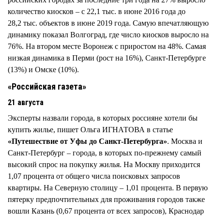
количество киосков – с 22,1 тыс. в июне 2016 года до
28,2 тыс. объектов в июне 2019 года. Самую впечатляющую
динамику показал Волгоград, где число киосков выросло на
76%. На втором месте Воронеж с приростом на 48%. Самая
низкая динамика в Перми (рост на 16%), Санкт-Петербурге
(13%) и Омске (10%).
«Российская газета»
21 августа
Эксперты назвали города, в которых россияне хотели бы
купить жилье, пишет Ольга ИГНАТОВА в статье
«Путешествие от Уфы до Санкт-Петербурга»
. Москва и
Санкт-Петербург – города, в которых по-прежнему самый
высокий спрос на покупку жилья. На Москву приходится
1,07 процента от общего числа поисковых запросов
квартиры. На Северную столицу – 1,01 процента. В первую
пятерку предпочтительных для проживания городов также
вошли Казань (0,67 процента от всех запросов), Краснодар