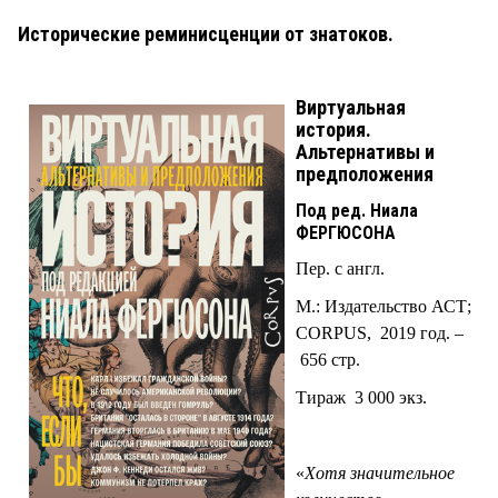
Исторические реминисценции от знатоков.
Виртуальная
история.
Альтернативы и
предположения
Под ред. Ниала
ФЕРГЮСОНА
Пер. с англ.
М.: Издательство АСТ;
CORPUS, 2019 год. –
656 стр.
Тираж 3 000 экз.
«
Хотя значительное