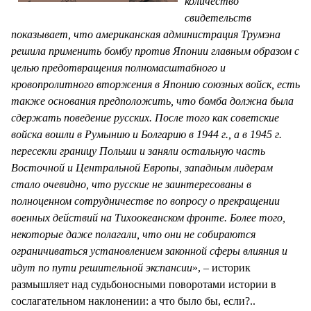
количество
свидетельств
показывает, что американская администрация Трумэна
решила применить бомбу против Японии главным образом с
целью предотвращения полномасштабного и
кровопролитного вторжения в Японию союзных войск, есть
также основания предположить, что бомба должна была
сдержать поведение русских. После того как советские
войска вошли в Румынию и Болгарию в 1944 г., а в 1945 г.
пересекли границу Польши и заняли остальную часть
Восточной и Центральной Европы, западным лидерам
стало очевидно, что русские не заинтересованы в
полноценном сотрудничестве по вопросу о прекращении
военных действий на Тихоокеанском фронте. Более того,
некоторые даже полагали, что они не собираются
ограничиваться установлением законной сферы влияния и
идут по пути решительной экспансии
», – историк
размышляет над судьбоносными поворотами истории в
сослагательном наклонении: а что было бы, если?..