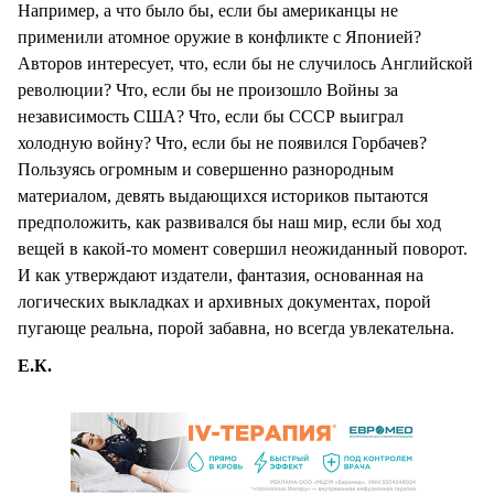
Например, а что было бы, если бы американцы не
применили атомное оружие в конфликте с Японией?
Авторов интересует, что, если бы не случилось Английской
революции? Что, если бы не произошло Войны за
независимость США? Что, если бы СССР выиграл
холодную войну? Что, если бы не появился Горбачев?
Пользуясь огромным и совершенно разнородным
материалом, девять выдающихся историков пытаются
предположить, как развивался бы наш мир, если бы ход
вещей в какой-то момент совершил неожиданный поворот.
И как утверждают издатели, фантазия, основанная на
логических выкладках и архивных документах, порой
пугающе реальна, порой забавна, но всегда увлекательна.
Е.К.