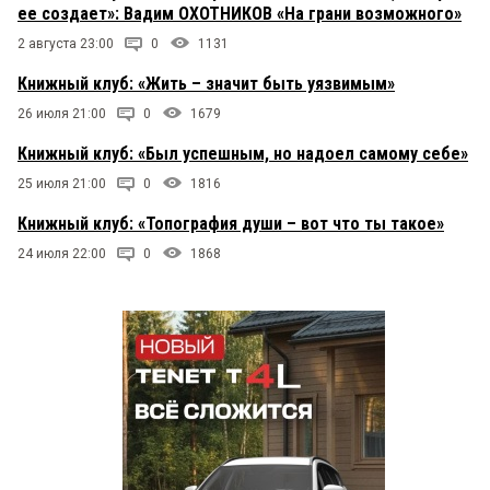
ее создает»: Вадим ОХОТНИКОВ «На грани возможного»
2 августа 23:00
0
1131
Книжный клуб: «Жить – значит быть уязвимым»
26 июля 21:00
0
1679
Книжный клуб: «Был успешным, но надоел самому себе»
25 июля 21:00
0
1816
Книжный клуб: «Топография души – вот что ты такое»
24 июля 22:00
0
1868