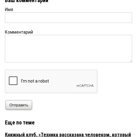
Ваш комментарий
Имя
Комментарий
Отправить
Еще по теме
Книжный клуб. «Техника рассказана человеком, который