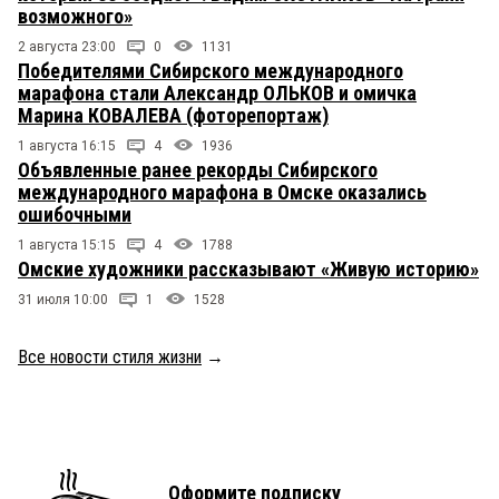
возможного»
2 августа 23:00
0
1131
Победителями Сибирского международного
марафона стали Александр ОЛЬКОВ и омичка
Марина КОВАЛЕВА (фоторепортаж)
1 августа 16:15
4
1936
Объявленные ранее рекорды Сибирского
международного марафона в Омске оказались
ошибочными
1 августа 15:15
4
1788
Омские художники рассказывают «Живую историю»
31 июля 10:00
1
1528
Все новости стиля жизни
→
Оформите подписку