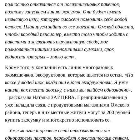
полностью отказаться от полиэтиленовых пакетов,
поэтому запускаем линию экосумок. Они будут иметь
невысокую цену, которую сможет позволить себе любой
человек. Планируем зайти во все магазины Омской области,
чтобы каждый пенсионер, вместо того чтобы ходить с
пакетами и загрязнять окружающую среду, мог
пользоваться нашими экологичными сумками, срок
годности которых – много лет
».
Кроме того, у компании есть линия многоразовых
экомешочков, экофруктовок, которые шьются из сетки. «
На
кассе у людей шок, когда они видят экофруктовки. Я уже
нашла, как плести авоську, с ними мы выйдем однозначно
»,
– рассказала Наталья ЗАЙЦЕВА. Предпринимательница
уже наладила связь с продуктовыми магазинами Омского
района, теперь в них местные жители могут за 200 рублей
купить экосумку и многократно использовать ее.
–
Уже многие торговые сети отказываются от
одноразовых пакетов, переходят к экологическим сумкам,