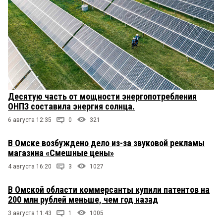
Десятую часть от мощности энергопотребления
ОНПЗ составила энергия солнца.
6 августа 12:35
0
321
В Омске возбуждено дело из-за звуковой рекламы
магазина «Смешные цены»
4 августа 16:20
3
1027
В Омской области коммерсанты купили патентов на
200 млн рублей меньше, чем год назад
3 августа 11:43
1
1005