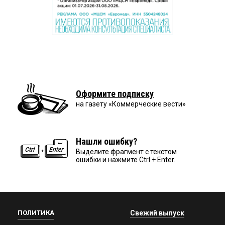
Оформите подписку
на газету «Коммерческие вести»
Нашли ошибку?
Выделите фрагмент с текстом
ошибки и нажмите Ctrl + Enter.
ПОЛИТИКА
Свежий выпуск