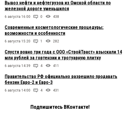
Вывоз нефти и нефтегрузов из Омской области по
железной дороге уменьшился
6 августа 16:00
0
438
Современные косметологические процедуры:
возможности и особенности
6 августа 15:20
1
282
Спустя ровно три года с ООО «СтройТраст» взыскали 14
млн рублей за гортензии и тротуарную плитку
6 августа 14:39
4
411
Правительство РФ официально разрешило продавать
бензин Евро-2 и Евро-3
6 августа 14:00
4
431
Подпишитесь ВКонтакте!