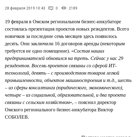
СТИЛЬ ЖИЗНИ
28 февраля 2019 10:43
0
2189
19 февраля в Омском региональном бизнес-инкубаторе
состоялась презентация проектов новых резидентов. Всего
новичков за последние семь месяцев здесь появилось
десять. Они заключили 16 договоров аренды (некоторым
требуется не одно помещение). «
Состав наших
предпринимателей обновился на треть. Сейчас у нас 29
резидентов. Восемь проектов связаны со сферой ИТ-
технологий, девять – с производством товаров легкой
промышленности, объектов машиностроения и т.д., шесть
– из сферы консалтинга (юридического, экономического),
четыре – из социальной, образовательной, и два проекта
связаны с сельским хозяйством
», – пояснил директор
Омского регионального бизнес-инкубатора Виктор
СОБОЛЕВ.