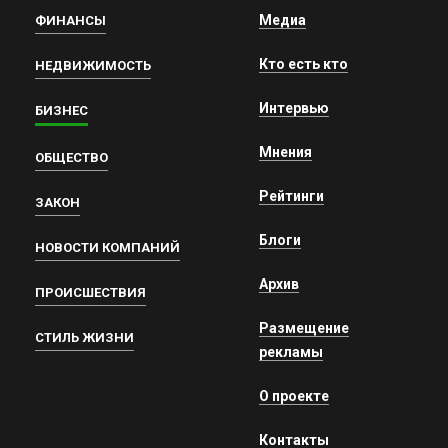
Медиа
ФИНАНСЫ
Кто есть кто
НЕДВИЖИМОСТЬ
Интервью
БИЗНЕС
Мнения
ОБЩЕСТВО
Рейтинги
ЗАКОН
Блоги
НОВОСТИ КОМПАНИЙ
Архив
ПРОИСШЕСТВИЯ
Размещение
СТИЛЬ ЖИЗНИ
рекламы
О проекте
Контакты