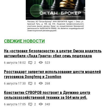
СВЕЖИЕ НОВОСТИ
На «островке безопасности» в центре Омска водитель
автомобиля «Лада Гранта» сбил семь пешеходов
6 августа 18:02
2
523
Росстандарт запретил использование шести моделей
грузовиков Dongfeng и Zoomlion
6 августа 17:30
0
268
Константин СУВОРОВ построит в Дружино центр
сельскохозяйственной техники за 564 млн руб.
6 августа 17:05
2
343