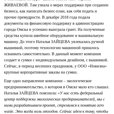
ЖИВАЕВОЙ. Там узнала о мерах поддержки при создании
бизнеса, как написать бизнес-план, как себя подать и
прочие премудрости. В декабре 2018 года подала
документы на финансовую поддержку в администрацию
города Омска и успешно выиграла грант. На полученные
средства купила швейное оборудование и вышивальную
машину. До этого Наталья ЗАЙЦЕВА увлекалась ручной
вышивкой, поэтому технологию машинной пришлось
осваивать самостоятельно. В данный момент компания
создает и сумки с индивидуальным дизайном, с вышивкой.
Сейчас, в период весенних праздников, у ООО «Новизна»
крупные корпоративные заказы на сумки.
Еще одно направление компании – экологическое
предпринимательство, о котором в Омске мало кто слышал.
Наталья ЗАЙЦЕВА пояснила: «
У нас есть федеральный
центр поддержки экологических предпринимателей, мы с
ними разрабатываем проект, стремимся к понятию zero
waste. Это когда ноль отходов. Сейчас идем к тому, чтобы