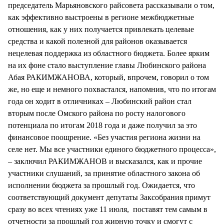
председатель Марьяновского райсовета рассказывали о том,
как эффективно выстроены в регионе межбюджетные
отношения, как у них получается привлекать целевые
средства и какой полезной для районов оказывается
нецелевая поддержка из областного бюджета. Более ярким
на их фоне стало выступление главы Любинского района
Абая РАКИМЖАНОВА, который, впрочем, говорил о том
же, но еще и немного похвастался, напомнив, что по итогам
года он ходит в отличниках – Любинский район стал
вторым после Омского района по росту налогового
потенциала по итогам 2018 года и даже получил за это
финансовое поощрение. «Без участия региона жизни на
селе нет. Мы все участники единого бюджетного процесса»,
– заключил РАКИМЖАНОВ и высказался, как и прочие
участники слушаний, за принятие областного закона об
исполнении бюджета за прошлый год. Ожидается, что
соответствующий документ депутаты Заксобрания примут
сразу во всех чтениях уже 11 июля, поставят тем самым в
отчетности за прошлый год жирную точку и смогут с