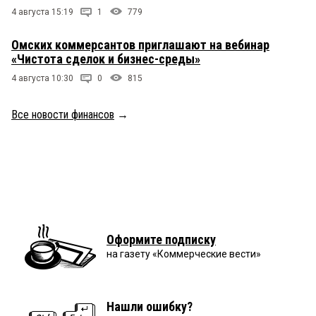
4 августа 15:19
1
779
Омских коммерсантов приглашают на вебинар
«Чистота сделок и бизнес-среды»
4 августа 10:30
0
815
Все новости финансов
→
Оформите подписку
на газету «Коммерческие вести»
Нашли ошибку?