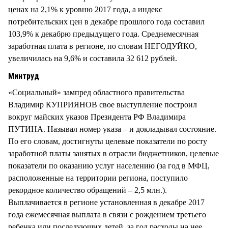
ценах на 2,1% к уровню 2017 года, а индекс
потребительских цен в декабре прошлого года составил
103,9% к декабрю предыдущего года. Среднемесячная
заработная плата в регионе, по словам НЕГОДУЙКО,
увеличилась на 9,6% и составила 32 612 рублей.
Минтруд
«Социальный» зампред областного правительства
Владимир КУПРИЯНОВ свое выступление построил
вокруг майских указов Президента РФ Владимира
ПУТИНА. Называл номер указа – и докладывал состояние.
По его словам, достигнуты целевые показатели по росту
заработной платы занятых в отрасли бюджетников, целевые
показатели по оказанию услуг населению (за год в МФЦ,
расположенные на территории региона, поступило
рекордное количество обращений – 2,5 млн.).
Выплачивается в регионе установленная в декабре 2017
года ежемесячная выплата в связи с рождением третьего
ребенка или последующих детей, за год расходы на нее