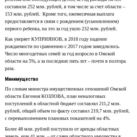
составили 252 млн. рублей, в том числе за счет области –
153 млн. рублей. Кроме того, ежемесячная выплата
предоставляется в связи с рождением (усыновлением)
первого ребенка, на это за год ушло 232 млн. рублей.
Как уверяет КУПРИЯНОВ, в 2018 году падение
рождаемости по сравнению с 2017 годом замедлилось.
Число многодетных семей за год возросло в Омской
области на 5%, а за последние пять лет – почти в полтора
раза.
Минимущество
По словам министра имущественных отношений Омской
области Евгения КОЗЛОВА, план неналоговых
поступлений в областной бюджет составлял 211,2 млн.
рублей, общий объем по факту составил 219,7 млн. рублей,
с перевыполнением плановых показателей на 4%.
Более 48 млн. рублей поступило от аренды областных
земель, еще 41 млн. – от сдачи областного имущества в