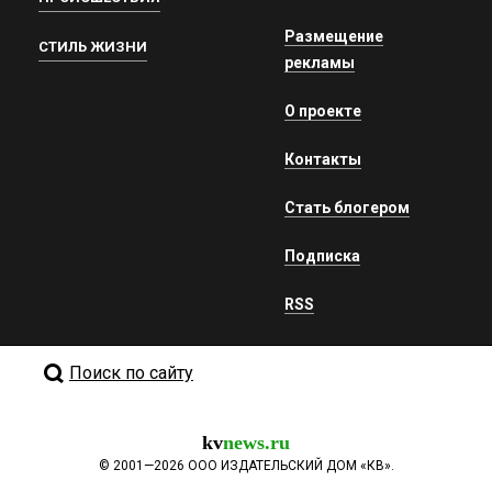
Размещение
СТИЛЬ ЖИЗНИ
рекламы
О проекте
Контакты
Стать блогером
Подписка
RSS
Поиск по сайту
kv
news.ru
©
2001—2026
ООО ИЗДАТЕЛЬСКИЙ ДОМ «КВ».