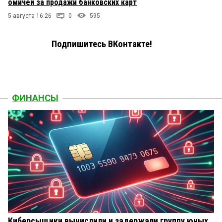
омичей за продажи банковских карт
5 августа 16:26
0
595
Подпишитесь ВКонтакте!
ФИНАНСЫ
Киберсыщики вычислили и задержали группу юных