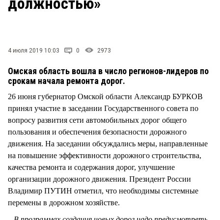
должностью»
СТИЛЬ ЖИЗНИ
4 июля 2019 10:03
0
2973
Омская область вошла в число регионов-лидеров по
срокам начала ремонта дорог.
26 июня губернатор Омской области Александр БУРКОВ
принял участие в заседании Государственного совета по
вопросу развития сети автомобильных дорог общего
пользования и обеспечения безопасности дорожного
движения. На заседании обсуждались меры, направленные
на повышение эффективности дорожного строительства,
качества ремонта и содержания дорог, улучшение
организации дорожного движения. Президент России
Владимир ПУТИН отметил, что необходимы системные
перемены в дорожном хозяйстве.
– В программах создания новых дорог надо предусмотреть