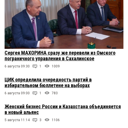
Сергея МАХОРИНА сразу же перевели из Омского
пограничного управления в Сахалинское
6 августа 09:30
1
1009
ЦИК определила очередность партий в
избирательном бюллетене на выборах
6 августа 09:00
1
783
Женский бизнес России и Казахстана объединяется
в новый альянс
5 августа 11:14
3
1106