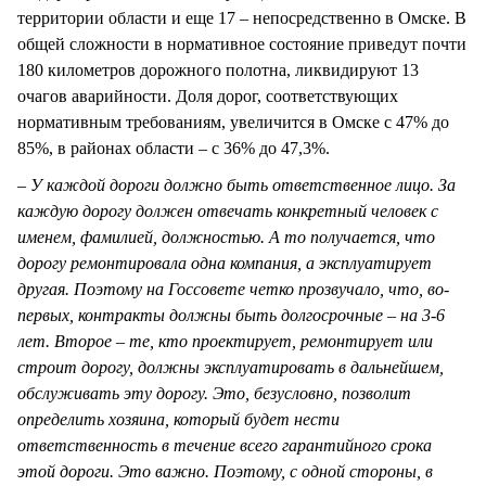
территории области и еще 17 – непосредственно в Омске. В
общей сложности в нормативное состояние приведут почти
180 километров дорожного полотна, ликвидируют 13
очагов аварийности. Доля дорог, соответствующих
нормативным требованиям, увеличится в Омске с 47% до
85%, в районах области – с 36% до 47,3%.
– У каждой дороги должно быть ответственное лицо. За
каждую дорогу должен отвечать конкретный человек с
именем, фамилией, должностью. А то получается, что
дорогу ремонтировала одна компания, а эксплуатирует
другая. Поэтому на Госсовете четко прозвучало, что, во-
первых, контракты должны быть долгосрочные – на 3-6
лет. Второе – те, кто проектирует, ремонтирует или
строит дорогу, должны эксплуатировать в дальнейшем,
обслуживать эту дорогу. Это, безусловно, позволит
определить хозяина, который будет нести
ответственность в течение всего гарантийного срока
этой дороги. Это важно. Поэтому, с одной стороны, в