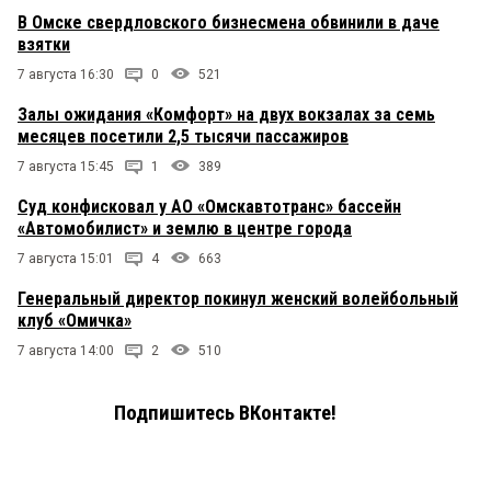
В Омске свердловского бизнесмена обвинили в даче
взятки
7 августа 16:30
0
521
Залы ожидания «Комфорт» на двух вокзалах за семь
месяцев посетили 2,5 тысячи пассажиров
7 августа 15:45
1
389
Суд конфисковал у АО «Омскавтотранс» бассейн
«Автомобилист» и землю в центре города
7 августа 15:01
4
663
Генеральный директор покинул женский волейбольный
клуб «Омичка»
7 августа 14:00
2
510
Подпишитесь ВКонтакте!