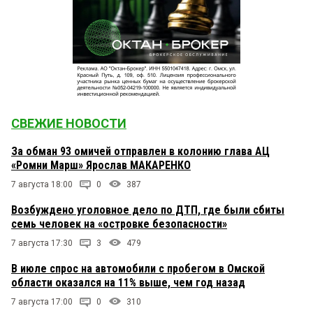
СВЕЖИЕ НОВОСТИ
За обман 93 омичей отправлен в колонию глава АЦ
«Ромни Марш» Ярослав МАКАРЕНКО
7 августа 18:00
0
387
Возбуждено уголовное дело по ДТП, где были сбиты
семь человек на «островке безопасности»
7 августа 17:30
3
479
В июле спрос на автомобили с пробегом в Омской
области оказался на 11% выше, чем год назад
7 августа 17:00
0
310