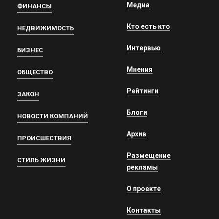
Медиа
ФИНАНСЫ
Кто есть кто
НЕДВИЖИМОСТЬ
Интервью
БИЗНЕС
Мнения
ОБЩЕСТВО
Рейтинги
ЗАКОН
Блоги
НОВОСТИ КОМПАНИЙ
Архив
ПРОИСШЕСТВИЯ
Размещение
СТИЛЬ ЖИЗНИ
рекламы
О проекте
Контакты