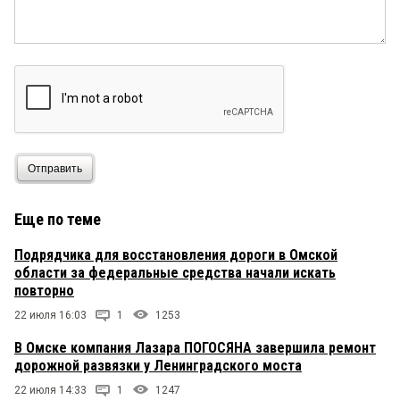
Отправить
Еще по теме
Подрядчика для восстановления дороги в Омской
области за федеральные средства начали искать
повторно
22 июля 16:03
1
1253
В Омске компания Лазара ПОГОСЯНА завершила ремонт
дорожной развязки у Ленинградского моста
22 июля 14:33
1
1247