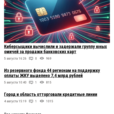
Киберсыщики вычислили и задержали группу юных
омичей за продажи банковских карт
5 августа 16:26
0
969
Из резервного фонда 44 регионам на поддержку
оплаты ЖКУ выделено 7,4 млрд рублей
5 августа 10:40
1
815
Город и область отторговали кредитные линии
4 августа 15:19
1
1015