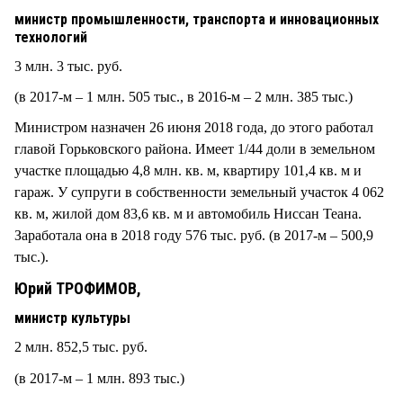
министр промышленности, транспорта и инновационных
технологий
3 млн. 3 тыс. руб.
(в 2017-м – 1 млн. 505 тыс., в 2016-м – 2 млн. 385 тыс.)
Министром назначен 26 июня 2018 года, до этого работал
главой Горьковского района. Имеет 1/44 доли в земельном
участке площадью 4,8 млн. кв. м, квартиру 101,4 кв. м и
гараж. У супруги в собственности земельный участок 4 062
кв. м, жилой дом 83,6 кв. м и автомобиль Ниссан Теана.
Заработала она в 2018 году 576 тыс. руб. (в 2017-м – 500,9
тыс.).
Юрий ТРОФИМОВ,
министр культуры
2 млн. 852,5 тыс. руб.
(в 2017-м – 1 млн. 893 тыс.)