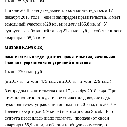
1 млн. 895,8 тыс. руб.
В июле 2018 года утвержден главой министерства, а 17
декабря 2018 года – еще и зампредом правительства. Имеет
земельный участок (828 кв. м) и дачу (166,8 кв. м). У
супруги, заработавшей за год 272 тыс. руб., в собственности
квартира в 58,5 кв. м.
Михаил КАРАКОЗ,
заместитель председателя правительства, начальник
Главного управления внутренней политики
1 млн. 770 тыс. руб.
(в 2017-м – 2 млн. 475 тыс., в 2016-м – 2 млн. 279 тыс.)
Зампредом правительства стал 17 декабря 2018 года. При
этом непонятно, откуда такое снижение доходов: ведь
руководителем управления он был и в 2016-м, и в 2017-м.
Владеет квартирой (39 кв. м) и мотоциклом Suzuki. Его
супруга избавилась (надо полагать, продала) от своей
квартиры 55,9 кв. м, и оба они в общую совместную