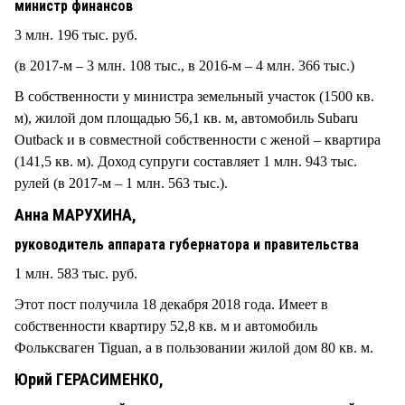
министр финансов
3 млн. 196 тыс. руб.
(в 2017-м – 3 млн. 108 тыс., в 2016-м – 4 млн. 366 тыс.)
В собственности у министра земельный участок (1500 кв.
м), жилой дом площадью 56,1 кв. м, автомобиль Subaru
Outback и в совместной собственности с женой – квартира
(141,5 кв. м). Доход супруги составляет 1 млн. 943 тыс.
рулей (в 2017-м – 1 млн. 563 тыс.).
Анна МАРУХИНА,
руководитель аппарата губернатора и правительства
1 млн. 583 тыс. руб.
Этот пост получила 18 декабря 2018 года. Имеет в
собственности квартиру 52,8 кв. м и автомобиль
Фольксваген Tiguan, а в пользовании жилой дом 80 кв. м.
Юрий ГЕРАСИМЕНКО,