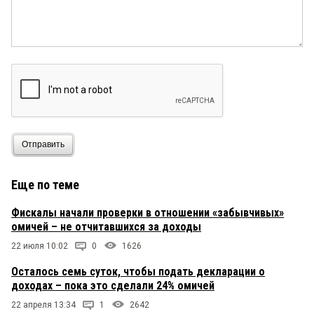
Отправить
Еще по теме
Фискалы начали проверки в отношении «забывчивых»
омичей – не отчитавшихся за доходы
22 июля 10:02
0
1626
Осталось семь суток, чтобы подать декларации о
доходах – пока это сделали 24% омичей
22 апреля 13:34
1
2642