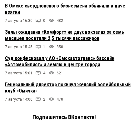
В Омске свердловского бизнесмена обвинили в даче
взятки
7 августа 16:30
0
482
Залы ожидания «Комфорт» на двух вокзалах за семь
месяцев посетили 2,5 тысячи пассажиров
7 августа 15:45
1
350
Суд конфисковал у АО «Омскавтотранс» бассейн
«Автомобилист» и землю в центре города
7 августа 15:01
4
621
Генеральный директор покинул женский волейбольный
клуб «Омичка»
7 августа 14:00
2
470
Подпишитесь ВКонтакте!