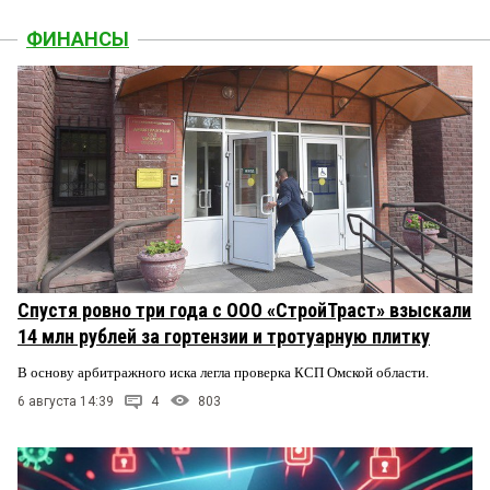
ФИНАНСЫ
Спустя ровно три года с ООО «СтройТраст» взыскали
14 млн рублей за гортензии и тротуарную плитку
В основу арбитражного иска легла проверка КСП Омской области.
6 августа 14:39
4
803