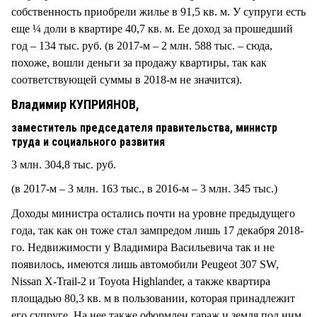
собственность приобрели жилье в 91,5 кв. м. У супруги есть
еще ¼ доли в квартире 40,7 кв. м. Ее доход за прошедший
год – 134 тыс. руб. (в 2017-м – 2 млн. 588 тыс. – сюда,
похоже, вошли деньги за продажу квартиры, так как
соответствующей суммы в 2018-м не значится).
Владимир КУПРИЯНОВ,
заместитель председателя правительства, министр
труда и социального развития
3 млн. 304,8 тыс. руб.
(в 2017-м – 3 млн. 163 тыс., в 2016-м – 3 млн. 345 тыс.)
Доходы министра остались почти на уровне предыдущего
года, так как он тоже стал зампредом лишь 17 декабря 2018-
го. Недвижимости у Владимира Васильевича так и не
появилось, имеются лишь автомобили Peugeot 307 SW,
Nissan X-Trail-2 и Toyota Highlander, а также квартира
площадью 80,3 кв. м в пользовании, которая принадлежит
его супруге. На нее также оформлен гараж и земля под ним.