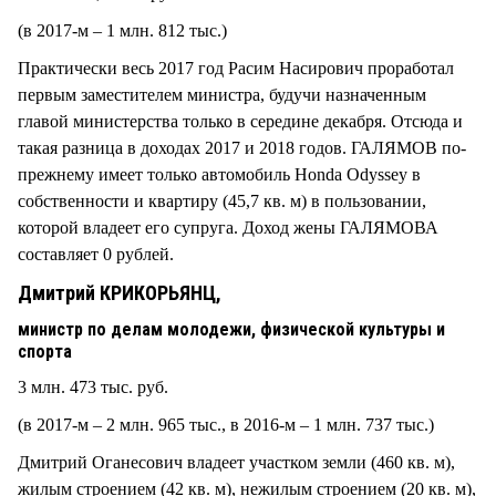
(в 2017-м – 1 млн. 812 тыс.)
Практически весь 2017 год Расим Насирович проработал
первым заместителем министра, будучи назначенным
главой министерства только в середине декабря. Отсюда и
такая разница в доходах 2017 и 2018 годов. ГАЛЯМОВ по-
прежнему имеет только автомобиль Honda Odyssey в
собственности и квартиру (45,7 кв. м) в пользовании,
которой владеет его супруга. Доход жены ГАЛЯМОВА
составляет 0 рублей.
Дмитрий КРИКОРЬЯНЦ,
министр по делам молодежи, физической культуры и
спорта
3 млн. 473 тыс. руб.
(в 2017-м – 2 млн. 965 тыс., в 2016-м – 1 млн. 737 тыс.)
Дмитрий Оганесович владеет участком земли (460 кв. м),
жилым строением (42 кв. м), нежилым строением (20 кв. м),