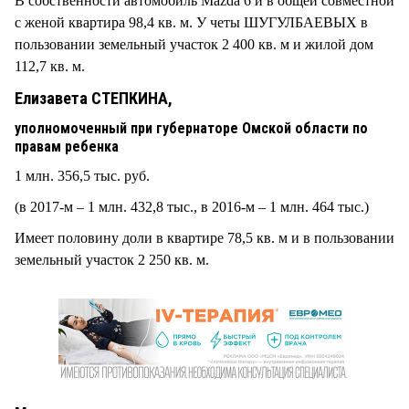
В собственности автомобиль Mazda 6 и в общей совместной
с женой квартира 98,4 кв. м. У четы ШУГУЛБАЕВЫХ в
пользовании земельный участок 2 400 кв. м и жилой дом
112,7 кв. м.
Елизавета СТЕПКИНА,
уполномоченный при губернаторе Омской области по
правам ребенка
1 млн. 356,5 тыс. руб.
(в 2017-м – 1 млн. 432,8 тыс., в 2016-м – 1 млн. 464 тыс.)
Имеет половину доли в квартире 78,5 кв. м и в пользовании
земельный участок 2 250 кв. м.