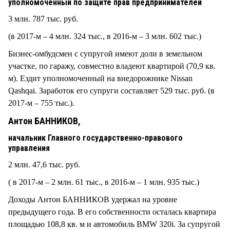
уполномоченный по защите прав предпринимателей
3 млн. 787 тыс. руб.
(в 2017-м – 4 млн. 324 тыс., в 2016-м – 3 млн. 602 тыс.)
Бизнес-омбудсмен с супругой имеют доли в земельном
участке, по гаражу, совместно владеют квартирой (70,9 кв.
м). Ездит уполномоченный на внедорожнике Nissan
Qashqai. Заработок его супруги составляет 529 тыс. руб. (в
2017-м – 755 тыс.).
Антон БАННИКОВ,
начальник Главного государственно-правового
управления
2 млн. 47,6 тыс. руб.
( в 2017-м – 2 млн. 61 тыс., в 2016-м – 1 млн. 935 тыс.)
Доходы Антон БАННИКОВ удержал на уровне
предыдущего года. В его собственности осталась квартира
площадью 108,8 кв. м и автомобиль BMW 320i. За супругой