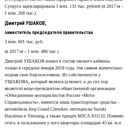
Супруга задекларировала 1 млн. 131 тыс. рублей (в 2017-м –
1 млн. 268 тыс.).
Дмитрий УШАКОВ,
заместитель председателя правительства
3 млн. 601 тыс. руб.
(в 2017-м – 1 млн. 486 тыс.)
Дмитрий УШАКОВ вошел в состав омского кабмина
только в середине января 2018 года, тем самым значительно
подняв свое благосостояние. Из собственности у
УШАКОВА, который являлся (а может, и до сих пор
является) вице-президентом общественной организации
«Объединение мотоциклистов России «Мото-
Справедливость», имеются лишь транспортные средства –
автомобиль Jeep Grand Cherokee, мотоциклы Suzuki
Hayabusa и Yinxiang, а также прицеп МЗСА 831132. Помимо
этого, в пользовании у него квартиры площадью 45 кв. м и