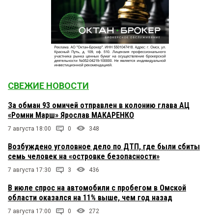
СВЕЖИЕ НОВОСТИ
За обман 93 омичей отправлен в колонию глава АЦ
«Ромни Марш» Ярослав МАКАРЕНКО
7 августа 18:00
0
348
Возбуждено уголовное дело по ДТП, где были сбиты
семь человек на «островке безопасности»
7 августа 17:30
3
436
В июле спрос на автомобили с пробегом в Омской
области оказался на 11% выше, чем год назад
7 августа 17:00
0
272