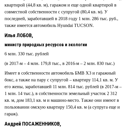
квартирой (44,8 кв. м), гаражом и еще одной квартирой в
совместной собственности с супругой (80,4 кв. м). У
последней, заработавшей в 2018 году 1 млн. 286 тыс. руб.,
также имеется автомобиль Hyundai TUCSON.
Илья ЛОБОВ,
министр природных ресурсов и экологии
6 млн. 330 тыс. рублей
(в 2017-м – 4 млн. 179,8 тыс., в 2016-м – 2 млн. 830 тыс.)
Имеет в собственности автомобиль БМВ Х3 и гаражный
бокс, а также на пару с супругой – квартиру 114,1 кв. м. У
его жены, заработавшей 11 млн. 814 тыс. рублей (в 2017-м –
1 млн. 14 тыс.), в собственности земельный участок 2 312
кв. м, дом 183,1 кв. м и машино-место. Также они имеют в
пользовании омскую квартиру 150,4 кв. м (а супруга еще и
гараж).
Андрей ПОСАЖЕННИКОВ,