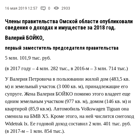
СТИЛЬ ЖИЗНИ
16 мая 2019 12:57
0
2933
Члены правительства Омской области опубликовали
сведения о доходах и имуществе за 2018 год.
Валерий БОЙКО,
первый заместитель председателя правительства
5 млн. 101,9 тыс. руб.
(в 2017 году – 4 млн. 282 тыс., в 2016-м – 3 млн. 714 тыс.)
У Валерия Петровича в пользовании жилой дом (483,5 кв.
м) и земельный участок (3 000 кв. м), принадлежащие его
супруге. Жена Валерия БОЙКО помимо этого владеет еще
одним земельным участком (977 кв. м), домом (146 кв. м) и
квартирой (85,9 кв.м). Автомобиль Volkswagen Tiguan она
сменила на БМВ Х5. Кроме этого, на ней числится снегоход
Widetrak lx. Ее годовой доход составил 2 млн. 401 тыс. руб.
(в 2017-м – 1 млн. 854 тыс.).