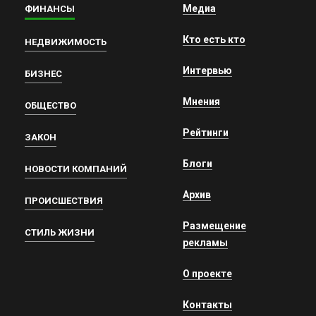
Медиа
ФИНАНСЫ
Кто есть кто
НЕДВИЖИМОСТЬ
Интервью
БИЗНЕС
Мнения
ОБЩЕСТВО
Рейтинги
ЗАКОН
Блоги
НОВОСТИ КОМПАНИЙ
Архив
ПРОИСШЕСТВИЯ
Размещение
СТИЛЬ ЖИЗНИ
рекламы
О проекте
Контакты