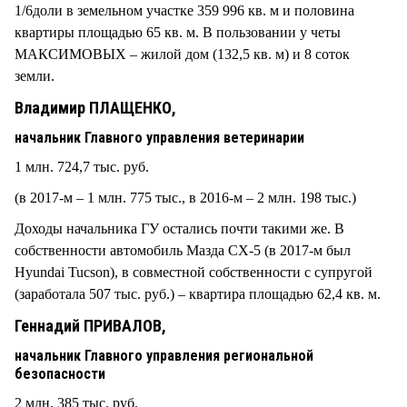
1/6доли в земельном участке 359 996 кв. м и половина
квартиры площадью 65 кв. м. В пользовании у четы
МАКСИМОВЫХ – жилой дом (132,5 кв. м) и 8 соток
земли.
Владимир ПЛАЩЕНКО,
начальник Главного управления ветеринарии
1 млн. 724,7 тыс. руб.
(в 2017-м – 1 млн. 775 тыс., в 2016-м – 2 млн. 198 тыс.)
Доходы начальника ГУ остались почти такими же. В
собственности автомобиль Мазда СХ-5 (в 2017-м был
Hyundai Tucson), в совместной собственности с супругой
(заработала 507 тыс. руб.) – квартира площадью 62,4 кв. м.
Геннадий ПРИВАЛОВ,
начальник Главного управления региональной
безопасности
2 млн. 385 тыс. руб.