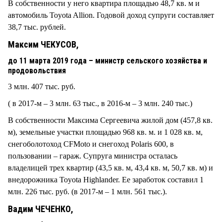
В собственности у него квартира площадью 48,7 кв. м и
автомобиль Toyota Allion. Годовой доход супруги составляет
38,7 тыс. рублей.
Максим ЧЕКУСОВ,
до 11 марта 2019 года – министр сельского хозяйства и
продовольствия
3 млн. 407 тыс. руб.
( в 2017-м – 3 млн. 63 тыс., в 2016-м – 3 млн. 240 тыс.)
В собственности Максима Сергеевича жилой дом (457,8 кв.
м), земельные участки площадью 968 кв. м. и 1 028 кв. м,
снегоболотоход CFMoto и снегоход Polaris 600, в
пользовании – гараж. Супруга министра осталась
владелицей трех квартир (43,5 кв. м, 43,4 кв. м, 50,7 кв. м) и
внедорожника Toyota Highlander. Ее заработок составил 1
млн. 226 тыс. руб. (в 2017-м – 1 млн. 561 тыс.).
Вадим ЧЕЧЕНКО,