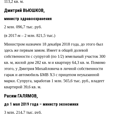
113,2 кв. м.
Дмитрий ВЬЮШКОВ,
министр здравоохранения
2 млн. 096,7 тыс. руб.
(в 2017-м – 2 млн. 821,5 тыс.)
Министром назначен 18 декабря 2018 года, до этого был
здесь же первым замом. Имеет в общей долевой
собственности с супругой (по 1/2) земельный участок 300
кв. м, жилой дом 282 кв. м и квартиру 64,3 кв. м. Помимо
этого, у Дмитрия Михайловича в личной собственности
гараж и автомобиль БМВ Х3 с прицепом неуказанной
марки. Супруга, заработав 1 млн. 565,6 тыс. руб., владеет
квартирой 39,6 кв. м.
Расим ГАЛЯМОВ,
до 1 мая 2019 года – министр экономики
3 млн. 214,7 тыс. руб.