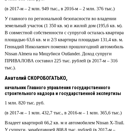
(в 2017-м – 2 млн. 949 тыс., в 2016-м – 2 млн. 376 тыс.)
У главного по региональной безопасности во владении
земельный участок (1 350 кв. м) и жилой дом (195,6 кв. м).
В совместной собственности с супругой осталась квартира
площадью 63,6 кв. м и 2/3 квартиры площадью 131,4 кв. м.
Геннадий Николаевич поменял прошлогодний автомобиль
Nissan Almera на Мицубиси Outlander. Доход супруги
ПРИВАЛОВА составил 225 тыс. рублей (в 2017-м – 316
тыс.).
Анатолий СКОРОБОГАТЬКО,
начальник Главного управления государственного
строительного надзора и государственной экспертизы
1 млн. 820 тыс. руб.
(в 2017-м – 1 млн. 432,7 тыс., в 2016-м – 1 млн. 365,6 тыс.)
Владеет квартирой 66,2 кв. м и автомобилем Nissan X-Trail.
У супруги, заработавшей 808,8 тыс. рублей (в 2017-м –