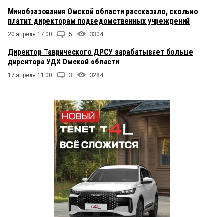
Минобразования Омской области рассказало, сколько
платит директорам подведомственных учреждений
20 апреля 17:00
5
3304
Директор Таврического ДРСУ зарабатывает больше
директора УДХ Омской области
17 апреля 11:00
3
3284