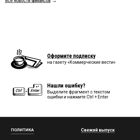
Все новости финансов
→
Оформите подписку
на газету «Коммерческие вести»
Нашли ошибку?
Выделите фрагмент с текстом
ошибки и нажмите Ctrl + Enter.
ПОЛИТИКА
Свежий выпуск