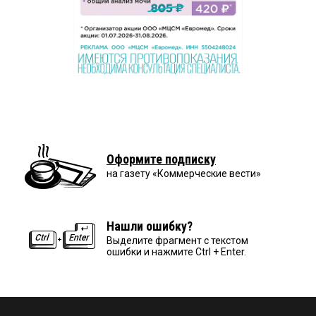
Оформите подписку
на газету «Коммерческие вести»
Нашли ошибку?
Выделите фрагмент с текстом
ошибки и нажмите Ctrl + Enter.