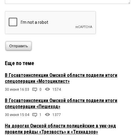
Отправить
Еще по теме
В Госавтоинспекции Омской области подвели итоги
спецоперации «Мотоциклист»
30 июня 16:03
0
1574
В Госавтоинспекции Омской области подвели итоги
спецоперации «Пешеход»
30 июня 15:04
1
1377
На дорогах Омской области полицейские в уик-энд
провели рейды «Трезвость» и «Технадзор»