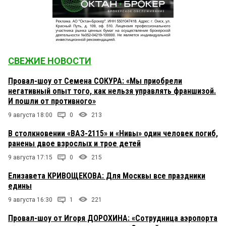
СВЕЖИЕ НОВОСТИ
Провал-шоу от Семена СОКУРА: «Мы приобрели
негативный опыт того, как нельзя управлять франшизой.
И пошли от противного»
9 августа 18:00
0
213
В столкновении «ВАЗ-2115» и «Нивы» один человек погиб,
ранены двое взрослых и трое детей
9 августа 17:15
0
215
Елизавета КРИВОЩЕКОВА: Для Москвы все праздники
едины
9 августа 16:30
1
221
Провал-шоу от Игоря ДОРОХИНА: «Сотрудница аэропорта