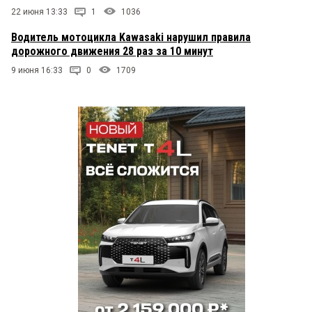
22 июня 13:33
1
1036
Водитель мотоцикла Kawasaki нарушил правила
дорожного движения 28 раз за 10 минут
9 июня 16:33
0
1709