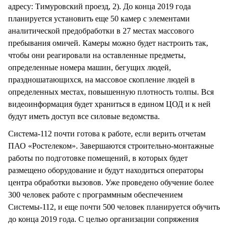
адресу: Тимуровский проезд, 2). До конца 2019 года
планируется установить еще 50 камер с элементами
аналитической предобработки в 27 местах массового
пребывания омичей. Камеры можно будет настроить так,
чтобы они реагировали на оставленные предметы,
определенные номера машин, бегущих людей,
праздношатающихся, на массовое скопление людей в
определенных местах, повышенную плотность толпы. Вся
видеоинформация будет храниться в едином ЦОД и к ней
будут иметь доступ все силовые ведомства.
Система-112 почти готова к работе, если верить отчетам
ПАО «Ростелеком». Завершаются строительно-монтажные
работы по подготовке помещений, в которых будет
размещено оборудование и будут находиться операторы
центра обработки вызовов. Уже проведено обучение более
300 человек работе с программным обеспечением
Системы-112, и еще почти 500 человек планируется обучить
до конца 2019 года. С целью организации сопряжения