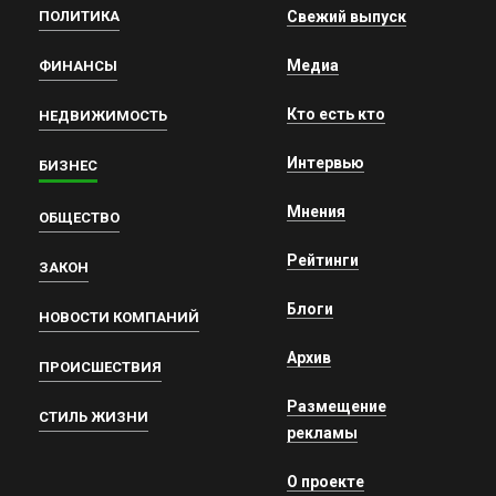
ПОЛИТИКА
Свежий выпуск
Медиа
ФИНАНСЫ
Кто есть кто
НЕДВИЖИМОСТЬ
Интервью
БИЗНЕС
Мнения
ОБЩЕСТВО
Рейтинги
ЗАКОН
Блоги
НОВОСТИ КОМПАНИЙ
Архив
ПРОИСШЕСТВИЯ
Размещение
СТИЛЬ ЖИЗНИ
рекламы
О проекте