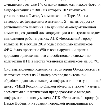
функционирует уже 146 стационарных комплексов фото- и
видеофиксации (ФВФ), из которых 102 комплекса
установлены в Омске, 3 комплекса – в Таре, 36 – на
автодорогах федерального значения, 5 – на автодорогах
регионального значения. По данным межведомственной
комиссии, созданной для координации и контроля за ходом
выполнения работ в рамках АПК «Безопасный город»,
только за 10 месяцев 2019 года с помощью комплексов
ФВФ было пресечено 850 тысяч нарушений правил
дорожного движения, что способствовало снижению
количества ДТП в местах установки комплексов на 38,7%.
Система видеонаблюдения на территории Омска состоит в
настоящее время из 77 камер без предварительной
обработки данных с выводом информации в ситуационный
центр УМВД России по Омской области, а также 4 камер с
элементами аналитической предобработки с выводом
информации на шину макета АПК «Безопасный город» (в
Парке Победы и на здании городской поликлиники по