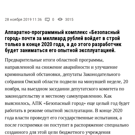
СТИЛЬ ЖИЗНИ
28 ноября 2019 11:36
0
3015
Аппаратно-программный комплекс «Безопасный
город» почти за миллиард рублей войдет в строй
только в конце 2020 года, а до этого разработчик
будет заниматься его опытной эксплуатацией.
Предварительные итоги областной программы,
направленной на снижение аварийности и улучшение
криминальной обстановки, депутаты Законодательного
собрания Омской области подвели на минувшей неделе, 20
ноября, на выездном заседании депутатского комитета по
законодательству и местному самоуправлению. Как
выяснилось, АПК «Безопасный город» еще целый год будет
работать в режиме опытной эксплуатации. В конце 2020
года власти проведут его государственные испытания, а
после госприемки он поступит в распоряжение специально
созданного для этой цели бюджетного учреждения