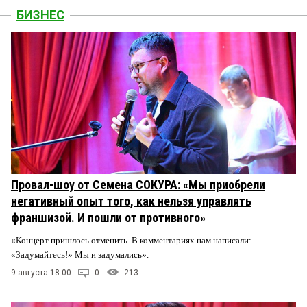
БИЗНЕС
Провал-шоу от Семена СОКУРА: «Мы приобрели
негативный опыт того, как нельзя управлять
франшизой. И пошли от противного»
«Концерт пришлось отменить. В комментариях нам написали:
«Задумайтесь!» Мы и задумались».
9 августа 18:00
0
213