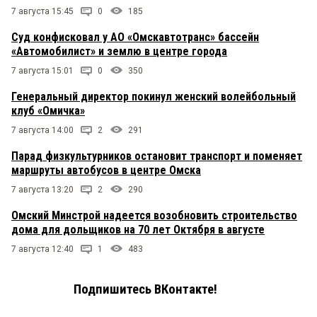
7 августа 15:45
0
185
Суд конфисковал у АО «Омскавтотранс» бассейн
«Автомобилист» и землю в центре города
7 августа 15:01
0
350
Генеральный директор покинул женский волейбольный
клуб «Омичка»
7 августа 14:00
2
291
Парад физкультурников остановит транспорт и поменяет
маршруты автобусов в центре Омска
7 августа 13:20
2
290
Омский Минстрой надеется возобновить строительство
дома для дольщиков на 70 лет Октября в августе
7 августа 12:40
1
483
Подпишитесь ВКонтакте!