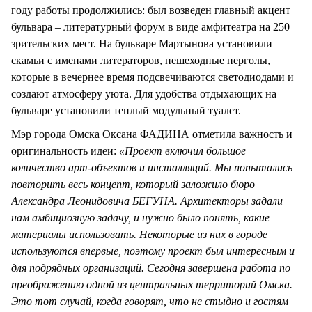
году работы продолжились: был возведен главный акцент
бульвара – литературный форум в виде амфитеатра на 250
зрительских мест. На бульваре Мартынова установили
скамьи с именами литераторов, пешеходные перголы,
которые в вечернее время подсвечиваются светодиодами и
создают атмосферу уюта. Для удобства отдыхающих на
бульваре установили теплый модульный туалет.
Мэр города Омска Оксана ФАДИНА отметила важность и
оригинальность идеи:
«Проект включил большое
количество арт-объектов и инсталляций. Мы попытались
повторить весь концепт, который заложило бюро
Александра Леонидовича БЕГУНА. Архитекторы задали
нам амбициозную задачу, и нужно было понять, какие
материалы использовать. Некоторые из них в городе
используются впервые, поэтому проект был интересным и
для подрядных организаций. Сегодня завершена работа по
преображению одной из центральных территорий Омска.
Это тот случай, когда говорят, что не стыдно и гостям