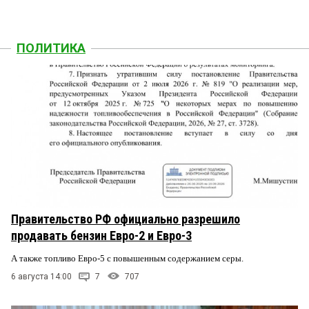
ПОЛИТИКА
Правительство РФ официально разрешило
продавать бензин Евро-2 и Евро-3
А также топливо Евро-5 с повышенным содержанием серы.
6 августа 14:00
7
707