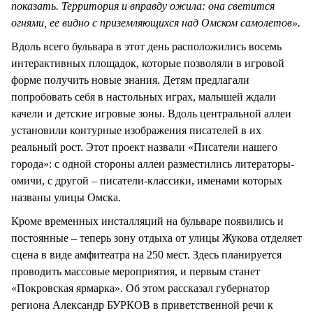
показать. Территория и вправду ожила: она светится
огнями, ее видно с приземляющихся над Омском самолетов».
Вдоль всего бульвара в этот день расположились восемь
интерактивных площадок, которые позволяли в игровой
форме получить новые знания. Детям предлагали
попробовать себя в настольных играх, малышей ждали
качели и детские игровые зоны. Вдоль центральной аллеи
установили контурные изображения писателей в их
реальный рост. Этот проект назвали «Писатели нашего
города»: с одной стороны аллеи разместились литераторы-
омичи, с другой – писатели-классики, именами которых
названы улицы Омска.
Кроме временных инсталляций на бульваре появились и
постоянные – теперь зону отдыха от улицы Жукова отделяет
сцена в виде амфитеатра на 250 мест. Здесь планируется
проводить массовые мероприятия, и первым станет
«Покровская ярмарка». Об этом рассказал губернатор
региона Александр БУРКОВ в приветственной речи к