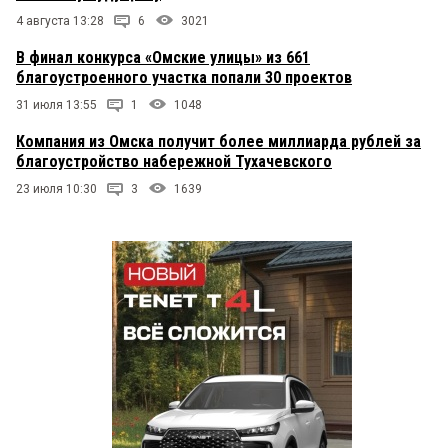
4 августа 13:28
6
3021
В финал конкурса «Омские улицы» из 661
благоустроенного участка попали 30 проектов
31 июля 13:55
1
1048
Компания из Омска получит более миллиарда рублей за
благоустройство набережной Тухачевского
23 июля 10:30
3
1639