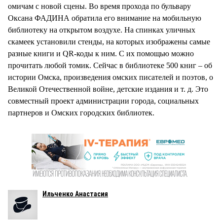
омичам с новой сцены. Во время прохода по бульвару
Оксана ФАДИНА обратила его внимание на мобильную
библиотеку на открытом воздухе. На спинках уличных
скамеек установили стенды, на которых изображены самые
разные книги и QR-коды к ним. С их помощью можно
прочитать любой томик. Сейчас в библиотеке 500 книг – об
истории Омска, произведения омских писателей и поэтов, о
Великой Отечественной войне, детские издания и т. д. Это
совместный проект администрации города, социальных
партнеров и Омских городских библиотек.
Ильченко Анастасия