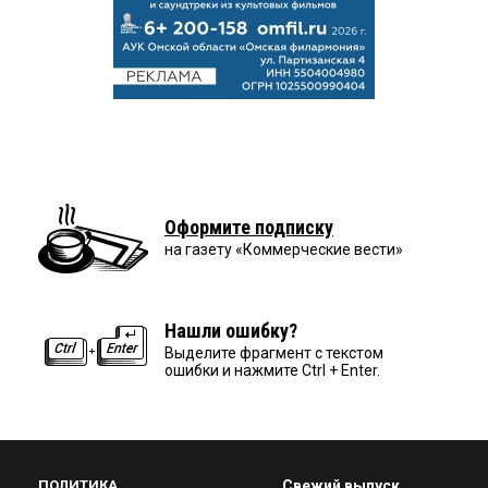
Оформите подписку
на газету «Коммерческие вести»
Нашли ошибку?
Выделите фрагмент с текстом
ошибки и нажмите Ctrl + Enter.
ПОЛИТИКА
Свежий выпуск