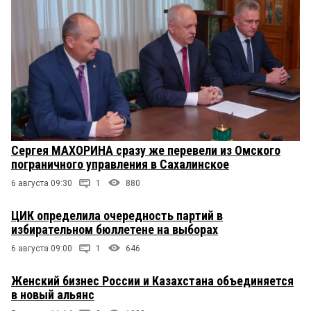
Сергея МАХОРИНА сразу же перевели из Омского
пограничного управления в Сахалинское
6 августа 09:30
1
880
ЦИК определила очередность партий в
избирательном бюллетене на выборах
6 августа 09:00
1
646
Женский бизнес России и Казахстана объединяется
в новый альянс