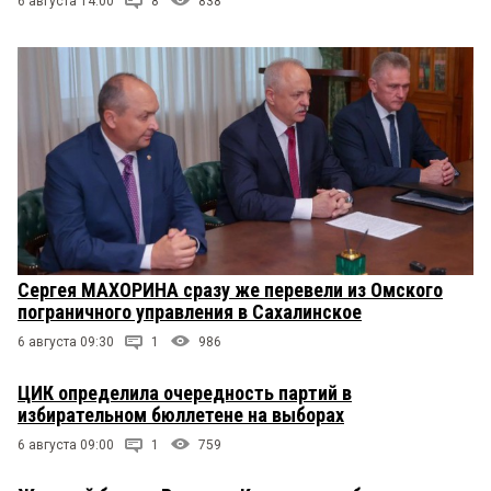
6 августа 14:00
8
838
Сергея МАХОРИНА сразу же перевели из Омского
пограничного управления в Сахалинское
6 августа 09:30
1
986
ЦИК определила очередность партий в
избирательном бюллетене на выборах
6 августа 09:00
1
759