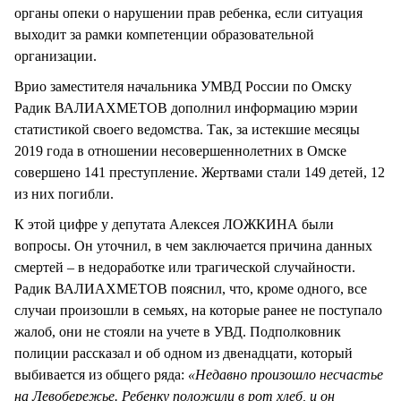
органы опеки о нарушении прав ребенка, если ситуация
выходит за рамки компетенции образовательной
организации.
Врио заместителя начальника УМВД России по Омску
Радик ВАЛИАХМЕТОВ дополнил информацию мэрии
статистикой своего ведомства. Так, за истекшие месяцы
2019 года в отношении несовершеннолетних в Омске
совершено 141 преступление. Жертвами стали 149 детей, 12
из них погибли.
К этой цифре у депутата Алексея ЛОЖКИНА были
вопросы. Он уточнил, в чем заключается причина данных
смертей – в недоработке или трагической случайности.
Радик ВАЛИАХМЕТОВ пояснил, что, кроме одного, все
случаи произошли в семьях, на которые ранее не поступало
жалоб, они не стояли на учете в УВД. Подполковник
полиции рассказал и об одном из двенадцати, который
выбивается из общего ряда:
«Недавно произошло несчастье
на Левобережье. Ребенку положили в рот хлеб, и он