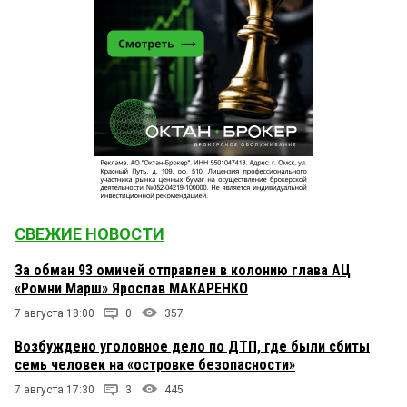
СВЕЖИЕ НОВОСТИ
За обман 93 омичей отправлен в колонию глава АЦ
«Ромни Марш» Ярослав МАКАРЕНКО
7 августа 18:00
0
357
Возбуждено уголовное дело по ДТП, где были сбиты
семь человек на «островке безопасности»
7 августа 17:30
3
445