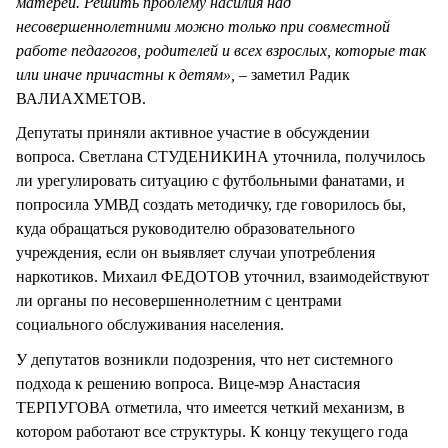
матерей. Решить проблему насилия над
несовершеннолетними можно только при совместной
работе педагогов, родителей и всех взрослых, которые так
или иначе причастны к детям»,
– заметил Радик
ВАЛИАХМЕТОВ.
Депутаты приняли активное участие в обсуждении
вопроса. Светлана СТУДЕНИКИНА уточнила, получилось
ли урегулировать ситуацию с футбольными фанатами, и
попросила УМВД создать методичку, где говорилось бы,
куда обращаться руководителю образовательного
учреждения, если он выявляет случаи употребления
наркотиков. Михаил ФЕДОТОВ уточнил, взаимодействуют
ли органы по несовершеннолетним с центрами
социального обслуживания населения.
У депутатов возникли подозрения, что нет системного
подхода к решению вопроса. Вице-мэр Анастасия
ТЕРПУГОВА отметила, что имеется четкий механизм, в
котором работают все структуры. К концу текущего года