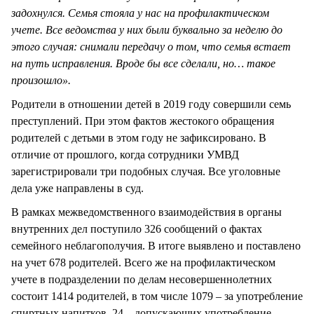
задохнулся. Семья стояла у нас на профилактическом
учете. Все ведомства у них были буквально за неделю до
этого случая: снимали передачу о том, что семья встает
на путь исправления. Вроде бы все сделали, но… такое
произошло».
Родители в отношении детей в 2019 году совершили семь
преступлений. При этом фактов жестокого обращения
родителей с детьми в этом году не зафиксировано. В
отличие от прошлого, когда сотрудники УМВД
зарегистрировали три подобных случая. Все уголовные
дела уже направлены в суд.
В рамках межведомственного взаимодействия в органы
внутренних дел поступило 326 сообщений о фактах
семейного неблагополучия. В итоге выявлено и поставлено
на учет 678 родителей. Всего же на профилактическом
учете в подразделении по делам несовершеннолетних
состоит 1414 родителей, в том числе 1079 – за употребление
спиртных напитков, 24 – допускающих употребление