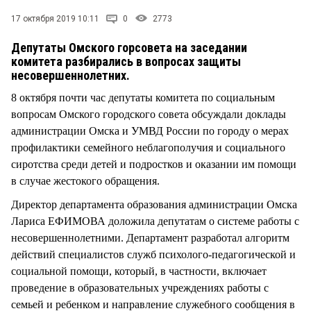
СТИЛЬ ЖИЗНИ
17 октября 2019 10:11
0
2773
Депутаты Омского горсовета на заседании
комитета разбирались в вопросах защиты
несовершеннолетних.
8 октября почти час депутаты комитета по социальным
вопросам Омского городского совета обсуждали доклады
администрации Омска и УМВД России по городу о мерах
профилактики семейного неблагополучия и социального
сиротства среди детей и подростков и оказании им помощи
в случае жестокого обращения.
Директор департамента образования администрации Омска
Лариса ЕФИМОВА доложила депутатам о системе работы с
несовершеннолетними. Департамент разработал алгоритм
действий специалистов служб психолого-педагогической и
социальной помощи, который, в частности, включает
проведение в образовательных учреждениях работы с
семьей и ребенком и направление служебного сообщения в