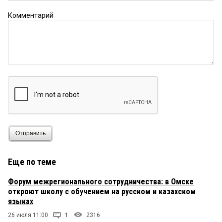
Комментарий
Отправить
Еще по теме
Форум межрегионального сотрудничества: в Омске
откроют школу с обучением на русском и казахском
языках
26 июля 11:00
1
2316