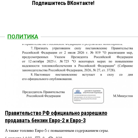
Подпишитесь ВКонтакте!
ПОЛИТИКА
Правительство РФ официально разрешило
продавать бензин Евро-2 и Евро-3
А также топливо Евро-5 с повышенным содержанием серы.