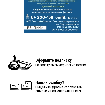
Оформите подписку
на газету «Коммерческие вести»
Нашли ошибку?
Выделите фрагмент с текстом
ошибки и нажмите Ctrl + Enter.