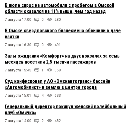
В июле спрос на автомобили с пробегом в Омской
области оказался на 11% выше, чем год назад
7 августа 17:00
0
280
В Омске свердловского бизнесмена обвинили в даче
взятки
7 августа 16:30
0
491
Залы ожидания «Комфорт» на двух вокзалах за семь
месяцев посетили 2,5 тысячи пассажиров
7 августа 15:45
1
358
Суд конфисковал у АО «Омскавтотранс» бассейн
«Автомобилист» и землю в центре города
7 августа 15:01
4
633
Генеральный директор покинул женский волейбольный
клуб «Омичка»
7 августа 14:00
2
482