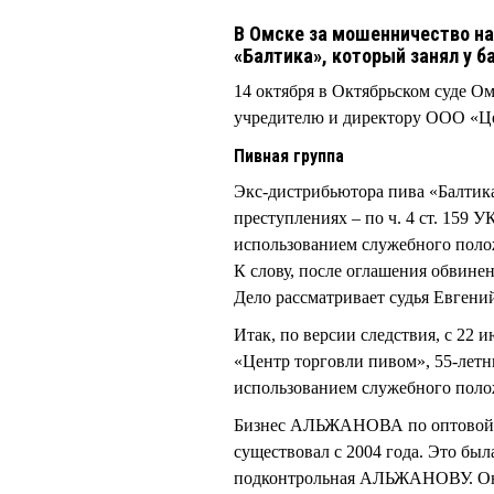
В Омске за мошенничество н
«Балтика», который занял у б
14 октября в Октябрьском суде О
учредителю и директору ООО «
Пивная группа
Экс-дистрибьютора пива «Балти
преступлениях – по ч. 4 ст. 159 
использованием служебного полож
К слову, после оглашения обвинен
Дело рассматривает судья Евге
Итак, по версии следствия, с 22 
«Центр торговли пивом», 55-ле
использованием служебного поло
Бизнес АЛЬЖАНОВА по оптовой т
существовал с 2004 года. Это был
подконтрольная АЛЬЖАНОВУ. Она