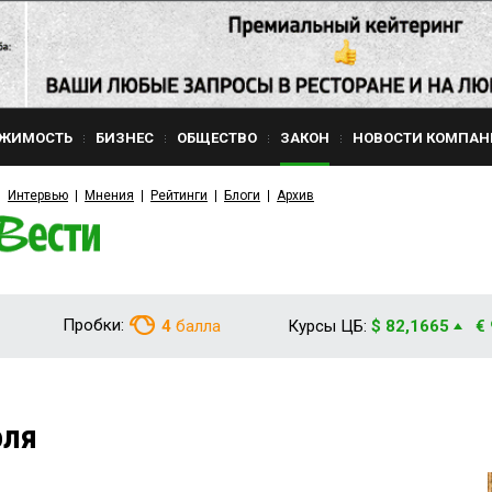
ЖИМОСТЬ
БИЗНЕС
ОБЩЕСТВО
ЗАКОН
НОВОСТИ КОМПАН
Интервью
Мнения
Рейтинги
Блоги
Архив
Пробки:
4
балла
Курсы ЦБ:
$ 82,1665
€
оля