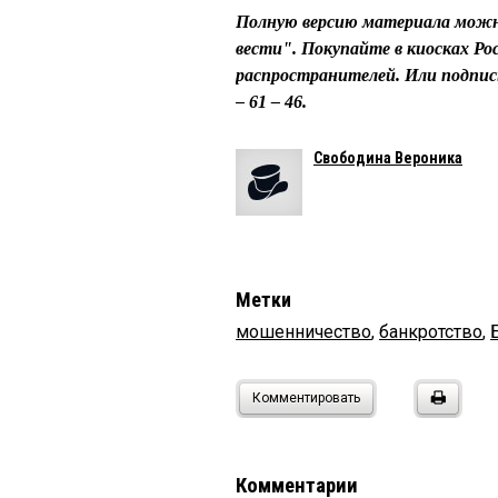
Полную версию материала можн
вести". Покупайте в киосках Ро
распространителей. Или подпис
– 61 – 46.
Свободина Вероника
Метки
мошенничество
,
банкротство
,
Комментировать
Комментарии