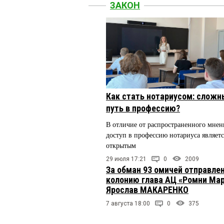
ЗАКОН
Как стать нотариусом: сложн
путь в профессию?
В отличие от распространенного мнен
доступ в профессию нотариуса являетс
открытым
29 июля 17:21
0
2009
За обман 93 омичей отправлен
колонию глава АЦ «Ромни Ма
Ярослав МАКАРЕНКО
7 августа 18:00
0
375