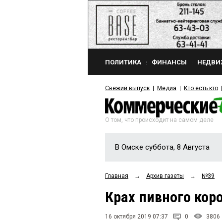
ПОЛИТИКА
ФИНАНСЫ
НЕДВИ
Свежий выпуск
Медиа
Кто есть кто
О том, что происходит на самом деле
В Омске суббота, 8 Августа
Главная
→
Архив газеты
→
№39
Крах пивного кор
16 октября 2019 07:37
0
3806