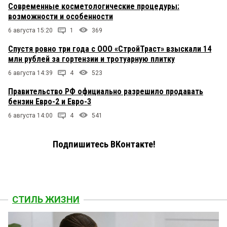
Современные косметологические процедуры:
возможности и особенности
6 августа 15:20
1
369
Спустя ровно три года с ООО «СтройТраст» взыскали 14
млн рублей за гортензии и тротуарную плитку
6 августа 14:39
4
523
Правительство РФ официально разрешило продавать
бензин Евро-2 и Евро-3
6 августа 14:00
4
541
Подпишитесь ВКонтакте!
СТИЛЬ ЖИЗНИ