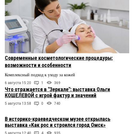
Современные косметологические процедуры:
возможности и особенности
Комплексный подход к уходу за кожей
6 августа 15:20
1
369
Что отражается в "Зеркале": выставка Ольги
КОШЕЛЕВОЙ с игрой фактур и значений
5 августа 13:58
0
740
В историко-краеведческом музее открылась
выставка «Как рос и строился город Омск»
5 августа 12:40
4
935