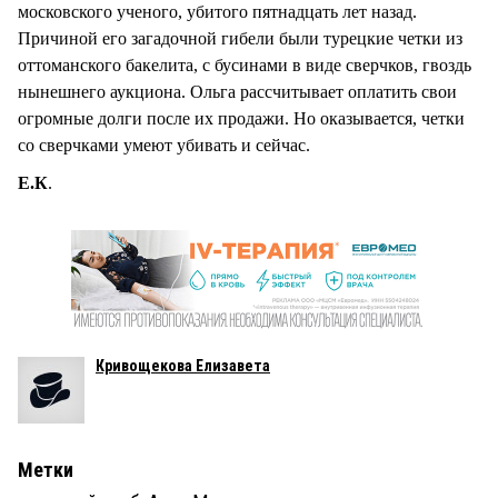
московского ученого, убитого пятнадцать лет назад.
Причиной его загадочной гибели были турецкие четки из
оттоманского бакелита, с бусинами в виде сверчков, гвоздь
нынешнего аукциона. Ольга рассчитывает оплатить свои
огромные долги после их продажи. Но оказывается, четки
со сверчками умеют убивать и сейчас.
Е.К
.
Кривощекова Елизавета
Метки