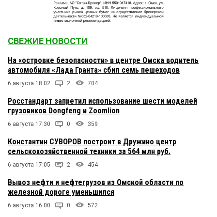
СВЕЖИЕ НОВОСТИ
На «островке безопасности» в центре Омска водитель
автомобиля «Лада Гранта» сбил семь пешеходов
6 августа 18:02
2
704
Росстандарт запретил использование шести моделей
грузовиков Dongfeng и Zoomlion
6 августа 17:30
0
359
Константин СУВОРОВ построит в Дружино центр
сельскохозяйственной техники за 564 млн руб.
6 августа 17:05
2
454
Вывоз нефти и нефтегрузов из Омской области по
железной дороге уменьшился
6 августа 16:00
0
572