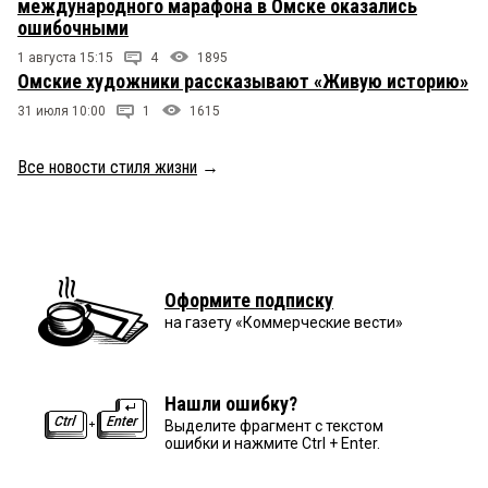
международного марафона в Омске оказались
ошибочными
1 августа 15:15
4
1895
Омские художники рассказывают «Живую историю»
31 июля 10:00
1
1615
Все новости стиля жизни
→
Оформите подписку
на газету «Коммерческие вести»
Нашли ошибку?
Выделите фрагмент с текстом
ошибки и нажмите Ctrl + Enter.