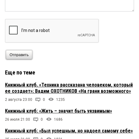
Отправить
Еще по теме
Книжный клуб. «Техника рассказана человеком, который
ее создает»: Вадим ОХОТНИКОВ «На грани возможного»
2 августа 23:00
0
1235
Книжный клуб: «Жить – значит быть уязвимым»
26 июля 21:00
0
1686
Книжный клуб: «Был успешным, но надоел самому себе»