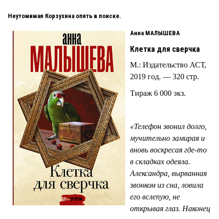
Неутомимая Корзухина опять в поиске.
Анна МАЛЫШЕВА
Клетка для сверчка
М.: Издательство АСТ,
2019 год. — 320 стр.
Тираж 6 000 экз.
«Телефон звонил долго,
мучительно замирая и
вновь воскресая где-то
в складках одеяла.
Александра, вырванная
звонком из сна, ловила
его вслепую, не
открывая глаз. Наконец