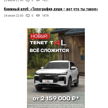
25 июля 21:00
0
1821
Книжный клуб: «Топография души – вот что ты такое»
24 июля 22:00
0
1878