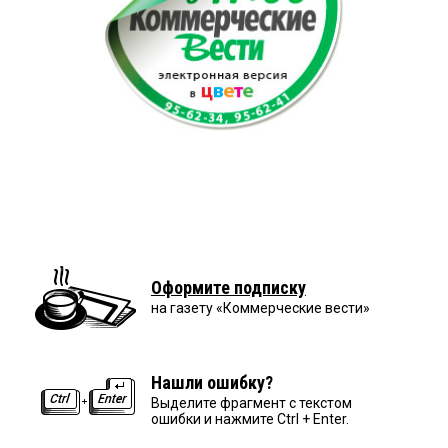
Оформите подписку
на газету «Коммерческие вести»
Нашли ошибку?
Выделите фрагмент с текстом
ошибки и нажмите Ctrl + Enter.