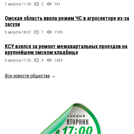
7 августа 11:20
2
791
Омская область ввела режим ЧС в агросекторе из-за
засухи
5 августа 18:07
7
1109
КСУ взялся за ремонт межквартальных проездов на
крупнейшем омском кладбище
5 августа 17:25
3
1429
Все новости общества
→