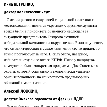
Инна ВЕТРЕНКО,
доктор политических наук:
– Омский регион в силу своей социальной политики и
местоположения является «красным», здесь коммунисты
всегда были в приоритете. Я немного наблюдала за
ситуацией: представитель Газпрома активной
избирательной кампании на округе не вел. Было ощущение,
что он заинтересован в сушке явки: если кто-то придет, то
точно проголосует за него. В силу этого, наверное,
избиратели отдали голоса за КПРФ. Плюс у кандидата-
коммуниста была конкретная программа. Для Советского
округа, который социально и экологически ущемлен,
ориентированность на конкретность предвыборных
обещаний имеет значение.
Алексей ЛОЖКИН,
депутат Омского горсовета от фракции ЛДПР:
– Это выбор горожан. Я сам живу в этом округе и видел,