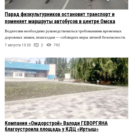
Парад физкультурников остановит транспорт и
поменяет маршруты автобусов в центре Омска
Водителям необходимо руководствоваться требованиями временных
дорожных знаков, пешеходам — соблюдать меры личной безопасности.
7 августа 13:20
2
792
Компания «Омдорстрой» Валоди ГЕВОРГЯНА
благоустроила площадь у КДЦ «Иртыш»