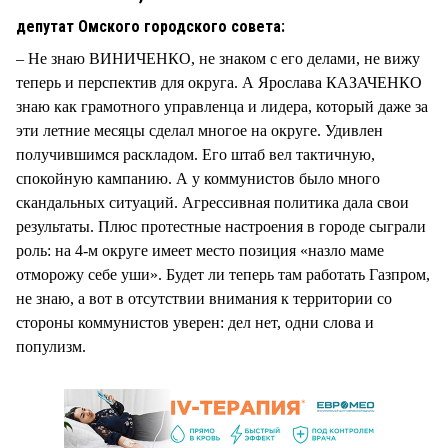
депутат Омского городского совета:
– Не знаю ВИНИЧЕНКО, не знаком с его делами, не вижу
теперь и перспектив для округа. А Ярослава КАЗАЧЕНКО
знаю как грамотного управленца и лидера, который даже за
эти летние месяцы сделал многое на округе. Удивлен
получившимся раскладом. Его штаб вел тактичную,
спокойную кампанию. А у коммунистов было много
скандальных ситуаций. Агрессивная политика дала свои
результаты. Плюс протестные настроения в городе сыграли
роль: на 4-м округе имеет место позиция «назло маме
отморожу себе уши». Будет ли теперь там работать Газпром,
не знаю, а вот в отсутствии внимания к территории со
стороны коммунистов уверен: дел нет, одни слова и
популизм.