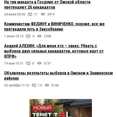
На три мандата в Госдуме от Омской области
претендуют 26 кандидатов
24 июля 09:00
11
2919
Коммунистам ФЕДИНУ и ВИНИЧЕНКО, похоже, все же
преградили путь в Заксобрание
1 июля 10:15
4
1208
Андрей АЛЕХИН: «Для меня это – заказ. Убрать с
выборов двух сильных кандидатов, которые идут от
КПРФ»
19 мая 15:31
0
3137
Объявлены результаты выборов в Омском и Знаменском
районах
20 октября 11:10
14
3144