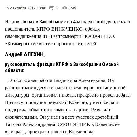
СТИЛЬ ЖИЗНИ
12 сентября 2019 10:00
0
2991
На довыборах в Заксобрание на 4-м округе победу одержал
представитель КПРФ ВИНИЧЕНКО, обойдя
самовыдвиженца из «Газпромнефти» КАЗАЧЕНКО.
«Коммерческие вести» спросили читателей:
Андрей АЛЕХИН,
руководитель фракции КПРФ в Заксобрании Омской
области:
– Это огромная работа Владимира Алексеевича. Он
распространил десятки тысяч экземпляров агитационной
литературы, организовал пикеты, прекрасно провел дебаты.
Поэтому и получил результат. Конечно, у него была и
поддержка областного комитета партии. Результат
окончательный. Он у нас на всех участках достойный.
Татьяна Александровна КУРОПЯТНИК в Калачинске
выиграла, проиграла только в Кормиловке.