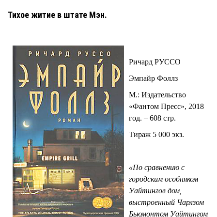
Тихое житие в штате Мэн.
Ричард РУССО
Эмпайр Фоллз
М.: Издательство
«Фантом Пресс», 2018
год. – 608 стр.
Тираж 5 000 экз.
«По сравнению с
городским особняком
Уайтингов дом,
выстроенный Чарлзом
Бьюмонтом Уайтингом