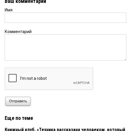
Ваш комментарий
Имя
Комментарий
Отправить
Еще по теме
Книжный клуб. «Техника рассказана человеком, который