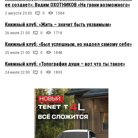
ее создает»: Вадим ОХОТНИКОВ «На грани возможного»
2 августа 23:00
0
1584
Книжный клуб: «Жить – значит быть уязвимым»
26 июля 21:00
0
1718
Книжный клуб: «Был успешным, но надоел самому себе»
25 июля 21:00
0
1848
Книжный клуб: «Топография души – вот что ты такое»
24 июля 22:00
0
1893