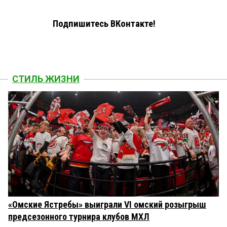
Подпишитесь ВКонтакте!
СТИЛЬ ЖИЗНИ
«Омские Ястребы» выиграли VI омский розыгрыш
предсезонного турнира клубов МХЛ