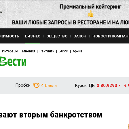
ЖИМОСТЬ
БИЗНЕС
ОБЩЕСТВО
ЗАКОН
НОВОСТИ КОМПАН
Интервью
Мнения
Рейтинги
Блоги
Архив
Пробки:
4
балла
Курсы ЦБ:
$ 80,9293
€ 
ивают вторым банкротством