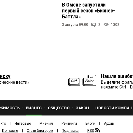
В Омске запустили
первый сезон «Бизнес-
Баттла»
3 августа 09:00
2
1302
иску
Нашли ошибк
рческие вести»
Выделите фрагм
нажмите Ctrl + E
ЖИМОСТЬ
БИЗНЕС
ОБЩЕСТВО
ЗАКОН
НОВОСТИ КОМПАН
 кто
Интервью
Мнения
Рейтинги
Блоги
Архив
Контакты
Стать блогером
Подписка
RSS