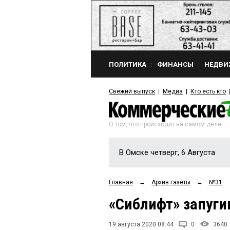
ПОЛИТИКА
ФИНАНСЫ
НЕДВИ
Свежий выпуск
Медиа
Кто есть кто
О том, что происходит на самом деле
В Омске четверг, 6 Августа
Главная
→
Архив газеты
→
№31
«Сиблифт» запуг
19 августа 2020 08:44
0
3640