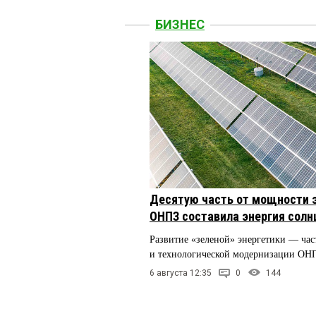
БИЗНЕС
Десятую часть от мощности 
ОНПЗ составила энергия солн
Развитие «зеленой» энергетики — час
и технологической модернизации ОН
6 августа 12:35
0
144