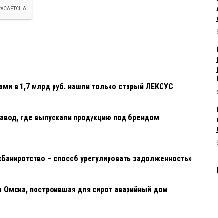
ами в 1,7 млрд руб. нашли только старый ЛЕКСУС
авод, где выпускали продукцию под брендом
«Банкротство – способ урегулировать задолженность»
з Омска, построившая для сирот аварийный дом