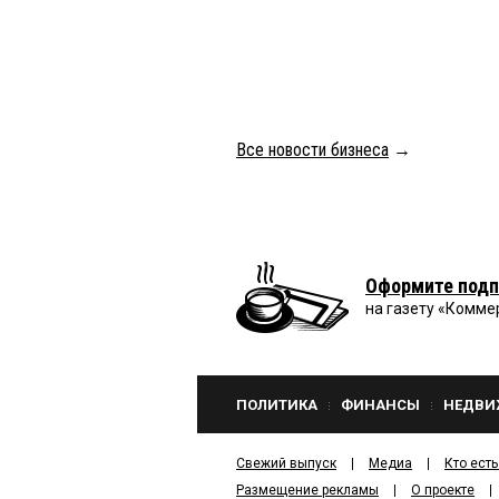
Все новости бизнеса
→
Оформите подп
на газету «Комме
ПОЛИТИКА
ФИНАНСЫ
НЕДВИ
Свежий выпуск
Медиа
Кто есть
Размещение рекламы
О проекте