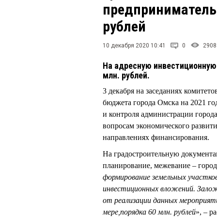
предпринимательс
рублей
10 декабря 2020 10:41
0
2908
На адресную инвестиционную 
млн. рублей.
3 декабря на заседаниях комитето
бюджета города Омска на 2021 го
и контроля администрации горо
вопросам экономического развити
направлениях финансирования.
На градостроительную документа
планирование, межевание – город 
формирование земельных участков
инвестиционных вложений.
Зало
от реализации данных мероприят
мере
,
порядка 60 млн. рублей
», – 