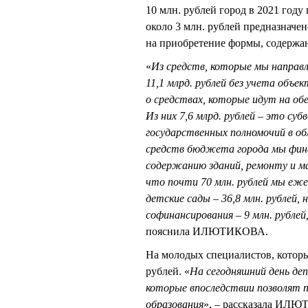
10 млн. рублей город в 2021 году
около 3 млн. рублей предназначен
на приобретение формы, содержан
«
Из средств, которые мы направл
11,1 млрд. рублей без учета объе
о средствах, которые идут на об
Из них 7,6 млрд. рублей – это су
государственных полномочий в об
средств бюджета города мы фина
содержанию зданий, ремонту и м
что почти 70 млн. рублей мы еже
детские сады – 36,8 млн. рублей,
софинансирования – 9 млн. рубле
пояснила ИЛЮТИКОВА.
На молодых специалистов, которых
рублей. «
На сегодняшний день де
которые впоследствии позволят п
образования
», – рассказала ИЛЮТ