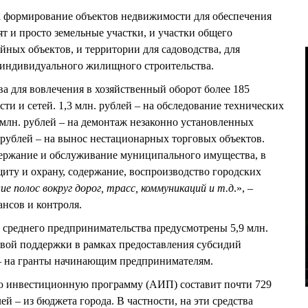
на формирование объектов недвижимости для обеспечения
 и просто земельные участки, и участки общего
йных объектов, и территории для садоводства, для
 индивидуального жилищного строительства.
а для вовлечения в хозяйственный оборот более 185
и и сетей. 1,3 млн. рублей – на обследование технических
 млн. рублей – на демонтаж незаконно установленных
 рублей – на вынос нестационарных торговых объектов.
держание и обслуживание муниципального имущества, в
ащиту и охрану, содержание, воспроизводство городских
е полос вокруг дорог, трасс, коммуникаций и т.д
.», –
ансов и контроля.
 среднего предпринимательства предусмотрены 5,9 млн.
совой поддержки в рамках предоставления субсидий
 – на гранты начинающим предпринимателям.
ю инвестиционную программу (АИП) составит почти 729
ей – из бюджета города. В частности, на эти средства