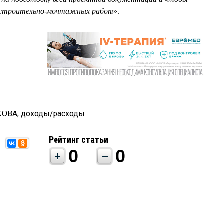
ия строительно-монтажных работ
».
КОВА
,
доходы/расходы
Рейтинг статьи
0
0