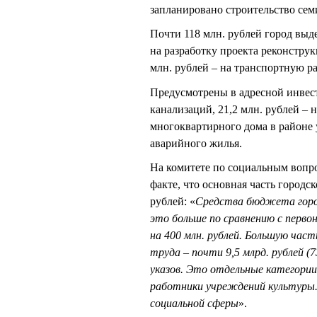
запланировано строительство семи
Почти 118 млн. рублей город выде
на разработку проекта реконструк
млн. рублей – на транспортную раз
Предусмотрены в адресной инвес
канализаций, 21,2 млн. рублей –
многоквартирного дома в районе 
аварийного жилья.
На комитете по социальным воп
факте, что основная часть городс
рублей: «
Средства бюджета город
это больше по сравнению с перв
на 400 млн. рублей. Большую част
труда – почти 9,5 млрд. рублей (7
указов. Это отдельные категории
работники учреждений культуры.
социальной сферы
».