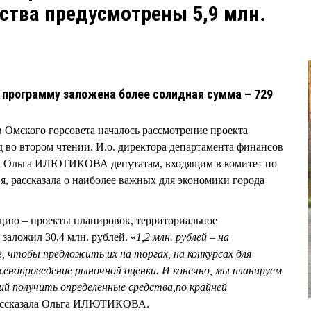
тва предусмотрены 5,9 млн.
программу заложена более солидная сумма – 729
в Омского горсовета началось рассмотрение проекта
д во втором чтении. И.о. директора департамента финансов
да Ольга ИЛЮТИКОВА депутатам, входящим в комитет по
я, рассказала о наиболее важных для экономики города
цию – проекты планировок, территориальное
заложил 30,4 млн. рублей. «
1,2 млн. рублей – на
, чтобы предложить их на торгах, на конкурсах для
жено
проведение рыночной оценки. И конечно, мы планируем
ий получить определенные средства
,
по крайней
рассказала Ольга ИЛЮТИКОВА.