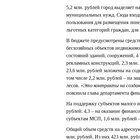
5,2 млн. рублей город выделяет 
муниципальных нужд. Сюда входят
пользования для размещения лине
льготных категорий граждан, для
В бюджете предусмотрены средств
бесхозяйных объектов недвижимост
состояний зданий, сооружений, 4
рекламных конструкций, 2,3 млн.
23,6 млн. рублей заложены на со
том числе 2,2 млн. рублей – на з
лесов. «
Это контракты на создани
пояснила глава департамента фин
На поддержку субъектов малого и
рублей: 4,3 – на оказание финан
субъектам МСП, 1,6 млн. рублей
Общий объем средств на адресну
млн. рублей. Из них 423 млн. рубл